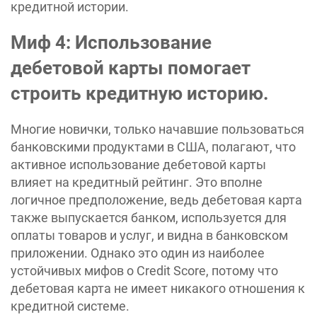
кредитной истории.
Миф 4: Использование
дебетовой карты помогает
строить кредитную историю.
Многие новички, только начавшие пользоваться
банковскими продуктами в США, полагают, что
активное использование дебетовой карты
влияет на кредитный рейтинг. Это вполне
логичное предположение, ведь дебетовая карта
также выпускается банком, используется для
оплаты товаров и услуг, и видна в банковском
приложении. Однако это один из наиболее
устойчивых мифов о Credit Score, потому что
дебетовая карта не имеет никакого отношения к
кредитной системе.