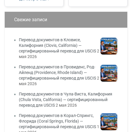
Свежие записи
Перевод документов в Кловисе,
Калифорния (Clovis, California) —
сертифицированный перевод для USCIS
2
мая 2026
Перевод документов в Провиденс, Род-
Айленд (Providence, Rhode Island) —
сертифицированный перевод для USCIS
2
мая 2026
Перевод документов в Чула-Виста, Калифорния
(Chula Vista, California) — сертифицированный
перевод для USCIS
2 мая 2026
Перевод документов в Корал-Спрингс,
Флорида (Coral Springs, Florida) —
сертифицированный перевод для USCIS
1