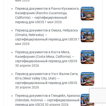
мая 2026
Перевод документов в Ранчо-Кукамонга,
Калифорния (Rancho Cucamonga,
California) — сертифицированный
перевод для USCIS
1 мая 2026
Перевод документов в Омаха, Небраска
(Omaha, Nebraska) —
сертифицированный перевод для USCIS
1
мая 2026
Перевод документов в Коста-Меса,
Калифорния (Costa Mesa, California) —
сертифицированный перевод для USCIS
30 апреля 2026
Перевод документов в Уэст-Валли-Сити,
Юта (West Valley City, Utah) —
сертифицированный перевод для USCIS
30 апреля 2026
Перевод документов в Глендейл, Аризона
(Glendale, Arizona) — сертифицированный
перевод для USCIS
30 апреля 2026