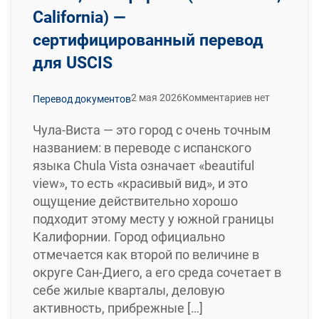
California) —
сертифицированный перевод
для USCIS
2 мая 2026
Комментариев нет
Перевод документов
Чула-Виста — это город с очень точным
названием: в переводе с испанского
языка Chula Vista означает «beautiful
view», то есть «красивый вид», и это
ощущение действительно хорошо
подходит этому месту у южной границы
Калифорнии. Город официально
отмечается как второй по величине в
округе Сан-Диего, а его среда сочетает в
себе жилые кварталы, деловую
активность, прибрежные […]