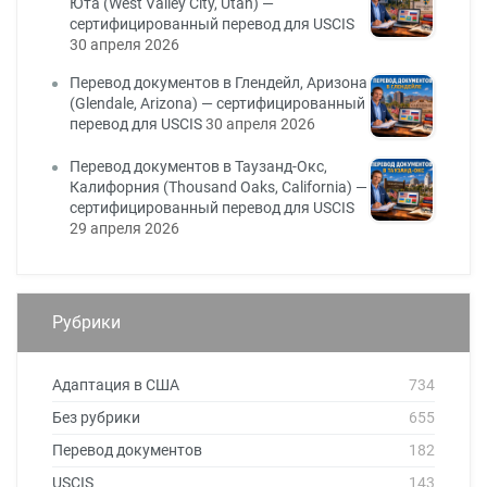
Юта (West Valley City, Utah) —
сертифицированный перевод для USCIS
30 апреля 2026
Перевод документов в Глендейл, Аризона
(Glendale, Arizona) — сертифицированный
перевод для USCIS
30 апреля 2026
Перевод документов в Таузанд-Окс,
Калифорния (Thousand Oaks, California) —
сертифицированный перевод для USCIS
29 апреля 2026
Рубрики
Адаптация в США
734
Без рубрики
655
Перевод документов
182
USCIS
143