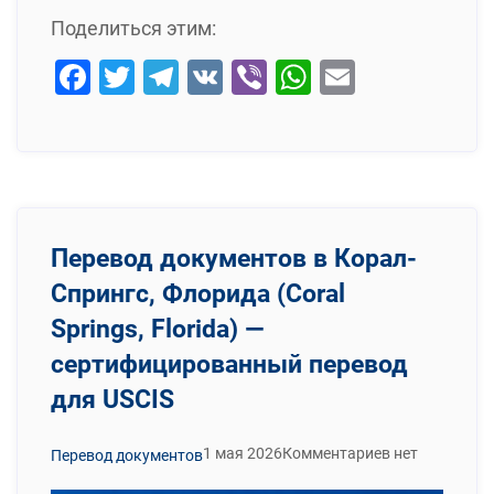
Поделиться этим:
Facebook
Twitter
Telegram
VK
Viber
WhatsApp
Email
Перевод документов в Корал-
Спрингс, Флорида (Coral
Springs, Florida) —
сертифицированный перевод
для USCIS
1 мая 2026
Комментариев нет
Перевод документов