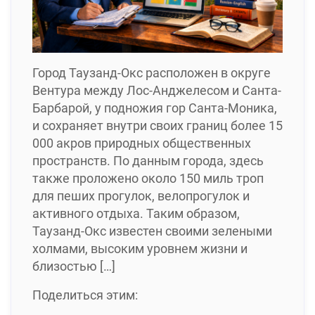
Город Таузанд-Окс расположен в округе
Вентура между Лос-Анджелесом и Санта-
Барбарой, у подножия гор Санта-Моника,
и сохраняет внутри своих границ более 15
000 акров природных общественных
пространств. По данным города, здесь
также проложено около 150 миль троп
для пеших прогулок, велопрогулок и
активного отдыха. Таким образом,
Таузанд-Окс известен своими зелеными
холмами, высоким уровнем жизни и
близостью […]
Поделиться этим: