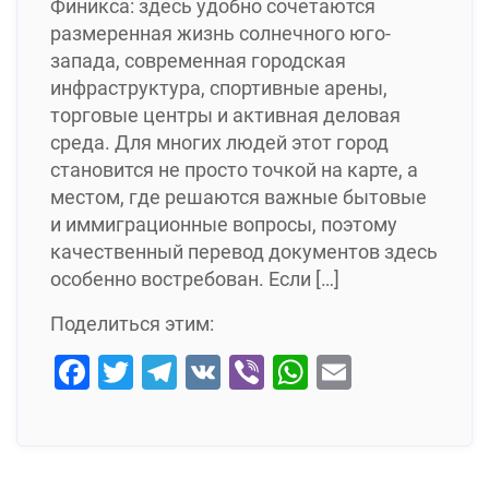
Финикса: здесь удобно сочетаются
размеренная жизнь солнечного юго-
запада, современная городская
инфраструктура, спортивные арены,
торговые центры и активная деловая
среда. Для многих людей этот город
становится не просто точкой на карте, а
местом, где решаются важные бытовые
и иммиграционные вопросы, поэтому
качественный перевод документов здесь
особенно востребован. Если […]
Поделиться этим:
Facebook
Twitter
Telegram
VK
Viber
WhatsApp
Email