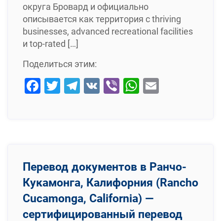
округа Бровард и официально
описывается как территория с thriving
businesses, advanced recreational facilities
и top-rated […]
Поделиться этим:
Facebook
Twitter
Telegram
VK
Viber
WhatsApp
Email
Перевод документов в Ранчо-
Кукамонга, Калифорния (Rancho
Cucamonga, California) —
сертифицированный перевод