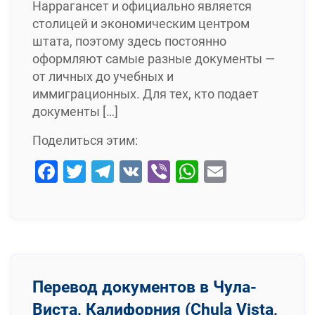
Наррагансет и официально является
столицей и экономическим центром
штата, поэтому здесь постоянно
оформляют самые разные документы —
от личных до учебных и
иммиграционных. Для тех, кто подает
документы […]
Поделиться этим:
Facebook
Twitter
Telegram
VK
Viber
WhatsApp
Email
Перевод документов в Чула-
Виста, Калифорния (Chula Vista,