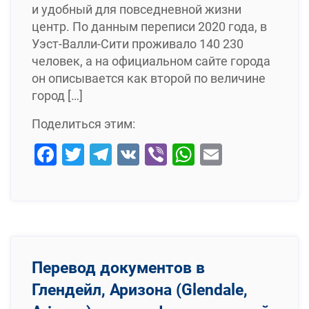
и удобный для повседневной жизни
центр. По данным переписи 2020 года, в
Уэст-Валли-Сити проживало 140 230
человек, а на официальном сайте города
он описывается как второй по величине
город […]
Поделиться этим:
Facebook
Twitter
Telegram
VK
Viber
WhatsApp
Email
Перевод документов в
Глендейл, Аризона (Glendale,