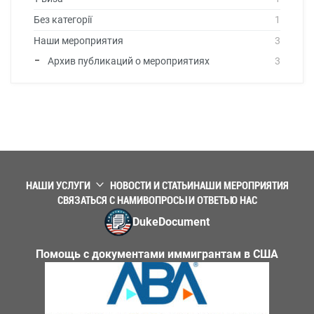
Без категорії
1
Наши мероприятия
3
Архив публикаций о мероприятиях
3
НАШИ УСЛУГИ
НОВОСТИ И СТАТЬИ
НАШИ МЕРОПРИЯТИЯ
СВЯЗАТЬСЯ С НАМИ
ВОПРОСЫ И ОТВЕТЫ
О НАС
DukeDocument
Помощь с документами иммигрантам в США