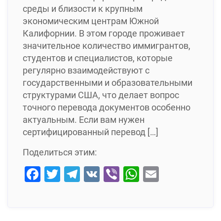
среды и близости к крупным
экономическим центрам Южной
Калифорнии. В этом городе проживает
значительное количество иммигрантов,
студентов и специалистов, которые
регулярно взаимодействуют с
государственными и образовательными
структурами США, что делает вопрос
точного перевода документов особенно
актуальным. Если вам нужен
сертифицированный перевод […]
Поделиться этим:
Facebook
Twitter
Telegram
VK
Viber
WhatsApp
Email