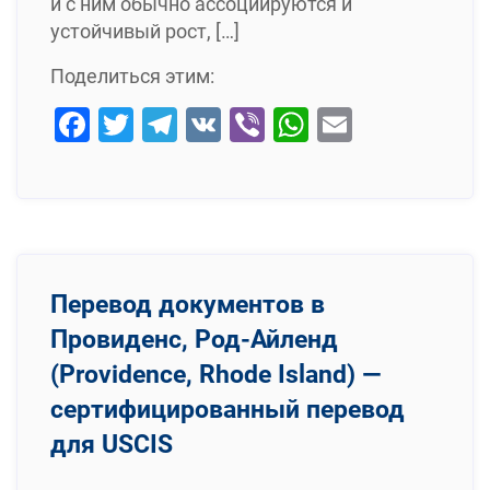
и с ним обычно ассоциируются и
устойчивый рост, […]
Поделиться этим:
Facebook
Twitter
Telegram
VK
Viber
WhatsApp
Email
Перевод документов в
Провиденс, Род-Айленд
(Providence, Rhode Island) —
сертифицированный перевод
для USCIS