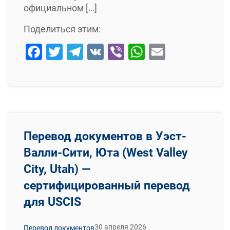
официальном […]
Поделиться этим:
Facebook
Twitter
Telegram
VK
Viber
WhatsApp
Email
Перевод документов в Уэст-
Валли-Сити, Юта (West Valley
City, Utah) —
сертифицированный перевод
для USCIS
30 апреля 2026
Перевод документов