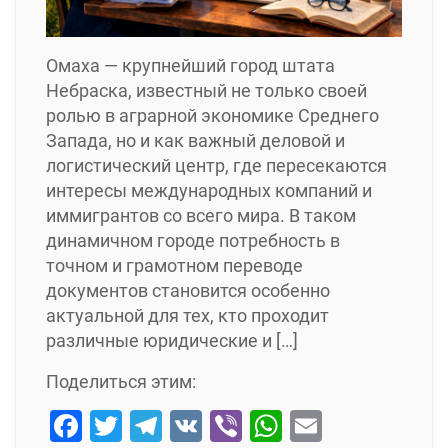
Омаха — крупнейший город штата
Небраска, известный не только своей
ролью в аграрной экономике Среднего
Запада, но и как важный деловой и
логистический центр, где пересекаются
интересы международных компаний и
иммигрантов со всего мира. В таком
динамичном городе потребность в
точном и грамотном переводе
документов становится особенно
актуальной для тех, кто проходит
различные юридические и […]
Поделиться этим:
Facebook
Twitter
Telegram
VK
Viber
WhatsApp
Email