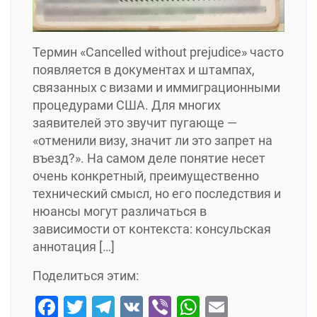
Термин «Cancelled without prejudice» часто
появляется в документах и штампах,
связанных с визами и иммиграционными
процедурами США. Для многих
заявителей это звучит пугающе —
«отменили визу, значит ли это запрет на
въезд?». На самом деле понятие несет
очень конкретный, преимущественно
технический смысл, но его последствия и
нюансы могут различаться в
зависимости от контекста: консульская
аннотация […]
Поделиться этим:
Facebook
Twitter
Telegram
VK
Viber
WhatsApp
Email