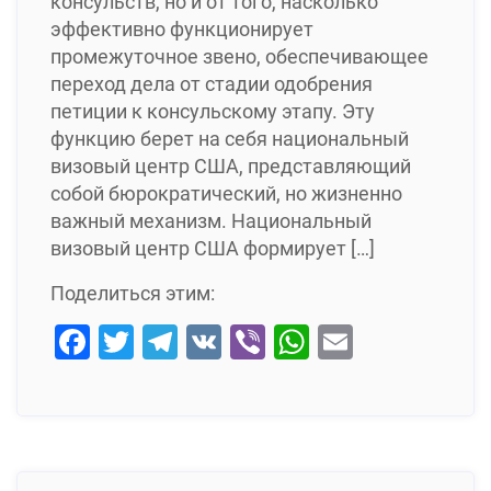
консульств, но и от того, насколько
эффективно функционирует
промежуточное звено, обеспечивающее
переход дела от стадии одобрения
петиции к консульскому этапу. Эту
функцию берет на себя национальный
визовый центр США, представляющий
собой бюрократический, но жизненно
важный механизм. Национальный
визовый центр США формирует […]
Поделиться этим:
Facebook
Twitter
Telegram
VK
Viber
WhatsApp
Email