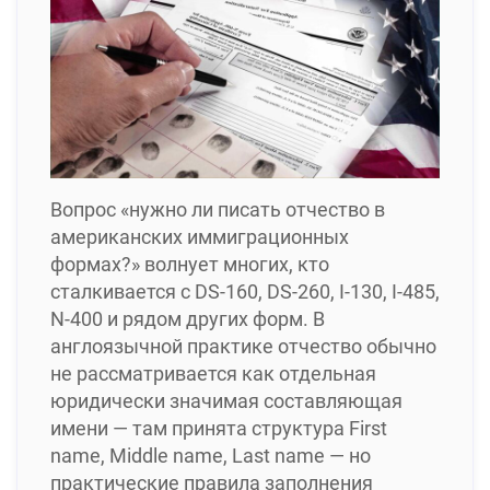
Вопрос «нужно ли писать отчество в
американских иммиграционных
формах?» волнует многих, кто
сталкивается с DS-160, DS-260, I-130, I-485,
N-400 и рядом других форм. В
англоязычной практике отчество обычно
не рассматривается как отдельная
юридически значимая составляющая
имени — там принята структура First
name, Middle name, Last name — но
практические правила заполнения