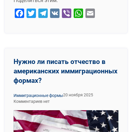
Поделиться этим:
Facebook
Twitter
Telegram
VK
Viber
WhatsApp
Email
Нужно ли писать отчество в
американских иммиграционных
формах?
20 ноября 2025
Иммиграционные формы
Комментариев нет