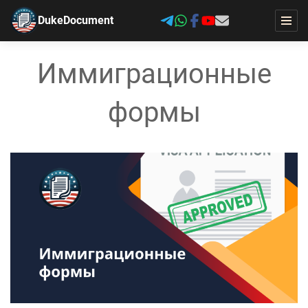
DukeDocument
Иммиграционные
формы