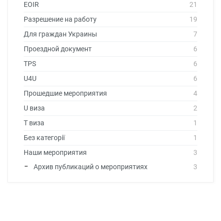
EOIR
21
Разрешение на работу
19
Для граждан Украины
7
Проездной документ
6
TPS
6
U4U
6
Прошедшие мероприятия
4
U виза
2
T виза
1
Без категорії
1
Наши мероприятия
3
Архив публикаций о мероприятиях
3