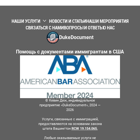
НАШИ УСЛУГИ
НОВОСТИ И СТАТЬИ
НАШИ МЕРОПРИЯТИЯ
СВЯЗАТЬСЯ С НАМИ
ВОПРОСЫ И ОТВЕТЫ
О НАС
DukeDocument
Помощь с документами иммигрантам в США
© Кевин Дюк, индивидуальное
предприятие «DukeDocument», 2024 —
2026
Услуги, связанные с иммиграцией,
предоставляются на основании закона
штата Вашингтон
RCW 19.154.065.
Любые оказываемые услуги не