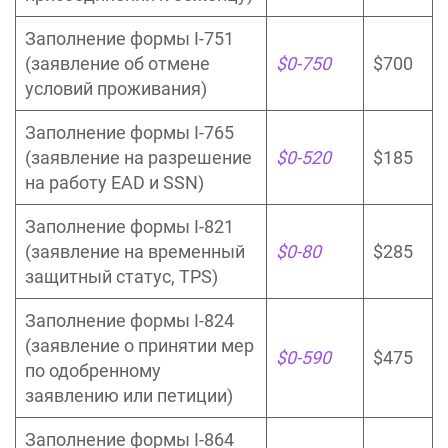
Заполнение формы I-751
(заявление об отмене
$0-750
$700
условий проживания)
Заполнение формы I-765
(заявление на разрешение
$0-520
$185
на работу EAD и SSN)
Заполнение формы I-821
(заявление на временный
$0-80
$285
защитный статус, TPS)
Заполнение формы I-824
(заявление о принятии мер
$0-590
$475
по одобренному
заявлению или петиции)
Заполнение формы I-864