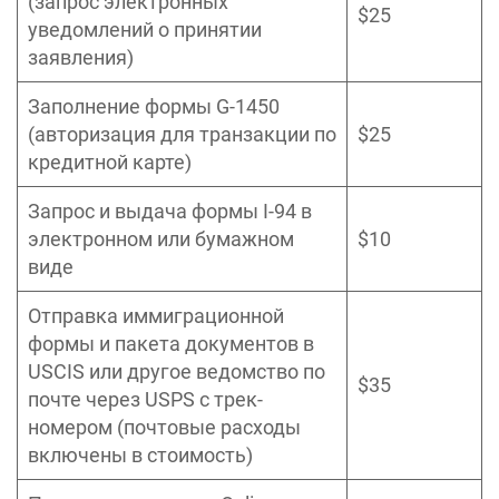
(запрос электронных
$25
уведомлений о принятии
заявления)
Заполнение формы G-1450
(авторизация для транзакции по
$25
кредитной карте)
Запрос и выдача формы I-94 в
электронном или бумажном
$10
виде
Отправка иммиграционной
формы и пакета документов в
USCIS или другое ведомство по
$35
почте через USPS с трек-
номером (почтовые расходы
включены в стоимость)