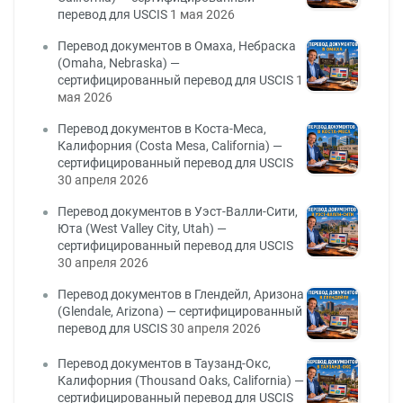
перевод для USCIS
1 мая 2026
Перевод документов в Омаха, Небраска
(Omaha, Nebraska) —
сертифицированный перевод для USCIS
1
мая 2026
Перевод документов в Коста-Меса,
Калифорния (Costa Mesa, California) —
сертифицированный перевод для USCIS
30 апреля 2026
Перевод документов в Уэст-Валли-Сити,
Юта (West Valley City, Utah) —
сертифицированный перевод для USCIS
30 апреля 2026
Перевод документов в Глендейл, Аризона
(Glendale, Arizona) — сертифицированный
перевод для USCIS
30 апреля 2026
Перевод документов в Таузанд-Окс,
Калифорния (Thousand Oaks, California) —
сертифицированный перевод для USCIS