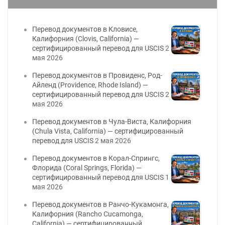
Перевод документов в Кловисе,
Калифорния (Clovis, California) —
сертифицированный перевод для USCIS
2
мая 2026
Перевод документов в Провиденс, Род-
Айленд (Providence, Rhode Island) —
сертифицированный перевод для USCIS
2
мая 2026
Перевод документов в Чула-Виста, Калифорния
(Chula Vista, California) — сертифицированный
перевод для USCIS
2 мая 2026
Перевод документов в Корал-Спрингс,
Флорида (Coral Springs, Florida) —
сертифицированный перевод для USCIS
1
мая 2026
Перевод документов в Ранчо-Кукамонга,
Калифорния (Rancho Cucamonga,
California) — сертифицированный