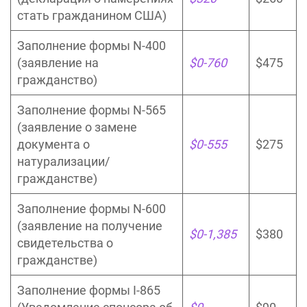
стать гражданином США)
Заполнение формы N-400
(заявление на
$0-760
$475
гражданство)
Заполнение формы N-565
(заявление о замене
документа о
$0-555
$275
натурализации/
гражданстве)
Заполнение формы N-600
(заявление на получение
$0-1,385
$380
свидетельства о
гражданстве)
Заполнение формы I-865