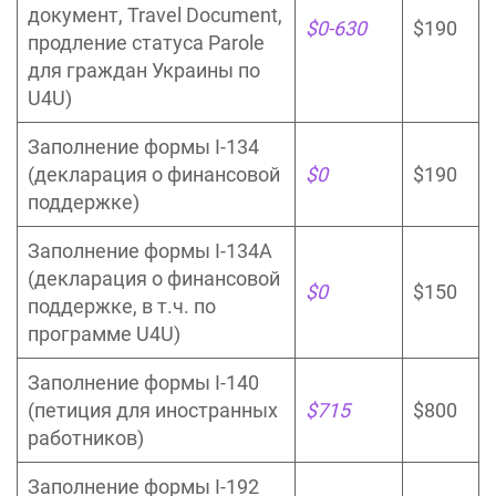
документ, Travel Document,
$0-630
$190
продление статуса Parole
для граждан Украины по
U4U)
Заполнение формы I-134
(декларация о финансовой
$0
$190
поддержке)
Заполнение формы I-134A
(декларация о финансовой
$0
$150
поддержке, в т.ч. по
программе U4U)
Заполнение формы I-140
(петиция для иностранных
$715
$800
работников)
Заполнение формы I-192