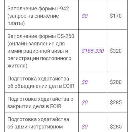
Заполнение формы I-942
(запрос на снижение
$0
$170
платы)
Заполнение формы DS-260
(онлайн-заявление для
иммиграционной визы и
$185-330
$320
регистрации постоянного
жителя)
Подготовка ходатайства
$0
$200
об объединении дел в EOIR
Подготовка ходатайства о
$0
$285
закрытии дела в EOIR
Подготовка ходатайства
об административном
$0
$285