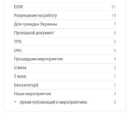
EOIR
21
Разрешение на работу
19
Для граждан Украины
7
Проездной документ
6
TPS
6
U4U
6
Прошедшие мероприятия
4
U виза
2
T виза
1
Без категорії
1
Наши мероприятия
3
Архив публикаций о мероприятиях
3