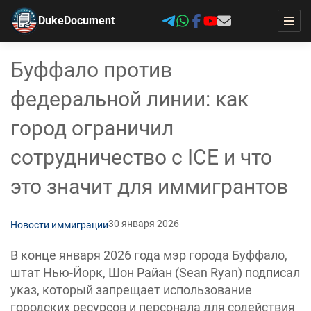
DukeDocument
Буффало против
федеральной линии: как
город ограничил
сотрудничество с ICE и что
это значит для иммигрантов
30 января 2026
Новости иммиграции
В конце января 2026 года мэр города Буффало,
штат Нью-Йорк, Шон Райан (Sean Ryan) подписал
указ, который запрещает использование
городских ресурсов и персонала для содействия