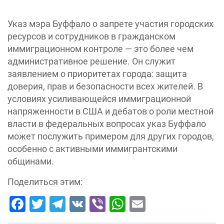
Указ мэра Буффало о запрете участия городских
ресурсов и сотрудников в гражданском
иммиграционном контроле — это более чем
административное решение. Он служит
заявлением о приоритетах города: защита
доверия, прав и безопасности всех жителей. В
условиях усиливающейся иммиграционной
напряженности в США и дебатов о роли местной
власти в федеральных вопросах указ Буффало
может послужить примером для других городов,
особенно с активными иммигрантскими
общинами.
Поделиться этим:
Facebook
Twitter
Telegram
VK
Viber
WhatsApp
Email