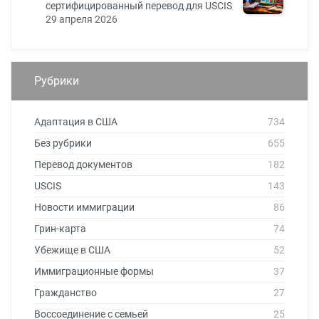
сертифицированный перевод для USCIS
29 апреля 2026
Рубрики
Адаптация в США
734
Без рубрики
655
Перевод документов
182
USCIS
143
Новости иммиграции
86
Грин-карта
74
Убежище в США
52
Иммиграционные формы
37
Гражданство
27
Воссоединение с семьей
25