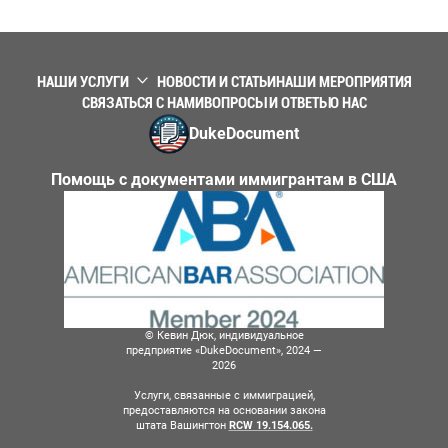
НАШИ УСЛУГИ
НОВОСТИ И СТАТЬИ
НАШИ МЕРОПРИЯТИЯ
СВЯЗАТЬСЯ С НАМИ
ВОПРОСЫ И ОТВЕТЫ
О НАС
DukeDocument
Помощь с документами иммигрантам в США
© Кевин Дюк, индивидуальное
предприятие «DukeDocument», 2024 —
2026
Услуги, связанные с иммиграцией,
предоставляются на основании закона
штата Вашингтон
RCW 19.154.065.