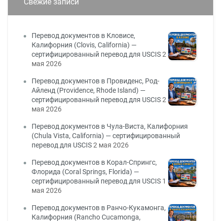
Свежие записи
Перевод документов в Кловисе,
Калифорния (Clovis, California) —
сертифицированный перевод для USCIS
2
мая 2026
Перевод документов в Провиденс, Род-
Айленд (Providence, Rhode Island) —
сертифицированный перевод для USCIS
2
мая 2026
Перевод документов в Чула-Виста, Калифорния
(Chula Vista, California) — сертифицированный
перевод для USCIS
2 мая 2026
Перевод документов в Корал-Спрингс,
Флорида (Coral Springs, Florida) —
сертифицированный перевод для USCIS
1
мая 2026
Перевод документов в Ранчо-Кукамонга,
Калифорния (Rancho Cucamonga,