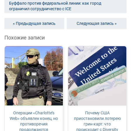
Буффало против федеральной линии: как город
ограничил сотрудничество с ICE
« Предыдущая запись
Следующая запись »
Похожие записи
Операции «Charlotte’s
Почему США
Web» объявлен конец, но
приостановили лотерею
противоречия
грин-карт: что
продолжаются
происходит с Diversity