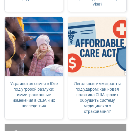
Visa?
Украинская семья в Юте
Легальные иммигранты
под угрозой разлуки:
под ударом: как новая
иммиграционные
политика США грозит
изменения в США и их
обрушить систему
последствия
медицинского
страхования?