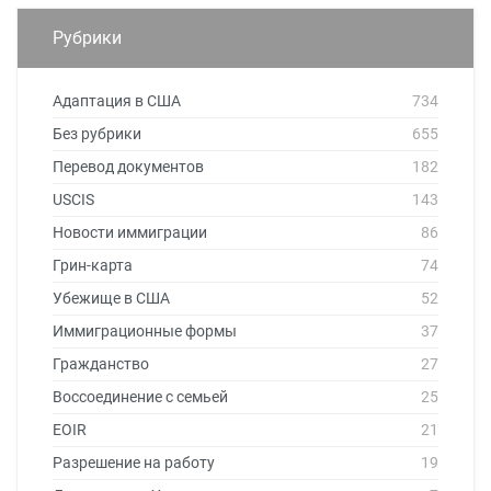
Рубрики
Адаптация в США
734
Без рубрики
655
Перевод документов
182
USCIS
143
Новости иммиграции
86
Грин-карта
74
Убежище в США
52
Иммиграционные формы
37
Гражданство
27
Воссоединение с семьей
25
EOIR
21
Разрешение на работу
19