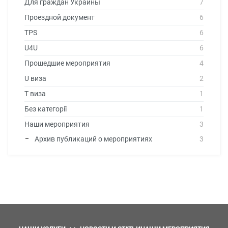
Для граждан Украины
7
Проездной документ
6
TPS
6
U4U
6
Прошедшие мероприятия
4
U виза
2
T виза
1
Без категорії
1
Наши мероприятия
3
Архив публикаций о мероприятиях
3