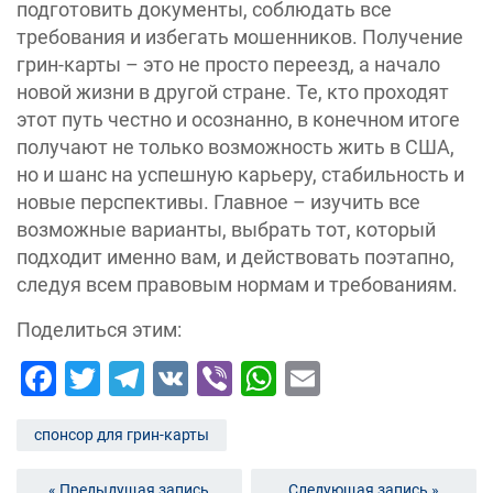
подготовить документы, соблюдать все
требования и избегать мошенников. Получение
грин-карты – это не просто переезд, а начало
новой жизни в другой стране. Те, кто проходят
этот путь честно и осознанно, в конечном итоге
получают не только возможность жить в США,
но и шанс на успешную карьеру, стабильность и
новые перспективы. Главное – изучить все
возможные варианты, выбрать тот, который
подходит именно вам, и действовать поэтапно,
следуя всем правовым нормам и требованиям.
Поделиться этим:
Facebook
Twitter
Telegram
VK
Viber
WhatsApp
Email
спонсор для грин-карты
« Предыдущая запись
Следующая запись »