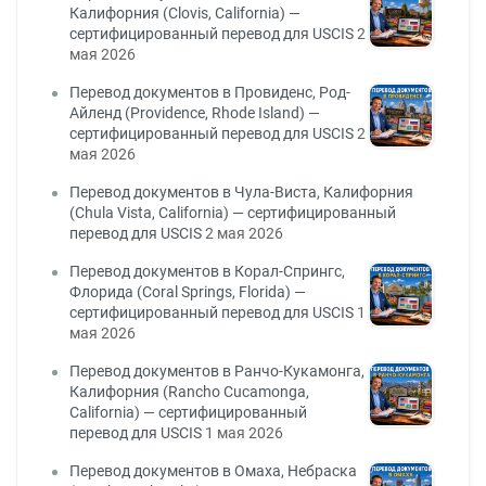
Калифорния (Clovis, California) —
сертифицированный перевод для USCIS
2
мая 2026
Перевод документов в Провиденс, Род-
Айленд (Providence, Rhode Island) —
сертифицированный перевод для USCIS
2
мая 2026
Перевод документов в Чула-Виста, Калифорния
(Chula Vista, California) — сертифицированный
перевод для USCIS
2 мая 2026
Перевод документов в Корал-Спрингс,
Флорида (Coral Springs, Florida) —
сертифицированный перевод для USCIS
1
мая 2026
Перевод документов в Ранчо-Кукамонга,
Калифорния (Rancho Cucamonga,
California) — сертифицированный
перевод для USCIS
1 мая 2026
Перевод документов в Омаха, Небраска