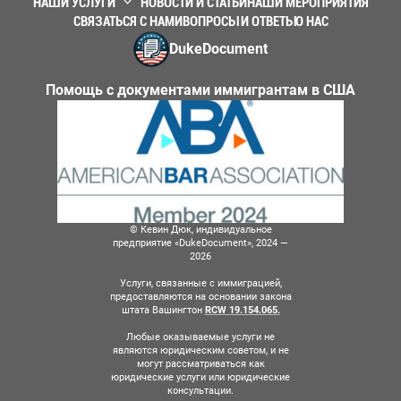
НАШИ УСЛУГИ
НОВОСТИ И СТАТЬИ
НАШИ МЕРОПРИЯТИЯ
СВЯЗАТЬСЯ С НАМИ
ВОПРОСЫ И ОТВЕТЫ
О НАС
DukeDocument
Помощь с документами иммигрантам в США
© Кевин Дюк, индивидуальное
предприятие «DukeDocument», 2024 —
2026
Услуги, связанные с иммиграцией,
предоставляются на основании закона
штата Вашингтон
RCW 19.154.065.
Любые оказываемые услуги не
являются юридическим советом, и не
могут рассматриваться как
юридические услуги или юридические
консультации.