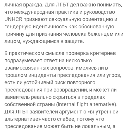
личная вражда. Для ЛГБТ-дел важно понимать,
что международная практика и руководство
UNHCR признают сексуальную ориентацию и
гендерную идентичность как обоснованную
причину для признания человека беженцем или
лицом, нуждающимся в защите.
В практическом смысле проверка критериев
подразумевает ответ на несколько
взаимосвязанных вопросов: имелись ли в
прошлом инциденты преследования или угроз,
есть ли устойчивый риск повторного
преследования при возвращении, и может ли
заявитель реально скрыться в пределах
собственной страны (internal flight alternative).
Для ЛГБТ-заявителей аргумент о «внутренней
альтернативе» часто слабее, потому что
преследование может быть не локальным, а