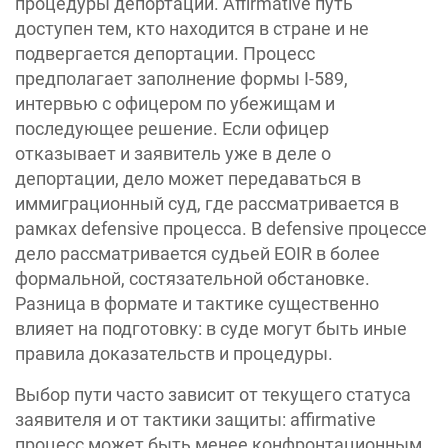
процедуры депортации. Affirmative путь
доступен тем, кто находится в стране и не
подвергается депортации. Процесс
предполагает заполнение формы I-589,
интервью с офицером по убежищам и
последующее решение. Если офицер
отказывает и заявитель уже в деле о
депортации, дело может передаваться в
иммиграционный суд, где рассматривается в
рамках defensive процесса. В defensive процессе
дело рассматривается судьей EOIR в более
формальной, состязательной обстановке.
Разница в формате и тактике существенно
влияет на подготовку: в суде могут быть иные
правила доказательств и процедуры.
Выбор пути часто зависит от текущего статуса
заявителя и от тактики защиты: affirmative
процесс может быть менее конфронтационным