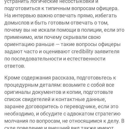
устранить логические несостыковки и
подготовиться к типичным вопросам офицера.
На интервью важно отвечать прямо, избегать
домыслов и быть готовым отвечать о том,
почему вы не искали помощи в полиции, если это
применимо, или почему скрывали свою
ориентацию раньше — такие вопросы офицеры
задают часто и оценивают credibility заявителя
по последовательности и естественности
ответов.
Кроме содержания рассказа, подготовьтесь к
процедурным деталям: возьмите с собой все
оригиналы документов и копии, подготовьте
список свидетелей и контактные данные,
заранее договоритесь о переводчике, если это
необходимо, и обсудите с адвокатом стратегию
молчания по вопросам, не относящимся к делу. В
суде поведение и внешний вид также имеют