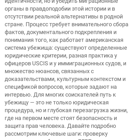
идентичности, но и убедить миграционные
органы в правдоподобии этой истории и в
отсутствии реальной альтернативы в родной
стране. Процесс требует внимательного сбора
фактов, документального подкрепления и
понимания того, как работает американская
система убежища: существуют определенные
юридические критерии, разная практика у
офицеров USCIS и у иммиграционных судов, и
множество нюансов, связанных с
доказательствами, культурным контекстом и
спецификой вопросов, которые задают на
интервью. Для многих соискателей путь к
убежищу — это не только юридическая
процедура, но и глубокая перезагрузка жизни,
где на первом месте стоят безопасность и
защита прав человека. Давайте подробно
рассмотрим ключевые шаги: проверку