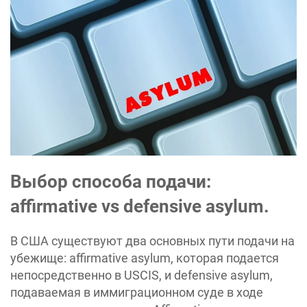
Выбор способа подачи:
affirmative vs defensive asylum.
В США существуют два основных пути подачи на
убежище: affirmative asylum, которая подается
непосредственно в USCIS, и defensive asylum,
подаваемая в иммиграционном суде в ходе