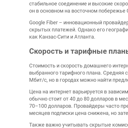
стабильное соединение и высокие скоро
он в основном на восточном побережье
Google Fiber – инновационный провайдер
скрытых платежей. Однако его географи
как Канзас-Сити и Атланта.
Скорость и тарифные план
Стоимость и скорость домашнего интерн
выбранного тарифного плана. Средняя с
Мбит/с, но в городах можно найти предл
Цена на интернет варьируется в зависи
обычно стоит от 40 до 80 долларов в ме
70–100 долларов. Провайдеры часто пр
месяцев подписки цена снижена, но зат
Также важно учитывать скрытые комисс