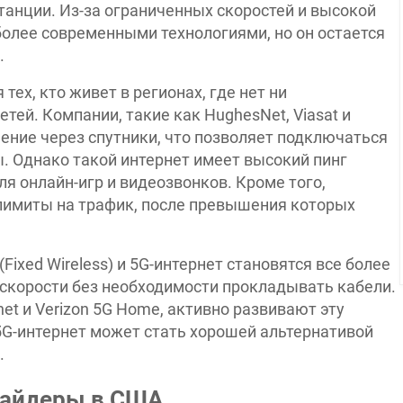
анции. Из-за ограниченных скоростей и высокой
олее современными технологиями, но он остается
.
тех, кто живет в регионах, где нет ни
тей. Компании, такие как HughesNet, Viasat и
нение через спутники, что позволяет подключаться
. Однако такой интернет имеет высокий пинг
ля онлайн-игр и видеозвонков. Кроме того,
лимиты на трафик, после превышения которых
ixed Wireless) и 5G-интернет становятся все более
скорости без необходимости прокладывать кабели.
net и Verizon 5G Home, активно развивают эту
5G-интернет может стать хорошей альтернативой
.
вайдеры в США.