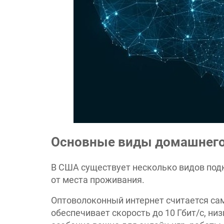
Основные виды домашнего
В США существует несколько видов подк
от места проживания.
Оптоволоконный интернет считается с
обеспечивает скорость до 10 Гбит/с, ни