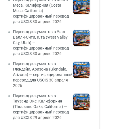
Меса, Калифорния (Costa
Mesa, California) —
сертифицированный перевод
для USCIS
30 апреля 2026
Перевод документов в Уэст-
Валли-Сити, Юта (West Valley
City, Utah) —
сертифицированный перевод
для USCIS
30 апреля 2026
Перевод документов в
Глендейл, Аризона (Glendale,
Arizona) — сертифицированный
перевод для USCIS
30 апреля
2026
Перевод документов в
Таузанд-Окс, Калифорния
(Thousand Oaks, California) —
сертифицированный перевод
для USCIS
29 апреля 2026