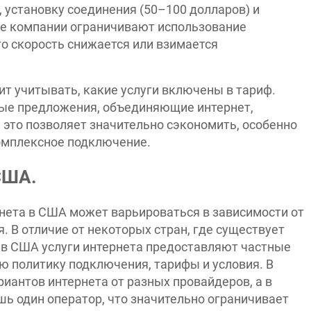
, установку соединения (50–100 долларов) и
е компании ограничивают использование
его скорость снижается или взимается
т учитывать, какие услуги включены в тариф.
ые предложения, объединяющие интернет,
 это позволяет значительно сэкономить, особенно
комплексное подключение.
США.
ета в США может варьироваться в зависимости от
. В отличие от некоторых стран, где существует
 в США услуги интернета предоставляют частные
ю политику подключения, тарифы и условия. В
риантов интернета от разных провайдеров, а в
шь один оператор, что значительно ограничивает