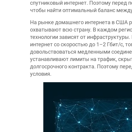
спутниковый интернет. Поэтому перед 
чтобы найти оптимальный баланс между
На рынке домашнего интернета в США ра
охватывают всю страну. В каждом реги
технологии зависят от инфраструктуры
интернет со скоростью до 1–2 Гбит/с, т
довольствоваться медленными соедине
устанавливают лимиты на трафик, скры
долгосрочного контракта. Поэтому пере
условия.