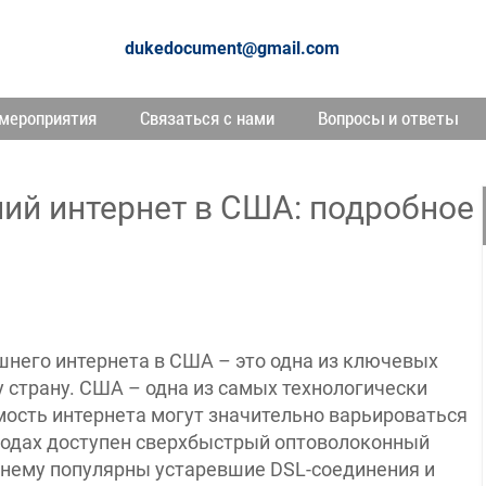
dukedocument@gmail.com
мероприятия
Связаться с нами
Вопросы и ответы
ий интернет в США: подробное
него интернета в США – это одна из ключевых
у страну. США – одна из самых технологически
имость интернета могут значительно варьироваться
ородах доступен сверхбыстрый оптоволоконный
ежнему популярны устаревшие DSL-соединения и