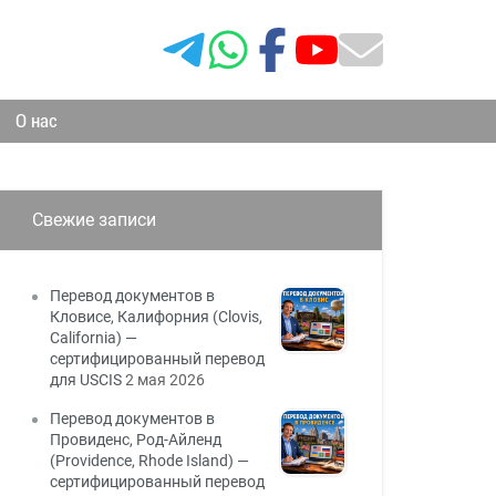
О нас
Свежие записи
Перевод документов в
Кловисе, Калифорния (Clovis,
California) —
сертифицированный перевод
для USCIS
2 мая 2026
Перевод документов в
Провиденс, Род-Айленд
(Providence, Rhode Island) —
сертифицированный перевод