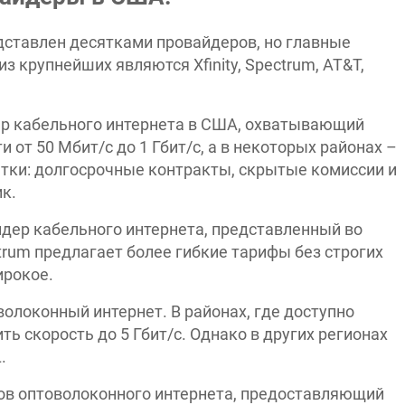
ставлен десятками провайдеров, но главные
з крупнейших являются Xfinity, Spectrum, AT&T,
дер кабельного интернета в США, охватывающий
 от 50 Мбит/с до 1 Гбит/с, а в некоторых районах –
статки: долгосрочные контракты, скрытые комиссии и
к.
дер кабельного интернета, представленный во
ectrum предлагает более гибкие тарифы без строгих
ирокое.
волоконный интернет. В районах, где доступно
ть скорость до 5 Гбит/с. Однако в других регионах
.
еров оптоволоконного интернета, предоставляющий