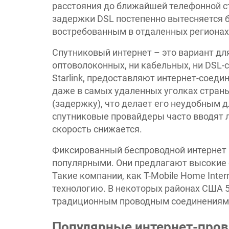
расстояния до ближайшей телефонной ст
задержки DSL постепенно вытесняется б
востребованным в отдаленных регионах
Спутниковый интернет – это вариант для 
оптоволоконных, ни кабельных, ни DSL-се
Starlink, предоставляют интернет-соеди
даже в самых удаленных уголках страны
(задержку), что делает его неудобным д
спутниковые провайдеры часто вводят 
скорость снижается.
Фиксированный беспроводной интернет (F
популярными. Они предлагают высокие 
Такие компании, как T-Mobile Home Inter
технологию. В некоторых районах США 
традиционным проводным соединениям
Популярные интернет-про