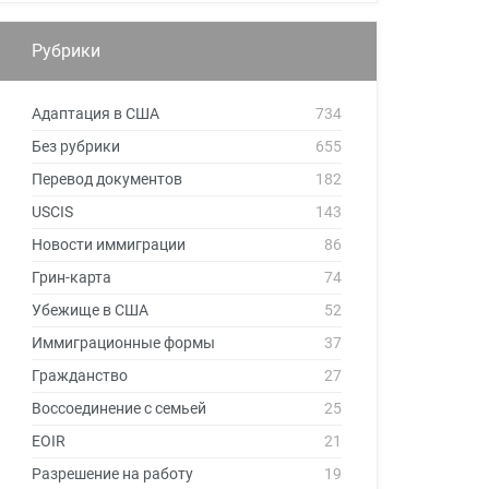
Рубрики
Адаптация в США
734
Без рубрики
655
Перевод документов
182
USCIS
143
Новости иммиграции
86
Грин-карта
74
Убежище в США
52
Иммиграционные формы
37
Гражданство
27
Воссоединение с семьей
25
EOIR
21
Разрешение на работу
19