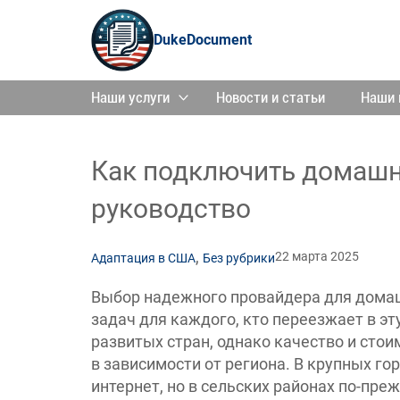
DukeDocument
Наши услуги
Новости и статьи
Наши 
Как подключить домашн
руководство
,
22 марта 2025
Адаптация в США
Без рубрики
Выбор надежного провайдера для домаш
задач для каждого, кто переезжает в эт
развитых стран, однако качество и сто
в зависимости от региона. В крупных г
интернет, но в сельских районах по-пр