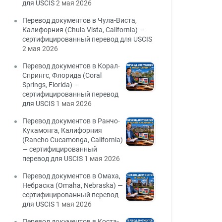
для USCIS
2 мая 2026
Перевод документов в Чула-Виста,
Калифорния (Chula Vista, California) —
сертифицированный перевод для USCIS
2 мая 2026
Перевод документов в Корал-
Спрингс, Флорида (Coral
Springs, Florida) —
сертифицированный перевод
для USCIS
1 мая 2026
Перевод документов в Ранчо-
Кукамонга, Калифорния
(Rancho Cucamonga, California)
— сертифицированный
перевод для USCIS
1 мая 2026
Перевод документов в Омаха,
Небраска (Omaha, Nebraska) —
сертифицированный перевод
для USCIS
1 мая 2026
Перевод документов в Коста-