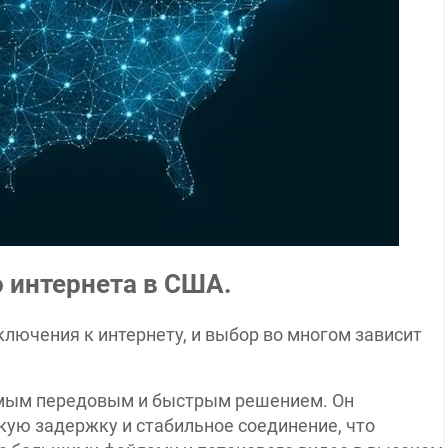
 интернета в США.
лючения к интернету, и выбор во многом зависит
амым передовым и быстрым решением. Он
зкую задержку и стабильное соединение, что