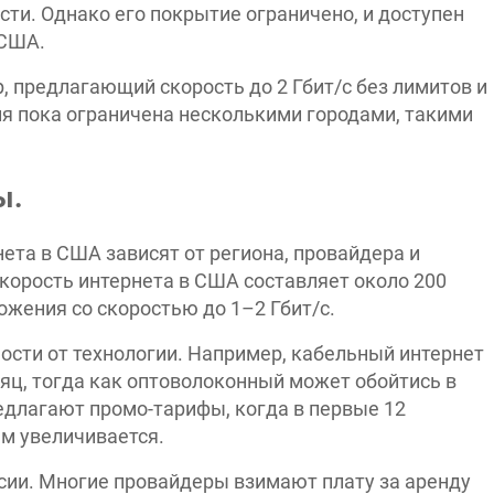
сти. Однако его покрытие ограничено, и доступен
 США.
, предлагающий скорость до 2 Гбит/с без лимитов и
я пока ограничена несколькими городами, такими
ы.
ета в США зависят от региона, провайдера и
корость интернета в США составляет около 200
ожения со скоростью до 1–2 Гбит/с.
мости от технологии. Например, кабельный интернет
сяц, тогда как оптоволоконный может обойтись в
едлагают промо-тарифы, когда в первые 12
ем увеличивается.
ии. Многие провайдеры взимают плату за аренду