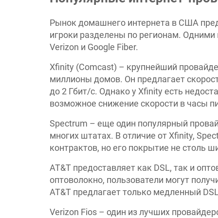
Рынок домашнего интернета в США пред
игроки разделены по регионам. Одними и
Verizon и Google Fiber.
Xfinity (Comcast) – крупнейший провай
миллионы домов. Он предлагает скорости
до 2 Гбит/с. Однако у Xfinity есть недо
возможное снижение скорости в часы пи
Spectrum – еще один популярный провай
многих штатах. В отличие от Xfinity, Sp
контрактов, но его покрытие не столь ш
AT&T предоставляет как DSL, так и опто
оптоволокно, пользователи могут получи
AT&T предлагает только медленный DSL
Verizon Fios – один из лучших провайд