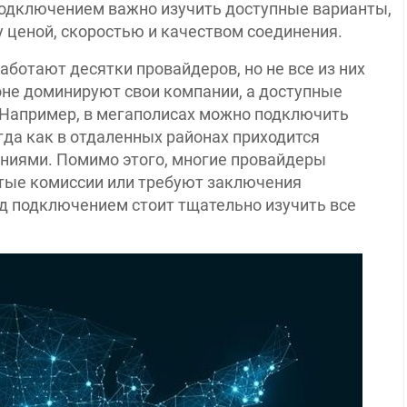
подключением важно изучить доступные варианты,
 ценой, скоростью и качеством соединения.
ботают десятки провайдеров, но не все из них
оне доминируют свои компании, а доступные
. Например, в мегаполисах можно подключить
огда как в отдаленных районах приходится
ниями. Помимо этого, многие провайдеры
тые комиссии или требуют заключения
д подключением стоит тщательно изучить все