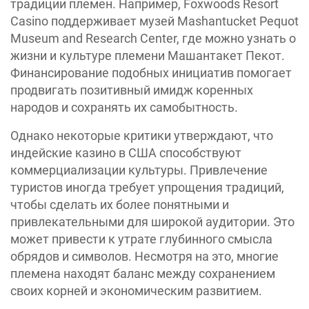
традиции племен. Например, Foxwoods Resort
Casino поддерживает музей Mashantucket Pequot
Museum and Research Center, где можно узнать о
жизни и культуре племени Машантакет Пекот.
Финансирование подобных инициатив помогает
продвигать позитивный имидж коренных
народов и сохранять их самобытность.
Однако некоторые критики утверждают, что
индейские казино в США способствуют
коммерциализации культуры. Привлечение
туристов иногда требует упрощения традиций,
чтобы сделать их более понятными и
привлекательными для широкой аудитории. Это
может привести к утрате глубинного смысла
обрядов и символов. Несмотря на это, многие
племена находят баланс между сохранением
своих корней и экономическим развитием.