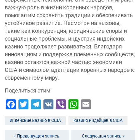
важную роль в жизни коренных народов,
помогая им сохранять традиции и обеспечивать
устойчивое развитие. Несмотря на вызовы,
такие как конкуренция, юридические споры и
социальные проблемы, индустрия индейских
казино продолжает развиваться. Благодаря
инновациям и поддержке племенных сообществ,
казино остаются важной частью экономики
США и символом адаптации коренных народов к
современному миру.
Поделиться этим:
Facebook
Twitter
Telegram
VK
Viber
WhatsApp
Email
индейские казино в США
казино индейцев в США
« Предыдущая запись
Следующая запись »