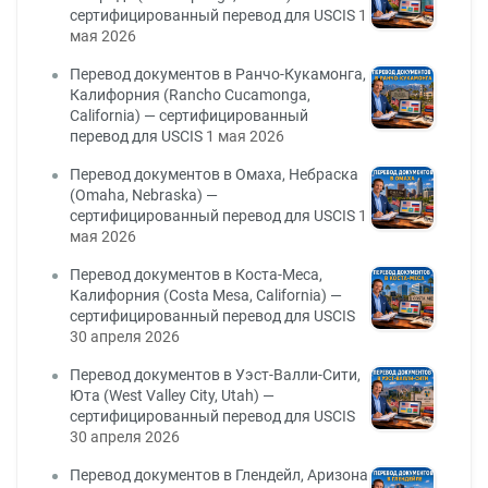
сертифицированный перевод для USCIS
1
мая 2026
Перевод документов в Ранчо-Кукамонга,
Калифорния (Rancho Cucamonga,
California) — сертифицированный
перевод для USCIS
1 мая 2026
Перевод документов в Омаха, Небраска
(Omaha, Nebraska) —
сертифицированный перевод для USCIS
1
мая 2026
Перевод документов в Коста-Меса,
Калифорния (Costa Mesa, California) —
сертифицированный перевод для USCIS
30 апреля 2026
Перевод документов в Уэст-Валли-Сити,
Юта (West Valley City, Utah) —
сертифицированный перевод для USCIS
30 апреля 2026
Перевод документов в Глендейл, Аризона