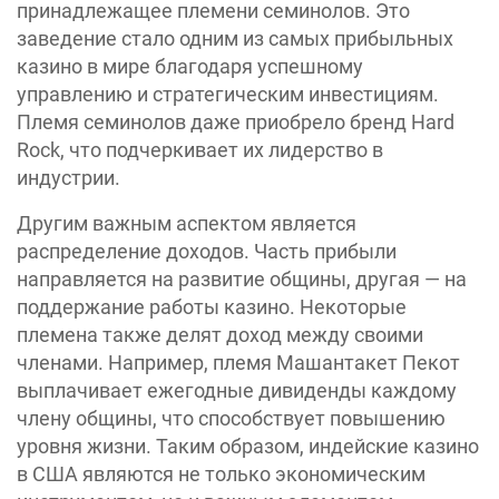
принадлежащее племени семинолов. Это
заведение стало одним из самых прибыльных
казино в мире благодаря успешному
управлению и стратегическим инвестициям.
Племя семинолов даже приобрело бренд Hard
Rock, что подчеркивает их лидерство в
индустрии.
Другим важным аспектом является
распределение доходов. Часть прибыли
направляется на развитие общины, другая — на
поддержание работы казино. Некоторые
племена также делят доход между своими
членами. Например, племя Машантакет Пекот
выплачивает ежегодные дивиденды каждому
члену общины, что способствует повышению
уровня жизни. Таким образом, индейские казино
в США являются не только экономическим