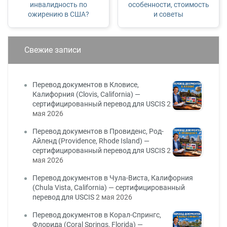
инвалидность по
особенности, стоимость
ожирению в США?
и советы
Свежие записи
Перевод документов в Кловисе,
Калифорния (Clovis, California) —
сертифицированный перевод для USCIS
2
мая 2026
Перевод документов в Провиденс, Род-
Айленд (Providence, Rhode Island) —
сертифицированный перевод для USCIS
2
мая 2026
Перевод документов в Чула-Виста, Калифорния
(Chula Vista, California) — сертифицированный
перевод для USCIS
2 мая 2026
Перевод документов в Корал-Спрингс,
Флорида (Coral Springs, Florida) —