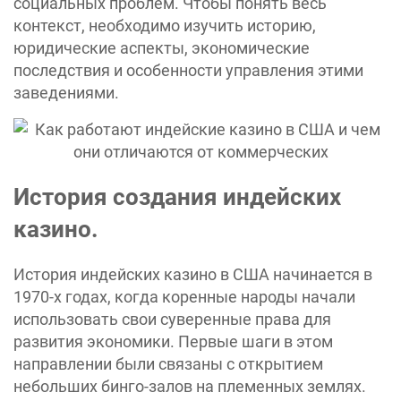
социальных проблем. Чтобы понять весь
контекст, необходимо изучить историю,
юридические аспекты, экономические
последствия и особенности управления этими
заведениями.
История создания индейских
казино.
История индейских казино в США начинается в
1970-х годах, когда коренные народы начали
использовать свои суверенные права для
развития экономики. Первые шаги в этом
направлении были связаны с открытием
небольших бинго-залов на племенных землях.