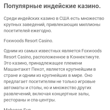
Популярные индейские казино.
Среди индейских казино в США есть множество
крупных заведений, привлекающих миллионы
посетителей ежегодно.
Foxwoods Resort Casino.
Одним из самых известных является Foxwoods
Resort Casino, расположенное в Коннектикуте.
Это казино, принадлежащее племени
Машантакет Пекот, является крупнейшим в
стране и одним из крупнейших в мире. Оно
предлагает посетителям не только игровые
автоматы и столы, но и множество других
развлечений, включая концертные залы,
рестораны и спа-центры.
Mohegan Sun.