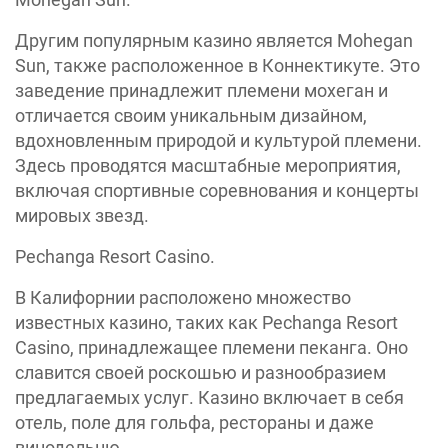
Другим популярным казино является Mohegan
Sun, также расположенное в Коннектикуте. Это
заведение принадлежит племени мохеган и
отличается своим уникальным дизайном,
вдохновленным природой и культурой племени.
Здесь проводятся масштабные мероприятия,
включая спортивные соревнования и концерты
мировых звезд.
Pechanga Resort Casino.
В Калифорнии расположено множество
известных казино, таких как Pechanga Resort
Casino, принадлежащее племени пеканга. Оно
славится своей роскошью и разнообразием
предлагаемых услуг. Казино включает в себя
отель, поле для гольфа, рестораны и даже
винодельню.