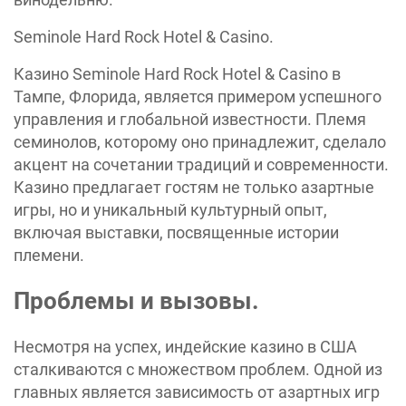
Seminole Hard Rock Hotel & Casino.
Казино Seminole Hard Rock Hotel & Casino в
Тампе, Флорида, является примером успешного
управления и глобальной известности. Племя
семинолов, которому оно принадлежит, сделало
акцент на сочетании традиций и современности.
Казино предлагает гостям не только азартные
игры, но и уникальный культурный опыт,
включая выставки, посвященные истории
племени.
Проблемы и вызовы.
Несмотря на успех, индейские казино в США
сталкиваются с множеством проблем. Одной из
главных является зависимость от азартных игр