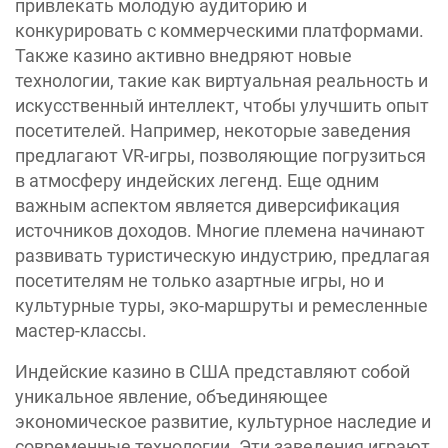
привлекать молодую аудиторию и
конкурировать с коммерческими платформами.
Также казино активно внедряют новые
технологии, такие как виртуальная реальность и
искусственный интеллект, чтобы улучшить опыт
посетителей. Например, некоторые заведения
предлагают VR-игры, позволяющие погрузиться
в атмосферу индейских легенд. Еще одним
важным аспектом является диверсификация
источников доходов. Многие племена начинают
развивать туристическую индустрию, предлагая
посетителям не только азартные игры, но и
культурные туры, эко-маршруты и ремесленные
мастер-классы.
Индейские казино в США представляют собой
уникальное явление, объединяющее
экономическое развитие, культурное наследие и
современные технологии. Эти заведения играют