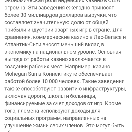
Экономическая роль индейских казино в США
огромна. Эти заведения ежегодно приносят
более 30 миллиардов долларов выручки, что
составляет значительную долю от общей
прибыли индустрии азартных игр в стране. Для
сравнения, коммерческие казино в Лас-Вегасе и
Атлантик-Сити вносят меньший вклад в
экономику на национальном уровне. Основная
выгода от работы казино заключается в
создании рабочих мест. Например, казино
Mohegan Sun в Коннектикуте обеспечивает
работой более 10 000 человек. Такие заведения
также способствуют развитию инфраструктуры,
включая дороги, школы и больницы,
финансируемые за счет доходов от игр. Кроме
того, племена используют доходы для
социальных программ, направленных на
улучшение жизни своих членов. Это могут быть