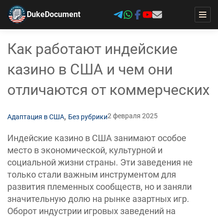
DukeDocument
Как работают индейские
казино в США и чем они
отличаются от коммерческих
,
2 февраля 2025
Адаптация в США
Без рубрики
Индейские казино в США занимают особое
место в экономической, культурной и
социальной жизни страны. Эти заведения не
только стали важным инструментом для
развития племенных сообществ, но и заняли
значительную долю на рынке азартных игр.
Оборот индустрии игровых заведений на