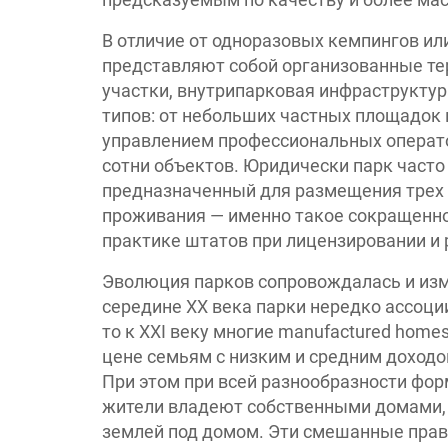
В отличие от одноразовых кемпингов ил
представляют собой организованные те
участки, внутрипаркoвая инфраструкту
типов: от небольших частных площадок 
управлением профессиональных операт
сотни объектов. Юридически парк часто
предназначенный для размещения трех 
проживания — именно такое сокращенное
практике штатов при лицензировании и 
Эволюция парков сопровождалась и изм
середине XX века парки нередко ассоц
то к XXI веку многие manufactured hom
цене семьям с низким и средним доходо
При этом при всей разнообразности фор
жители владеют собственными домами, н
землей под домом. Эти смешанные прав