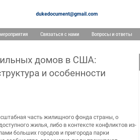
dukedocument@gmail.com
мероприятия
Связаться с нами
Вопросы и ответы
бильных домов в США:
структура и особенности
сштабная часть жилищного фонда страны, о
 доступного жилья, либо в контексте конфликтов из-
лами больших городов и пригорода парки