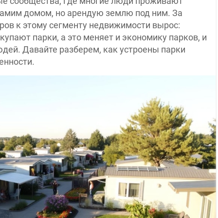
е сообщества, где многие люди проживают
самим домом, но арендую землю под ним. За
ров к этому сегменту недвижимости вырос:
упают парки, а это меняет и экономику парков, и
дей. Давайте разберем, как устроены парки
енности.