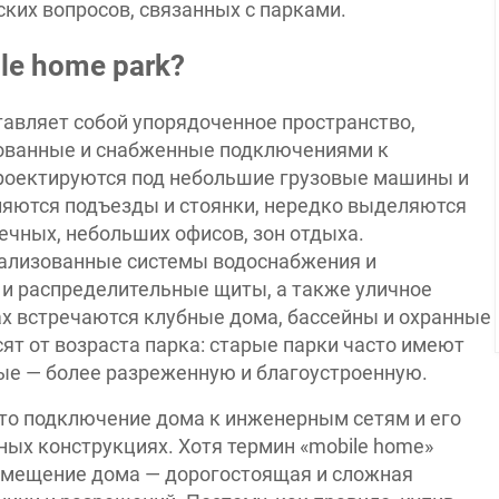
ких вопросов, связанных с парками.
le home park?
авляет собой упорядоченное пространство,
ерованные и снабженные подключениями к
роектируются под небольшие грузовые машины и
яются подъезды и стоянки, нередко выделяются
чных, небольших офисов, зон отдыха.
ализованные системы водоснабжения и
и распределительные щиты, а также уличное
ах встречаются клубные дома, бассейны и охранные
ят от возраста парка: старые парки часто имеют
вые — более разреженную и благоустроенную.
то подключение дома к инженерным сетям и его
ных конструкциях. Хотя термин «mobile home»
емещение дома — дорогостоящая и сложная