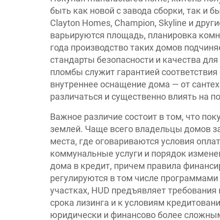
быть как новой с завода сборки, так и 
Clayton Homes, Champion, Skyline и дру
варьируются площадь, планировка комна
года производство таких домов подчиня
стандарты безопасности и качества дл
пломбы служит гарантией соответствия
внутреннее оснащение дома — от санте
различаться и существенно влиять на 
Важное различие состоит в том, что пок
землей. Чаще всего владельцы домов з
места, где оговариваются условия оплаты
коммунальные услуги и порядок изменен
дома в кредит, причем правила финанс
регулируются в том числе программами
участках, HUD предъявляет требования
срока лизинга и к условиям кредитовани
юридически и финансово более сложным