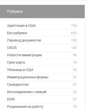
Рубрики
Адаптация в США
734
Без рубрики
655
Перевод документов
182
USCIS
143
Новости иммиграции
86
Грин-карта
74
Убежище в США
52
Иммиграционные формы
37
Гражданство
27
Воссоединение с семьей
25
EOIR
21
Разрешение на работу
19