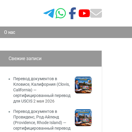
О нас
Свежие записи
Перевод документов в
Кловисе, Калифорния (Clovis,
California) —
сертифицированный перевод
для USCIS
2 мая 2026
Перевод документов в
Провиденс, Род-Айленд
(Providence, Rhode Island) —
сертифицированный перевод