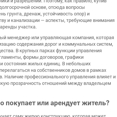
ики и разрешений. Поэтому, как правило, купив
 долгосрочной основе, отсюда вопросы
нь грунта, дренаж, устойчивость опор) и
тву и канализации — аспекты, требующие внимания
 аренды участка.
ный менеджер или управляющая компания, которая
анизацию содержания дорог и коммунальных систем,
ества. В крупных парках функции управления
егламенты, формы договоров, графики
ки состояния жилых единиц. В небольших
перелагаться на собственников домов в рамках
в. Наличие профессионального управления влияет и
ескую прозрачность отношений между владельцем
о покупает или арендует житель?
лучает саму жилую конструкцию, которая может