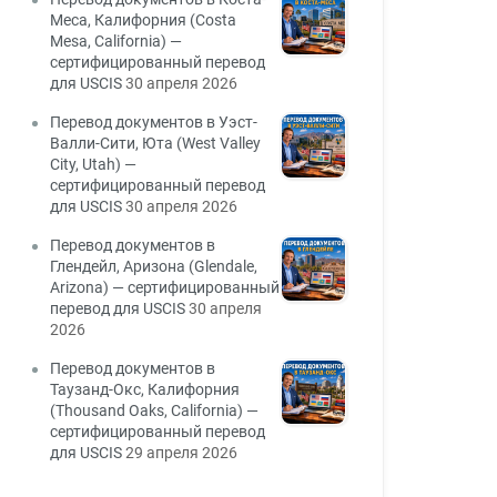
Меса, Калифорния (Costa
Mesa, California) —
сертифицированный перевод
для USCIS
30 апреля 2026
Перевод документов в Уэст-
Валли-Сити, Юта (West Valley
City, Utah) —
сертифицированный перевод
для USCIS
30 апреля 2026
Перевод документов в
Глендейл, Аризона (Glendale,
Arizona) — сертифицированный
перевод для USCIS
30 апреля
2026
Перевод документов в
Таузанд-Окс, Калифорния
(Thousand Oaks, California) —
сертифицированный перевод
для USCIS
29 апреля 2026