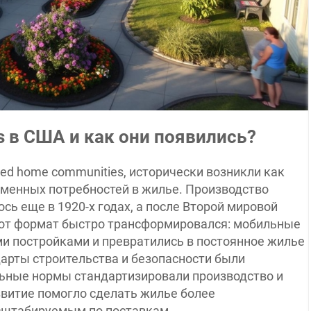
s в США и как они появились?
ed home communities, исторически возникли как
еменных потребностей в жилье. Производство
ось еще в 1920-х годах, а после Второй мировой
тот формат быстро трансформировался: мобильные
и постройками и превратились в постоянное жилье
арты строительства и безопасности были
льные нормы стандартизировали производство и
звитие помогло сделать жилье более
сштабируемым по поставкам.