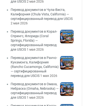
для USCIS
2 мая 2026
Перевод документов в Чула-Виста,
Калифорния (Chula Vista, California) —
сертифицированный перевод для USCIS
2 мая 2026
Перевод документов в Корал-
Спрингс, Флорида (Coral
Springs, Florida) —
сертифицированный перевод
для USCIS
1 мая 2026
Перевод документов в Ранчо-
Кукамонга, Калифорния
(Rancho Cucamonga, California)
— сертифицированный
перевод для USCIS
1 мая 2026
Перевод документов в Омаха,
Небраска (Omaha, Nebraska) —
сертифицированный перевод
для USCIS
1 мая 2026
Перевод документов в Коста-