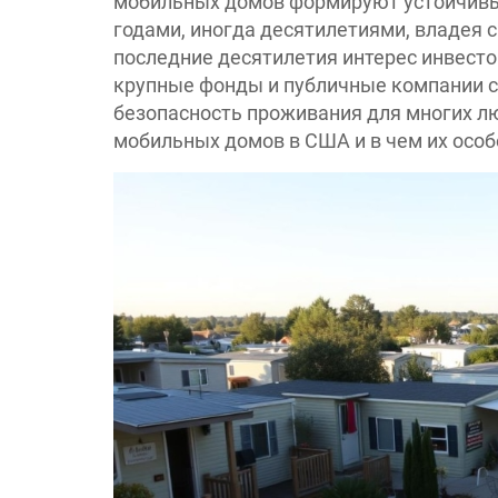
мобильных домов формируют устойчивы
годами, иногда десятилетиями, владея 
последние десятилетия интерес инвесто
крупные фонды и публичные компании ск
безопасность проживания для многих лю
мобильных домов в США и в чем их особ