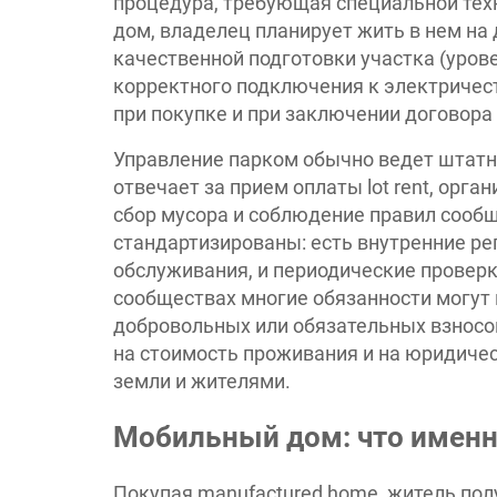
процедура, требующая специальной техн
дом, владелец планирует жить в нем на
качественной подготовки участка (урове
корректного подключения к электричес
при покупке и при заключении договора
Управление парком обычно ведет штат
отвечает за прием оплаты lot rent, орг
сбор мусора и соблюдение правил сообщ
стандартизированы: есть внутренние р
обслуживания, и периодические провер
сообществах многие обязанности могут 
добровольных или обязательных взносо
на стоимость проживания и на юридич
земли и жителями.
Мобильный дом: что именн
Покупая manufactured home, житель по