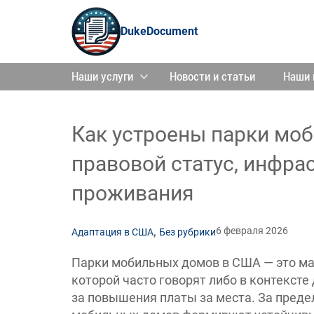
DukeDocument
Наши услуги
Новости и статьи
Наши 
Как устроены парки мо
правовой статус, инфра
проживания
,
6 февраля 2026
Адаптация в США
Без рубрики
Парки мобильных домов в США — это ма
которой часто говорят либо в контексте
за повышения платы за места. За преде