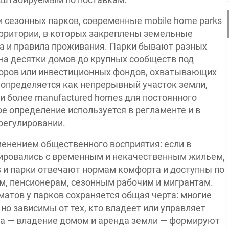
и сезонных парков, современные mobile home parks
рритории, в которых закреплены земельные
ра и правила проживания. Парки бывают разных
на десятки домов до крупных сообществ под
оров или инвестиционных фондов, охватывающих
 определяется как непрерывный участок земли,
и более manufactured homes для постоянного
 определение используется в регламенте и в
регулировании.
енением общественного восприятия: если в
иировались с временным и некачественным жильем,
es и парки отвечают нормам комфорта и доступны по
м, пенсионерам, сезонным рабочим и мигрантам.
матов у парков сохраняется общая черта: многие
о зависимы от тех, кто владеет или управляет
а — владение домом и аренда земли — формируют