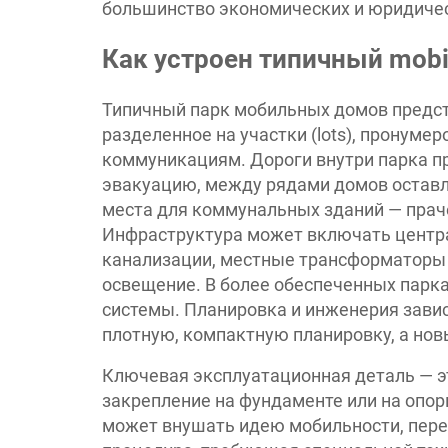
большинство экономических и юридичес
Как устроен типичный mobi
Типичный парк мобильных домов предст
разделенное на участки (lots), пронум
коммуникациям. Дороги внутри парка п
эвакуацию, между рядами домов оставл
места для коммунальных зданий — праче
Инфраструктура может включать центр
канализации, местные трансформаторы 
освещение. В более обеспеченных парк
системы. Планировка и инженерия завис
плотную, компактную планировку, а но
Ключевая эксплуатационная деталь — э
закрепление на фундаменте или на опор
может внушать идею мобильности, пер