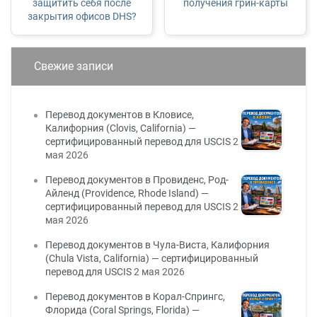
защитить себя после
получения грин-карты
закрытия офисов DHS?
Свежие записи
Перевод документов в Кловисе,
Калифорния (Clovis, California) —
сертифицированный перевод для USCIS
2
мая 2026
Перевод документов в Провиденс, Род-
Айленд (Providence, Rhode Island) —
сертифицированный перевод для USCIS
2
мая 2026
Перевод документов в Чула-Виста, Калифорния
(Chula Vista, California) — сертифицированный
перевод для USCIS
2 мая 2026
Перевод документов в Корал-Спрингс,
Флорида (Coral Springs, Florida) —