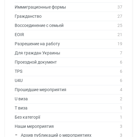
Иммиграционные формы
37
Гражданство
27
Воссоединение с семьей
25
EOIR
21
Разрешение на работу
19
Для граждан Украины
7
Проездной документ
6
TPS
6
U4U
6
Прошедшие мероприятия
4
U виза
2
T виза
1
Без категорії
1
Наши мероприятия
3
Архив публикаций о мероприятиях
3