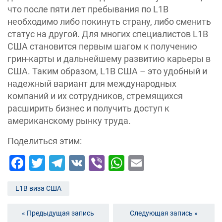
что после пяти лет пребывания по L1B
необходимо либо покинуть страну, либо сменить
статус на другой. Для многих специалистов L1B
США становится первым шагом к получению
грин-карты и дальнейшему развитию карьеры в
США. Таким образом, L1B США – это удобный и
надежный вариант для международных
компаний и их сотрудников, стремящихся
расширить бизнес и получить доступ к
американскому рынку труда.
Поделиться этим:
Facebook
Twitter
Telegram
VK
Viber
WhatsApp
Email
L1B виза США
« Предыдущая запись
Следующая запись »