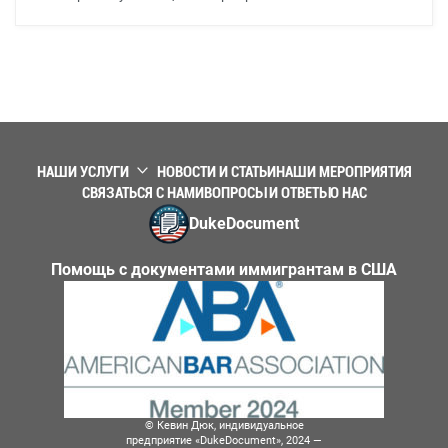
НАШИ УСЛУГИ
НОВОСТИ И СТАТЬИ
НАШИ МЕРОПРИЯТИЯ
СВЯЗАТЬСЯ С НАМИ
ВОПРОСЫ И ОТВЕТЫ
О НАС
DukeDocument
Помощь с документами иммигрантам в США
© Кевин Дюк, индивидуальное
предприятие «DukeDocument», 2024 —