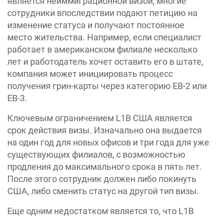
является неиммиграционной визой, многие
сотрудники впоследствии подают петицию на
изменение статуса и получают постоянное
место жительства. Например, если специалист
работает в американском филиале несколько
лет и работодатель хочет оставить его в штате,
компания может инициировать процесс
получения грин-карты через категорию EB-2 или
EB-3.
Ключевым ограничением L1B США является
срок действия визы. Изначально она выдается
на один год для новых офисов и три года для уже
существующих филиалов, с возможностью
продления до максимального срока в пять лет.
После этого сотрудник должен либо покинуть
США, либо сменить статус на другой тип визы.
Еще одним недостатком является то, что L1B