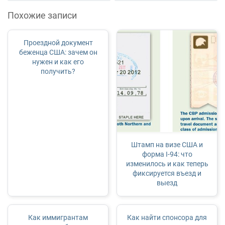
Похожие записи
Проездной документ
беженца США: зачем он
нужен и как его
получить?
Штамп на визе США и
форма I-94: что
изменилось и как теперь
фиксируется въезд и
выезд
Как иммигрантам
Как найти спонсора для