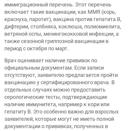
иммиграционный перечень. Этот перечень
включает такие вакцинации, как MMR (корь,
краснуха, паротит), вакцина против гепатита B,
дифтерии, столбняка, коклюша, полиомиелита,
ветряной оспы, менингококковой инфекции, а
также сезонной гриппозной вакцинации в
период с октября по март.
Врач оценивает наличие прививок по
официальным документам. Если записи
отсутствуют, заявителю предлагается пройти
вакцинацию у сертифицированного врача. В
отдельных случаях можно предоставить
серологические тесты, подтверждающие
наличие иммунитета, например к кори или
гепатиту B. Это особенно важно для взрослых
заявителей, которые могут не иметь полной
документации о прививках, полученных в