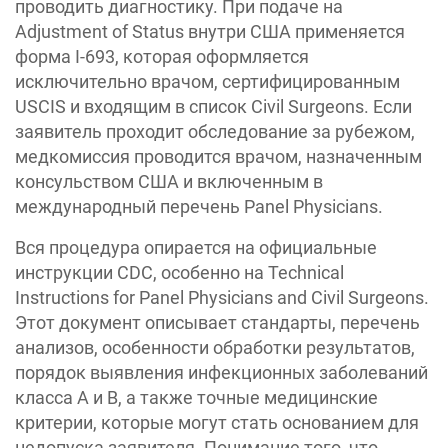
проводить диагностику. При подаче на
Adjustment of Status внутри США применяется
форма I-693, которая оформляется
исключительно врачом, сертифицированным
USCIS и входящим в список Civil Surgeons. Если
заявитель проходит обследование за рубежом,
медкомиссия проводится врачом, назначенным
консульством США и включенным в
международный перечень Panel Physicians.
Вся процедура опирается на официальные
инструкции CDC, особенно на Technical
Instructions for Panel Physicians and Civil Surgeons.
Этот документ описывает стандарты, перечень
анализов, особенности обработки результатов,
порядок выявления инфекционных заболеваний
класса A и B, а также точные медицинские
критерии, которые могут стать основанием для
недопуска заявителя. Понимание того, что