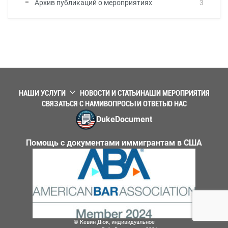
Архив публикаций о мероприятиях
3
НАШИ УСЛУГИ
НОВОСТИ И СТАТЬИ
НАШИ МЕРОПРИЯТИЯ
СВЯЗАТЬСЯ С НАМИ
ВОПРОСЫ И ОТВЕТЫ
О НАС
DukeDocument
Помощь с документами иммигрантам в США
© Кевин Дюк, индивидуальное