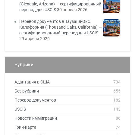
(Glendale, Arizona) — сертифицированный
перевод для USCIS
30 апреля 2026
Перевод документов в Таузанд-Окс,
Калифорния (Thousand Oaks, California) —
сертифицированный перевод для USCIS
29 апреля 2026
Рубрики
Адаптация в США
734
Без рубрики
655
Перевод документов
182
USCIS
143
Новости иммиграции
86
Грин-карта
74