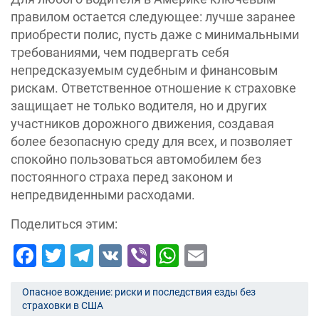
правилом остается следующее: лучше заранее
приобрести полис, пусть даже с минимальными
требованиями, чем подвергать себя
непредсказуемым судебным и финансовым
рискам. Ответственное отношение к страховке
защищает не только водителя, но и других
участников дорожного движения, создавая
более безопасную среду для всех, и позволяет
спокойно пользоваться автомобилем без
постоянного страха перед законом и
непредвиденными расходами.
Поделиться этим:
Facebook
Twitter
Telegram
VK
Viber
WhatsApp
Email
Опасное вождение: риски и последствия езды без
страховки в США