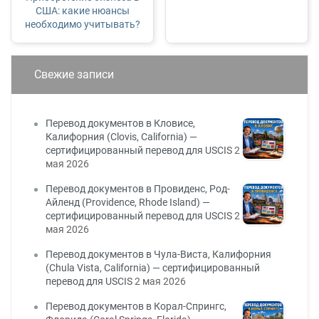
США: какие нюансы
необходимо учитывать?
Свежие записи
Перевод документов в Кловисе,
Калифорния (Clovis, California) —
сертифицированный перевод для USCIS
2
мая 2026
Перевод документов в Провиденс, Род-
Айленд (Providence, Rhode Island) —
сертифицированный перевод для USCIS
2
мая 2026
Перевод документов в Чула-Виста, Калифорния
(Chula Vista, California) — сертифицированный
перевод для USCIS
2 мая 2026
Перевод документов в Корал-Спрингс,