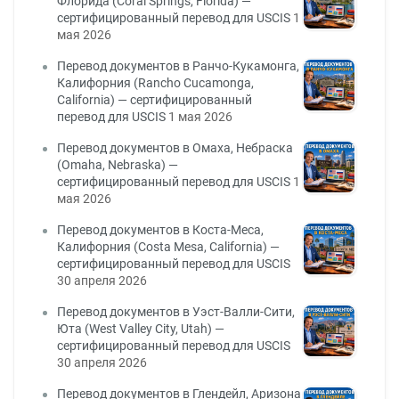
Флорида (Coral Springs, Florida) —
сертифицированный перевод для USCIS
1
мая 2026
Перевод документов в Ранчо-Кукамонга,
Калифорния (Rancho Cucamonga,
California) — сертифицированный
перевод для USCIS
1 мая 2026
Перевод документов в Омаха, Небраска
(Omaha, Nebraska) —
сертифицированный перевод для USCIS
1
мая 2026
Перевод документов в Коста-Меса,
Калифорния (Costa Mesa, California) —
сертифицированный перевод для USCIS
30 апреля 2026
Перевод документов в Уэст-Валли-Сити,
Юта (West Valley City, Utah) —
сертифицированный перевод для USCIS
30 апреля 2026
Перевод документов в Глендейл, Аризона