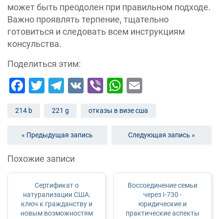
может быть преодолен при правильном подходе.
Важно проявлять терпение, тщательно
готовиться и следовать всем инструкциям
консульства.
Поделиться этим:
Facebook
Twitter
Telegram
VK
Viber
WhatsApp
Email
214 b
221 g
отказы в визе сша
« Предыдущая запись
Следующая запись »
Похожие записи
Сертификат о
Воссоединение семьи
натурализации США:
через I-730 -
ключ к гражданству и
юридические и
новым возможностям
практические аспекты