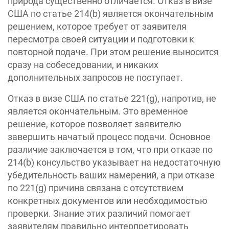
природа существенно отличается. Отказ в визе
США по статье 214(b) является окончательным
решением, которое требует от заявителя
пересмотра своей ситуации и подготовки к
повторной подаче. При этом решение выносится
сразу на собеседовании, и никаких
дополнительных запросов не поступает.
Отказ в визе США по статье 221(g), напротив, не
является окончательным. Это временное
решение, которое позволяет заявителю
завершить начатый процесс подачи. Основное
различие заключается в том, что при отказе по
214(b) консульство указывает на недостаточную
убедительность ваших намерений, а при отказе
по 221(g) причина связана с отсутствием
конкретных документов или необходимостью
проверки. Знание этих различий помогает
заявителям правильно интерпретировать