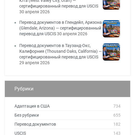
Юта (West Valley City, Utah) —
сертифицированный перевод для USCIS
30 апреля 2026
Перевод документов в Глендейл, Аризона
(Glendale, Arizona) — сертифицированный
перевод для USCIS
30 апреля 2026
Перевод документов в Таузанд-Окс,
Калифорния (Thousand Oaks, California) —
сертифицированный перевод для USCIS
29 апреля 2026
Рубрики
Адаптация в США
734
Без рубрики
655
Перевод документов
182
USCIS
143