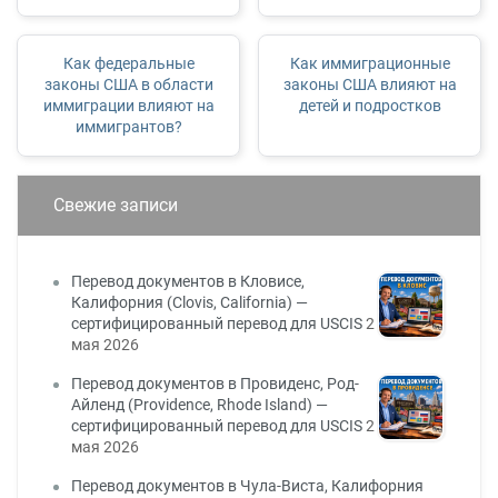
Как федеральные
Как иммиграционные
законы США в области
законы США влияют на
иммиграции влияют на
детей и подростков
иммигрантов?
Свежие записи
Перевод документов в Кловисе,
Калифорния (Clovis, California) —
сертифицированный перевод для USCIS
2
мая 2026
Перевод документов в Провиденс, Род-
Айленд (Providence, Rhode Island) —
сертифицированный перевод для USCIS
2
мая 2026
Перевод документов в Чула-Виста, Калифорния