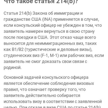
Что такое статья 214(b)?
Статья 214(b) Закона об иммиграции и
гражданстве США (INA) применяется в случае,
если консульский офицер не убежден в том, что
заявитель намерен вернуться в свою страну
после поездки в США. Этот отказ чаще всего
выносится для неиммиграционных виз, таких
как B1/B2 (туристические и деловые визы),
студенческих виз (F-1, M-1) или рабочих виз, если
заявитель не смог доказать свои связи с
родиной.
Основной задачей консульского офицера
является обеспечение соблюдения визовых
правил, что означает проверку того, что
заявитель действительно собирается
использовать визу в соответствии с заявленной
целью. При отказе в визе США по статье 214(b)