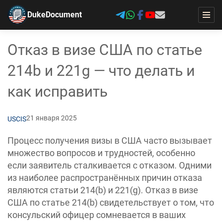
DukeDocument
Отказ в визе США по статье
214b и 221g — что делать и
как исправить
21 января 2025
USCIS
Процесс получения визы в США часто вызывает
множество вопросов и трудностей, особенно
если заявитель сталкивается с отказом. Одними
из наиболее распространённых причин отказа
являются статьи 214(b) и 221(g). Отказ в визе
США по статье 214(b) свидетельствует о том, что
консульский офицер сомневается в ваших