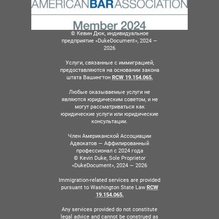
© Кевин Дюк, индивидуальное
предприятие «DukeDocument», 2024 —
2026
Услуги, связанные с иммиграцией,
предоставляются на основании закона
штата Вашингтон
RCW 19.154.065.
Любые оказываемые услуги не
являются юридическим советом, и не
могут рассматриваться как
юридические услуги или юридические
консультации.
Член Американской Ассоциации
Адвокатов — Аффилированный
профессионал с 2024 года
© Kevin Duke, Sole Proprietor
«DukeDocument», 2024 — 2026
Immigration-related services are provided
pursuant to Washington State Law
RCW
19.154.065.
Any services provided do not constitute
legal advice and cannot be construed as