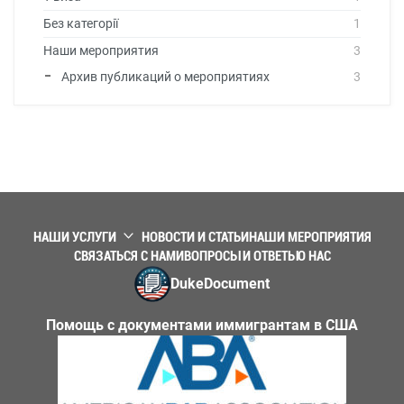
Без категорії
1
Наши мероприятия
3
Архив публикаций о мероприятиях
3
НАШИ УСЛУГИ
НОВОСТИ И СТАТЬИ
НАШИ МЕРОПРИЯТИЯ
СВЯЗАТЬСЯ С НАМИ
ВОПРОСЫ И ОТВЕТЫ
О НАС
DukeDocument
Помощь с документами иммигрантам в США