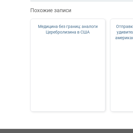
Похожие записи
Медицина без границ: аналоги
Отправка
Церебролизина в США
удивите
америка