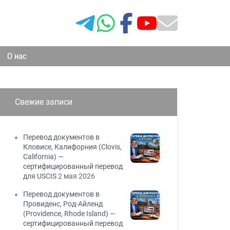
О нас
Свежие записи
Перевод документов в
Кловисе, Калифорния (Clovis,
California) —
сертифицированный перевод
для USCIS
2 мая 2026
Перевод документов в
Провиденс, Род-Айленд
(Providence, Rhode Island) —
сертифицированный перевод