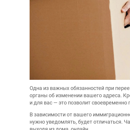
Одна из важных обязанностей при пере
органы об изменении вашего адреса. Кр
и для вас — это позволит своевременн
В зависимости от вашего иммиграционно
нужно уведомлять, будет отличаться. Ч
выходя из дома, онлайн.