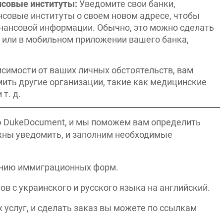
нсовые институты:
Уведомите свои банки,
нсовые институты о своем новом адресе, чтобы
нансовой информации. Обычно, это можно сделать
е, или в мобильном приложении вашего банка,
исимости от ваших личных обстоятельств, вам
ить другие организации, такие как медицинские
т. д.
ю DukeDocument, и мы поможем вам определить
жны уведомить, и заполним необходимые
ению иммиграционных форм.
 с украинского и русского языка на английский.
услуг, и сделать заказ вы можете по ссылкам