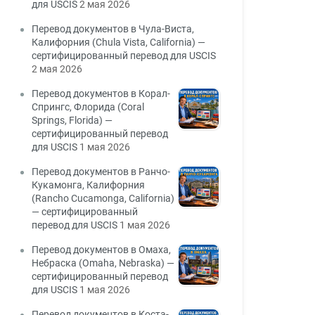
для USCIS
2 мая 2026
Перевод документов в Чула-Виста,
Калифорния (Chula Vista, California) —
сертифицированный перевод для USCIS
2 мая 2026
Перевод документов в Корал-
Спрингс, Флорида (Coral
Springs, Florida) —
сертифицированный перевод
для USCIS
1 мая 2026
Перевод документов в Ранчо-
Кукамонга, Калифорния
(Rancho Cucamonga, California)
— сертифицированный
перевод для USCIS
1 мая 2026
Перевод документов в Омаха,
Небраска (Omaha, Nebraska) —
сертифицированный перевод
для USCIS
1 мая 2026
Перевод документов в Коста-