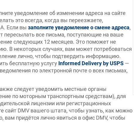
олните уведомление об изменении адреса на сайте
лать это всегда, когда вы переезжаете,
ША. Если вы
заполните уведомление о смене адреса
,
дет пересылать все письма, поступающие на ваше
чение следующих 12 месяцев. Это поможет не
ю. В некоторых случаях, вам может потребоваться
еление лично, чтобы подтвердить информацию.
ть бесплатную услугу
Informed Delivery by USPS
—
уведомления по электронной почте о всех письмах,
акже следует уведомить местные органы
ление по моторным транспортным средствам), для
дительской лицензии или регистрационных
е сайт DMV вашего штата, чтобы узнать, как можно
, вам придётся лично явиться в офис DMV, чтобы