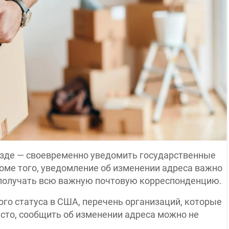
езде — своевременно уведомить государственные
оме того, уведомление об изменении адреса важно
о получать всю важную почтовую корреспонденцию.
го статуса в США, перечень организаций, которые
асто, сообщить об изменении адреса можно не