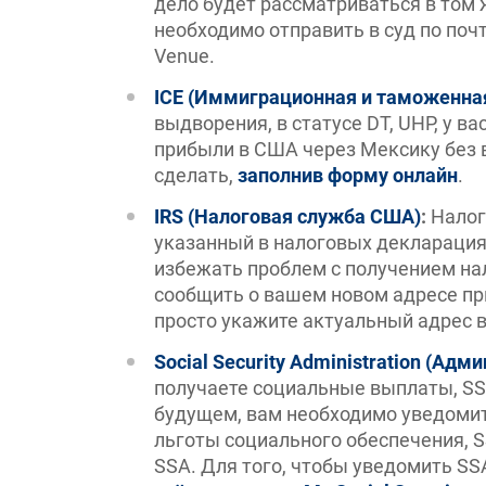
дело будет рассматриваться в том ж
необходимо отправить в суд по почт
Venue.
ICE (Иммиграционная и таможенна
выдворения, в статусе DT, UHP, у вас 
прибыли в США через Мексику без 
сделать,
заполнив форму онлайн
.
IRS (Налоговая служба США)
:
Налог
указанный в налоговых декларация
избежать проблем с получением на
сообщить о вашем новом адресе пр
просто укажите актуальный адрес 
Social Security Administration (Ад
получаете социальные выплаты, SSI
будущем, вам необходимо уведомит
льготы социального обеспечения, SS
SSA. Для того, чтобы уведомить SS