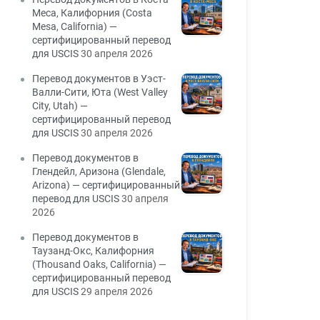
Меса, Калифорния (Costa
Mesa, California) —
сертифицированный перевод
для USCIS
30 апреля 2026
Перевод документов в Уэст-
Валли-Сити, Юта (West Valley
City, Utah) —
сертифицированный перевод
для USCIS
30 апреля 2026
Перевод документов в
Глендейл, Аризона (Glendale,
Arizona) — сертифицированный
перевод для USCIS
30 апреля
2026
Перевод документов в
Таузанд-Окс, Калифорния
(Thousand Oaks, California) —
сертифицированный перевод
для USCIS
29 апреля 2026