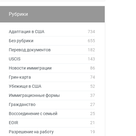
Рубрики
Адаптация в США
734
Без рубрики
655
Перевод документов
182
USCIS
143
Новости иммиграции
86
Грин-карта
74
Убежище в США
52
Иммиграционные формы
37
Гражданство
27
Воссоединение с семьей
25
EOIR
21
Разрешение на работу
19