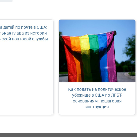
 детей по почте в США:
льная глава из истории
нской почтовой службы
Как подать на политическое
убежище в США по ЛГБТ-
основаниям: пошаговая
инструкция