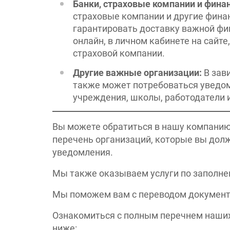
Банки, страховые компании и фина
страховые компании и другие фина
гарантировать доставку важной фи
онлайн, в личном кабинете на сайт
страховой компании.
Другие важные организации:
В зав
также может потребоваться уведом
учреждения, школы, работодатели и 
Вы можете обратиться в нашу компани
перечень организаций, которые вы дол
уведомления.
Мы также оказываем услуги по заполн
Мы поможем вам с переводом документов
Ознакомиться с полным перечнем наших 
ниже: