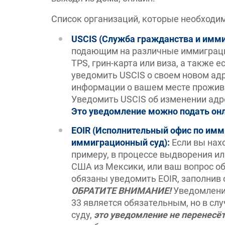
Список организаций, которые необходим
USCIS (Служба гражданства и имм
подающим на различные иммиграцио
TPS, грин-карта или виза, а также
уведомить USCIS о своем новом ад
информации о вашем месте прожив
Уведомить USCIS об изменении адр
Это уведомление можно подать онл
EOIR (Исполнительный офис по имм
иммиграционный суд):
Если вы нах
примеру, в процессе выдворения и
США из Мексики, или ваш вопрос о
обязаны уведомить EOIR, заполнив
ОБРАТИТЕ ВНИМАНИЕ!
Уведомление
33 является обязательным, но в слу
суду,
это уведомление не перенесёт