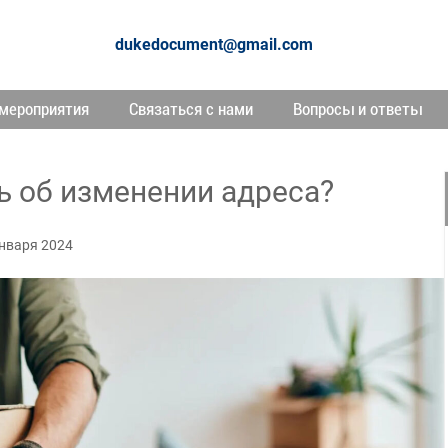
dukedocument@gmail.com
мероприятия
Связаться с нами
Вопросы и ответы
ь об изменении адреса?
января 2024