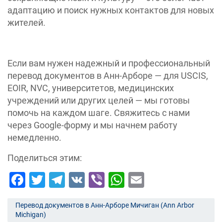
адаптацию и поиск нужных контактов для новых
жителей.
Если вам нужен надежный и профессиональный
перевод документов в Анн-Арборе — для USCIS,
EOIR, NVC, университетов, медицинских
учреждений или других целей — мы готовы
помочь на каждом шаге. Свяжитесь с нами
через Google-форму и мы начнем работу
немедленно.
Поделиться этим:
Facebook
Twitter
Telegram
VK
Viber
WhatsApp
Email
Перевод документов в Анн-Арборе Мичиган (Ann Arbor
Michigan)