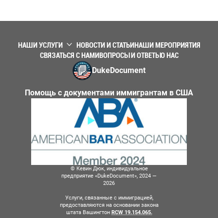
НАШИ УСЛУГИ
НОВОСТИ И СТАТЬИ
НАШИ МЕРОПРИЯТИЯ
СВЯЗАТЬСЯ С НАМИ
ВОПРОСЫ И ОТВЕТЫ
О НАС
DukeDocument
Помощь с документами иммигрантам в США
© Кевин Дюк, индивидуальное
предприятие «DukeDocument», 2024 —
2026
Услуги, связанные с иммиграцией,
предоставляются на основании закона
штата Вашингтон
RCW 19.154.065.