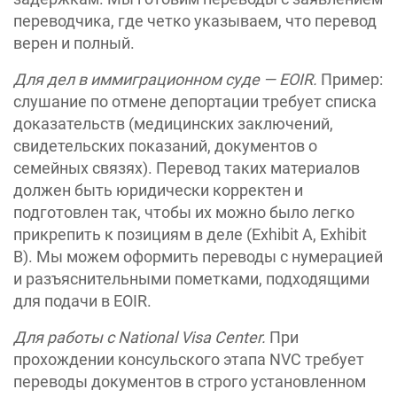
переводчика, где четко указываем, что перевод
верен и полный.
Для дел в иммиграционном суде — EOIR.
Пример:
слушание по отмене депортации требует списка
доказательств (медицинских заключений,
свидетельских показаний, документов о
семейных связях). Перевод таких материалов
должен быть юридически корректен и
подготовлен так, чтобы их можно было легко
прикрепить к позициям в деле (Exhibit A, Exhibit
B). Мы можем оформить переводы с нумерацией
и разъяснительными пометками, подходящими
для подачи в EOIR.
Для
работы
с
National Visa Center.
При
прохождении консульского этапа NVC требует
переводы документов в строго установленном