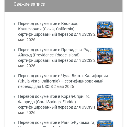
Свежие записи
Перевод документов в Кловисе,
Калифорния (Clovis, California) —
сертифицированный перевод для USCIS
2
мая 2026
Перевод документов в Провиденс, Род-
Айленд (Providence, Rhode Island) —
сертифицированный перевод для USCIS
2
мая 2026
Перевод документов в Чула-Виста, Калифорния
(Chula Vista, California) — сертифицированный
перевод для USCIS
2 мая 2026
Перевод документов в Корал-Спрингс,
Флорида (Coral Springs, Florida) —
сертифицированный перевод для USCIS
1
мая 2026
Перевод документов в Ранчо-Кукамонга,