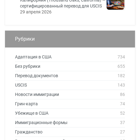
сертифицированный перевод для USCIS
29 апреля 2026
Рубрики
Адаптация в США
734
Без рубрики
655
Перевод документов
182
USCIS
143
Новости иммиграции
86
Грин-карта
74
Убежище в США
52
Иммиграционные формы
37
Гражданство
27