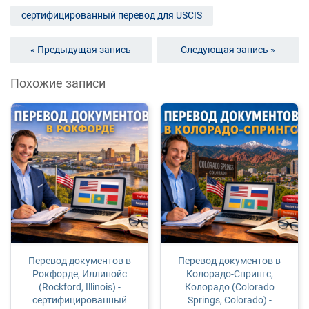
сертифицированный перевод для USCIS
« Предыдущая запись
Следующая запись »
Похожие записи
Перевод документов в
Перевод документов в
Рокфорде, Иллинойс
Колорадо-Спрингс,
(Rockford, Illinois) -
Колорадо (Colorado
сертифицированный
Springs, Colorado) -