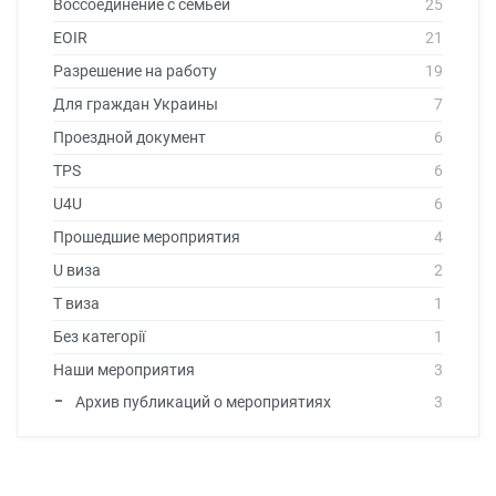
Воссоединение с семьей
25
EOIR
21
Разрешение на работу
19
Для граждан Украины
7
Проездной документ
6
TPS
6
U4U
6
Прошедшие мероприятия
4
U виза
2
T виза
1
Без категорії
1
Наши мероприятия
3
Архив публикаций о мероприятиях
3