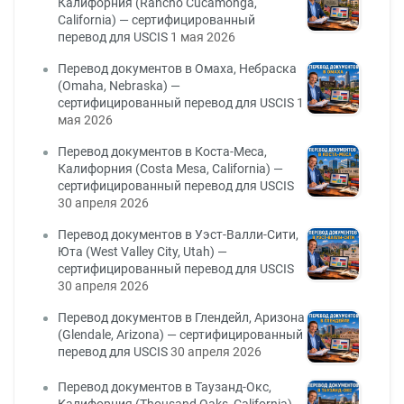
Калифорния (Rancho Cucamonga,
California) — сертифицированный
перевод для USCIS
1 мая 2026
Перевод документов в Омаха, Небраска
(Omaha, Nebraska) —
сертифицированный перевод для USCIS
1
мая 2026
Перевод документов в Коста-Меса,
Калифорния (Costa Mesa, California) —
сертифицированный перевод для USCIS
30 апреля 2026
Перевод документов в Уэст-Валли-Сити,
Юта (West Valley City, Utah) —
сертифицированный перевод для USCIS
30 апреля 2026
Перевод документов в Глендейл, Аризона
(Glendale, Arizona) — сертифицированный
перевод для USCIS
30 апреля 2026
Перевод документов в Таузанд-Окс,
Калифорния (Thousand Oaks, California) —