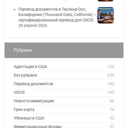
Перевод документов в Таузанд-Окс,
Калифорния (Thousand Oaks, California) —
сертифицированный перевод для USCIS
29 апреля 2026
Рубрики
Адаптация в США
734
Без рубрики
655
Перевод документов
182
USCIS
143
Новости иммиграции
86
Грин-карта
74
Убежище в США
52
Иммиграционные формы
37