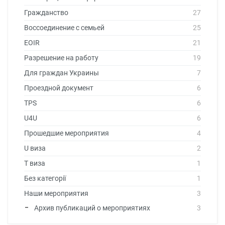
Гражданство
27
Воссоединение с семьей
25
EOIR
21
Разрешение на работу
19
Для граждан Украины
7
Проездной документ
6
TPS
6
U4U
6
Прошедшие мероприятия
4
U виза
2
T виза
1
Без категорії
1
Наши мероприятия
3
Архив публикаций о мероприятиях
3