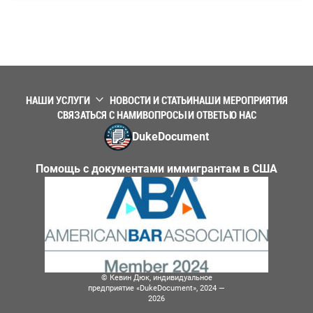
НАШИ УСЛУГИ
НОВОСТИ И СТАТЬИ
НАШИ МЕРОПРИЯТИЯ
СВЯЗАТЬСЯ С НАМИ
ВОПРОСЫ И ОТВЕТЫ
О НАС
DukeDocument
Помощь с документами иммигрантам в США
© Кевин Дюк, индивидуальное
предприятие «DukeDocument», 2024 —
2026