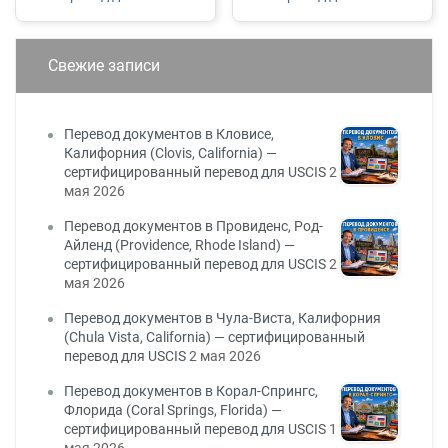
Свежие записи
Перевод документов в Кловисе,
Калифорния (Clovis, California) —
сертифицированный перевод для USCIS
2
мая 2026
Перевод документов в Провиденс, Род-
Айленд (Providence, Rhode Island) —
сертифицированный перевод для USCIS
2
мая 2026
Перевод документов в Чула-Виста, Калифорния
(Chula Vista, California) — сертифицированный
перевод для USCIS
2 мая 2026
Перевод документов в Корал-Спрингс,
Флорида (Coral Springs, Florida) —
сертифицированный перевод для USCIS
1
мая 2026