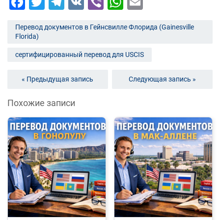
Facebook
Twitter
Telegram
VK
Viber
WhatsApp
Email
Перевод документов в Гейнсвилле Флорида (Gainesville
Florida)
сертифицированный перевод для USCIS
« Предыдущая запись
Следующая запись »
Похожие записи