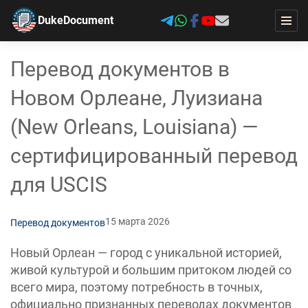
DukeDocument
Перевод документов в
Новом Орлеане, Луизиана
(New Orleans, Louisiana) —
сертифицированный перевод
для USCIS
15 марта 2026
Перевод документов
Новый Орлеан — город с уникальной историей,
живой культурой и большим притоком людей со
всего мира, поэтому потребность в точных,
официально признанных переводах документов