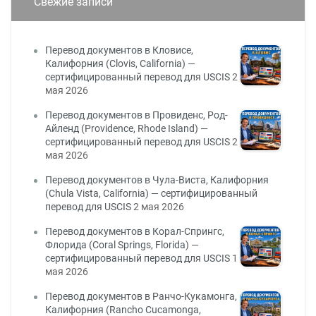
Свежие записи
Перевод документов в Кловисе,
Калифорния (Clovis, California) —
сертифицированный перевод для USCIS
2
мая 2026
Перевод документов в Провиденс, Род-
Айленд (Providence, Rhode Island) —
сертифицированный перевод для USCIS
2
мая 2026
Перевод документов в Чула-Виста, Калифорния
(Chula Vista, California) — сертифицированный
перевод для USCIS
2 мая 2026
Перевод документов в Корал-Спрингс,
Флорида (Coral Springs, Florida) —
сертифицированный перевод для USCIS
1
мая 2026
Перевод документов в Ранчо-Кукамонга,
Калифорния (Rancho Cucamonga,