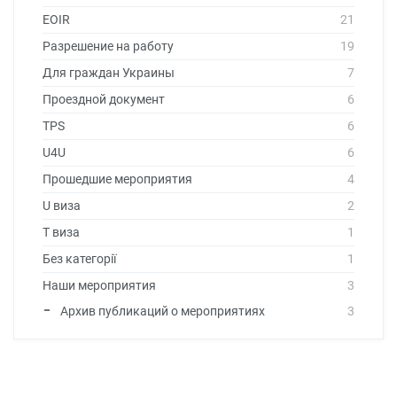
EOIR
21
Разрешение на работу
19
Для граждан Украины
7
Проездной документ
6
TPS
6
U4U
6
Прошедшие мероприятия
4
U виза
2
T виза
1
Без категорії
1
Наши мероприятия
3
Архив публикаций о мероприятиях
3