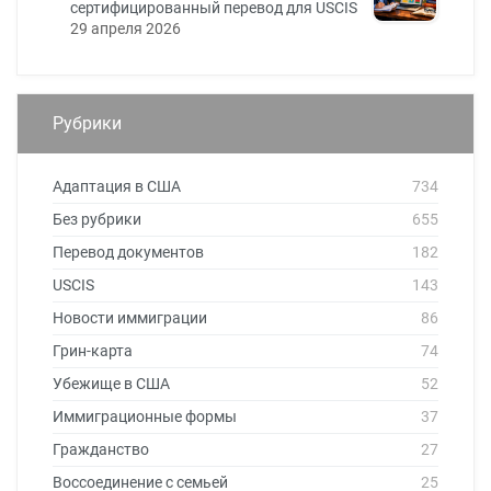
сертифицированный перевод для USCIS
29 апреля 2026
Рубрики
Адаптация в США
734
Без рубрики
655
Перевод документов
182
USCIS
143
Новости иммиграции
86
Грин-карта
74
Убежище в США
52
Иммиграционные формы
37
Гражданство
27
Воссоединение с семьей
25