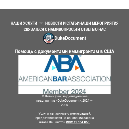
НАШИ УСЛУГИ
НОВОСТИ И СТАТЬИ
НАШИ МЕРОПРИЯТИЯ
СВЯЗАТЬСЯ С НАМИ
ВОПРОСЫ И ОТВЕТЫ
О НАС
DukeDocument
Помощь с документами иммигрантам в США
© Кевин Дюк, индивидуальное
предприятие «DukeDocument», 2024 —
2026
Услуги, связанные с иммиграцией,
предоставляются на основании закона
штата Вашингтон
RCW 19.154.065.