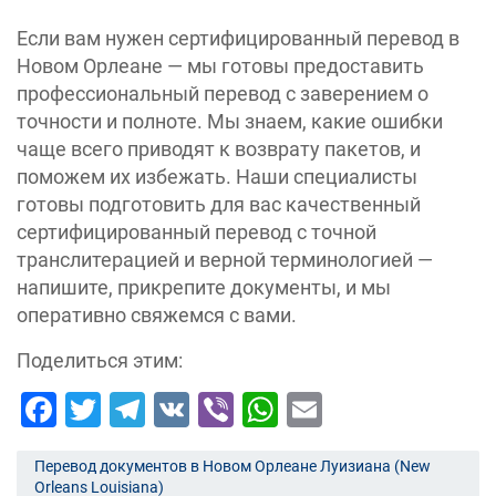
Если вам нужен сертифицированный перевод в
Новом Орлеане — мы готовы предоставить
профессиональный перевод с заверением о
точности и полноте. Мы знаем, какие ошибки
чаще всего приводят к возврату пакетов, и
поможем их избежать. Наши специалисты
готовы подготовить для вас качественный
сертифицированный перевод с точной
транслитерацией и верной терминологией —
напишите, прикрепите документы, и мы
оперативно свяжемся с вами.
Поделиться этим:
Facebook
Twitter
Telegram
VK
Viber
WhatsApp
Email
Перевод документов в Новом Орлеане Луизиана (New
Orleans Louisiana)