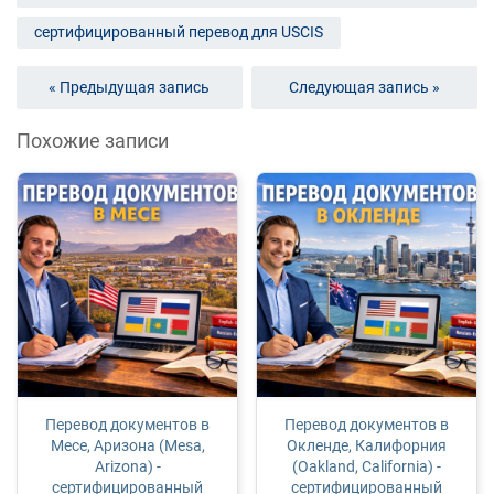
сертифицированный перевод для USCIS
« Предыдущая запись
Следующая запись »
Похожие записи
Перевод документов в
Перевод документов в
Месе, Аризона (Mesa,
Окленде, Калифорния
Arizona) -
(Oakland, California) -
сертифицированный
сертифицированный