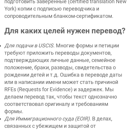
подготовить заверенные (certified translation New
York) копии с подписью переводчика и
сопроводительным бланком-сертификатом.
Для каких целей нужен перевод?
Для подачи в USCIS.
Многие формы и петиции
требуют приложить переводы документов,
подтверждающих личные данные, семейное
положение, браки, разводы, свидетельства о
рождении детей и т.д. Ошибка в переводе даты
или в написании имени может стать причиной
RFEs (Requests for Evidence) и задержек. Мы
делаем перевод так, чтобы текст однозначно
соответствовал оригиналу и требованиям
формы.
Для Иммиграционного суда (EOIR).
В делах,
связанных с убежищем и защитой от