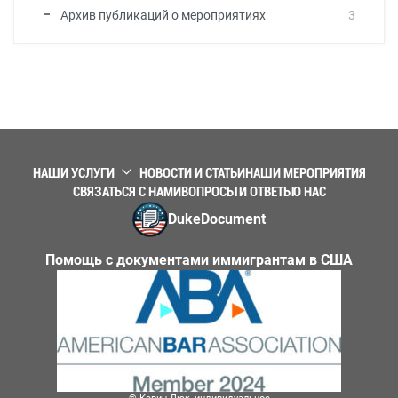
Архив публикаций о мероприятиях
3
НАШИ УСЛУГИ
НОВОСТИ И СТАТЬИ
НАШИ МЕРОПРИЯТИЯ
СВЯЗАТЬСЯ С НАМИ
ВОПРОСЫ И ОТВЕТЫ
О НАС
DukeDocument
Помощь с документами иммигрантам в США