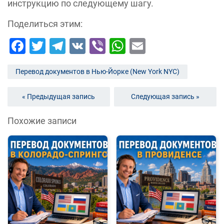
инструкцию по следующему шагу.
Поделиться этим:
Facebook
Twitter
Telegram
VK
Viber
WhatsApp
Email
Перевод документов в Нью-Йорке (New York NYC)
« Предыдущая запись
Следующая запись »
Похожие записи