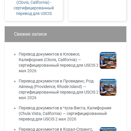
(Clovis, California) -
сертифицированный
перевод для USCIS
Свежие записи
Перевод документов в Кловисе,
Калифорния (Clovis, California) —
сертифицированный перевод для USCIS
2
мая 2026
Перевод документов в Провиденс, Род-
Айленд (Providence, Rhode Island) —
сертифицированный перевод для USCIS
2
мая 2026
Перевод документов в Чула-Виста, Калифорния
(Chula Vista, California) — сертифицированный
перевод для USCIS
2 мая 2026
Перевод документов в Корал-Спрингс,