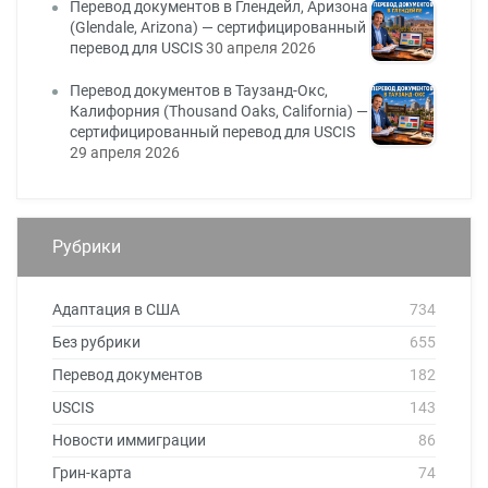
Перевод документов в Глендейл, Аризона
(Glendale, Arizona) — сертифицированный
перевод для USCIS
30 апреля 2026
Перевод документов в Таузанд-Окс,
Калифорния (Thousand Oaks, California) —
сертифицированный перевод для USCIS
29 апреля 2026
Рубрики
Адаптация в США
734
Без рубрики
655
Перевод документов
182
USCIS
143
Новости иммиграции
86
Грин-карта
74