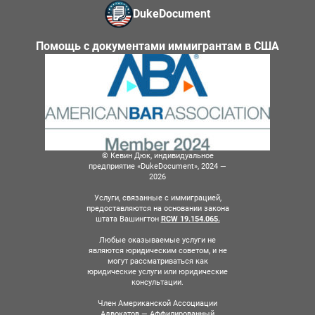
DukeDocument
Помощь с документами иммигрантам в США
© Кевин Дюк, индивидуальное
предприятие «DukeDocument», 2024 —
2026
Услуги, связанные с иммиграцией,
предоставляются на основании закона
штата Вашингтон
RCW 19.154.065.
Любые оказываемые услуги не
являются юридическим советом, и не
могут рассматриваться как
юридические услуги или юридические
консультации.
Член Американской Ассоциации
Адвокатов — Аффилированный