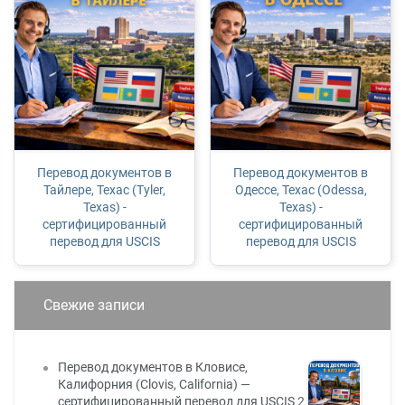
Перевод документов в
Перевод документов в
Тайлере, Техас (Tyler,
Одессе, Техас (Odessa,
Texas) -
Texas) -
сертифицированный
сертифицированный
перевод для USCIS
перевод для USCIS
Свежие записи
Перевод документов в Кловисе,
Калифорния (Clovis, California) —
сертифицированный перевод для USCIS
2