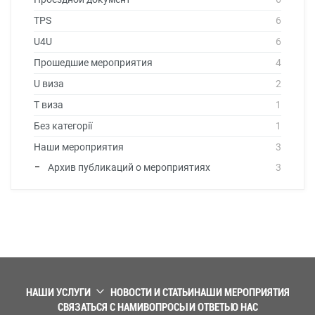
TPS
6
U4U
6
Прошедшие мероприятия
4
U виза
2
T виза
1
Без категорії
1
Наши мероприятия
3
Архив публикаций о мероприятиях
3
НАШИ УСЛУГИ
НОВОСТИ И СТАТЬИ
НАШИ МЕРОПРИЯТИЯ
СВЯЗАТЬСЯ С НАМИ
ВОПРОСЫ И ОТВЕТЫ
О НАС