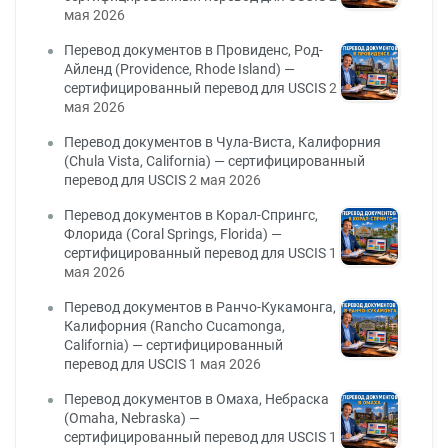
мая 2026
Перевод документов в Провиденс, Род-
Айленд (Providence, Rhode Island) —
сертифицированный перевод для USCIS
2
мая 2026
Перевод документов в Чула-Виста, Калифорния
(Chula Vista, California) — сертифицированный
перевод для USCIS
2 мая 2026
Перевод документов в Корал-Спрингс,
Флорида (Coral Springs, Florida) —
сертифицированный перевод для USCIS
1
мая 2026
Перевод документов в Ранчо-Кукамонга,
Калифорния (Rancho Cucamonga,
California) — сертифицированный
перевод для USCIS
1 мая 2026
Перевод документов в Омаха, Небраска
(Omaha, Nebraska) —
сертифицированный перевод для USCIS
1