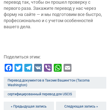
перевод так, чтобы он прошел проверку с
первого раза. Закажите перевод у нас через
форму на сайте — и мы подготовим все быстро,
профессионально и с учетом особенностей
вашего дела.
Поделиться этим:
Facebook
Twitter
Telegram
VK
Viber
WhatsApp
Email
Перевод документов в Такоме Вашингтон (Tacoma
Washington)
сертифицированный перевод для USCIS
« Предыдущая запись
Следующая запись »