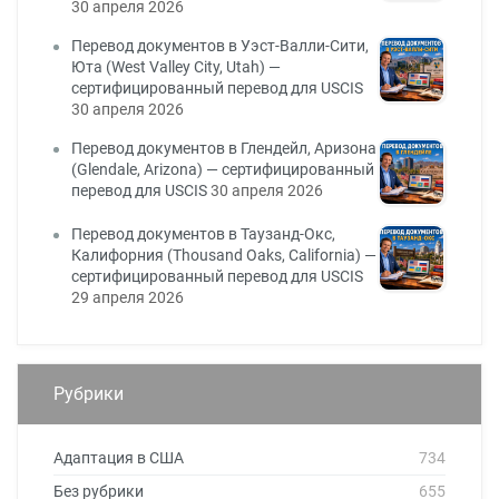
30 апреля 2026
Перевод документов в Уэст-Валли-Сити,
Юта (West Valley City, Utah) —
сертифицированный перевод для USCIS
30 апреля 2026
Перевод документов в Глендейл, Аризона
(Glendale, Arizona) — сертифицированный
перевод для USCIS
30 апреля 2026
Перевод документов в Таузанд-Окс,
Калифорния (Thousand Oaks, California) —
сертифицированный перевод для USCIS
29 апреля 2026
Рубрики
Адаптация в США
734
Без рубрики
655