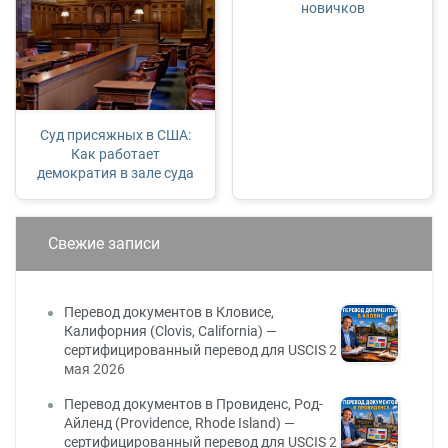
новичков
Суд присяжных в США:
Как работает
демократия в зале суда
Свежие записи
Перевод документов в Кловисе,
Калифорния (Clovis, California) —
сертифицированный перевод для USCIS
2
мая 2026
Перевод документов в Провиденс, Род-
Айленд (Providence, Rhode Island) —
сертифицированный перевод для USCIS
2