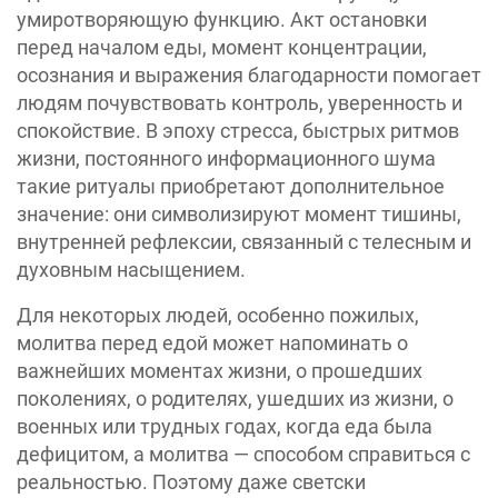
умиротворяющую функцию. Акт остановки
перед началом еды, момент концентрации,
осознания и выражения благодарности помогает
людям почувствовать контроль, уверенность и
спокойствие. В эпоху стресса, быстрых ритмов
жизни, постоянного информационного шума
такие ритуалы приобретают дополнительное
значение: они символизируют момент тишины,
внутренней рефлексии, связанный с телесным и
духовным насыщением.
Для некоторых людей, особенно пожилых,
молитва перед едой может напоминать о
важнейших моментах жизни, о прошедших
поколениях, о родителях, ушедших из жизни, о
военных или трудных годах, когда еда была
дефицитом, а молитва — способом справиться с
реальностью. Поэтому даже светски