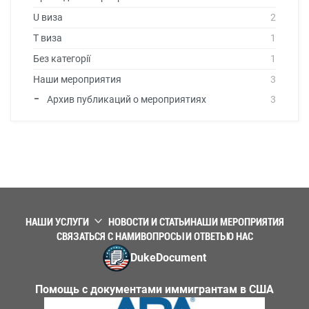
U виза
2
T виза
1
Без категорії
1
Наши мероприятия
3
Архив публикаций о мероприятиях
3
НАШИ УСЛУГИ
НОВОСТИ И СТАТЬИ
НАШИ МЕРОПРИЯТИЯ
СВЯЗАТЬСЯ С НАМИ
ВОПРОСЫ И ОТВЕТЫ
О НАС
DukeDocument
Помощь с документами иммигрантам в США