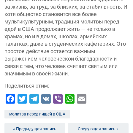
за жизнь, за труд, за близких, за стабильность. И
хотя общество становится все более
мультикультурным, традиция молитвы перед
едой в США продолжает жить — не только в
храмах, но и в домах, школах, армейских
палатках, даже в студенческих кафетериях. Это
простое действие остается важным
выражением человеческой благодарности и
связи с тем, что человек считает святым или
значимым в своей жизни.
Поделиться этим:
Facebook
Twitter
Telegram
VK
Viber
WhatsApp
Email
молитва перед пищей в США
« Предыдущая запись
Следующая запись »