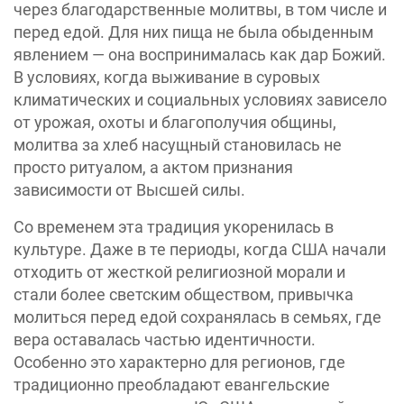
через благодарственные молитвы, в том числе и
перед едой. Для них пища не была обыденным
явлением — она воспринималась как дар Божий.
В условиях, когда выживание в суровых
климатических и социальных условиях зависело
от урожая, охоты и благополучия общины,
молитва за хлеб насущный становилась не
просто ритуалом, а актом признания
зависимости от Высшей силы.
Со временем эта традиция укоренилась в
культуре. Даже в те периоды, когда США начали
отходить от жесткой религиозной морали и
стали более светским обществом, привычка
молиться перед едой сохранялась в семьях, где
вера оставалась частью идентичности.
Особенно это характерно для регионов, где
традиционно преобладают евангельские