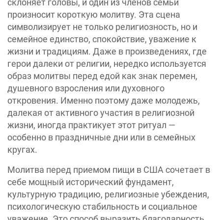
склоняет головы, и один из членов семьи
произносит короткую молитву. Эта сцена
символизирует не только религиозность, но и
семейное единство, спокойствие, уважение к
жизни и традициям. Даже в произведениях, где
герои далеки от религии, нередко используется
образ молитвы перед едой как знак перемен,
душевного взросления или духовного
откровения. Именно поэтому даже молодежь,
далекая от активного участия в религиозной
жизни, иногда практикует этот ритуал —
особенно в праздничные дни или в семейных
кругах.
Молитва перед приемом пищи в США сочетает в
себе мощный исторический фундамент,
культурную традицию, религиозные убеждения,
психологическую стабильность и социальное
уважение. Это способ выразить благодарность