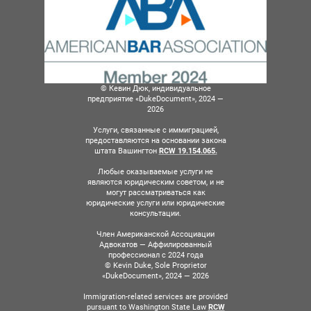
© Кевин Дюк, индивидуальное
предприятие «DukeDocument», 2024 —
2026
Услуги, связанные с иммиграцией,
предоставляются на основании закона
штата Вашингтон
RCW 19.154.065.
Любые оказываемые услуги не
являются юридическим советом, и не
могут рассматриваться как
юридические услуги или юридические
консультации.
Член Американской Ассоциации
Адвокатов — Аффилированный
профессионал с 2024 года
© Kevin Duke, Sole Proprietor
«DukeDocument», 2024 — 2026
Immigration-related services are provided
pursuant to Washington State Law
RCW