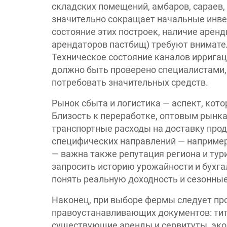
складских помещений, амбаров, сараев,
значительно сокращает начальные инвес
состояние этих построек, наличие аренд
арендаторов пастбищ) требуют внимател
Техническое состояние каналов ирригац
должно быть проверено специалистами,
потребовать значительных средств.
Рынок сбыта и логистика — аспект, ко
Близость к переработке, оптовым рынка
транспортные расходы на доставку про
специфических направлений — например,
— важна также репутация региона и тур
запросить историю урожайности и бухг
понять реальную доходность и сезонные
Наконец, при выборе фермы следует пр
правоустанавливающих документов: тит
существующие аренды и сервитуты, эколо