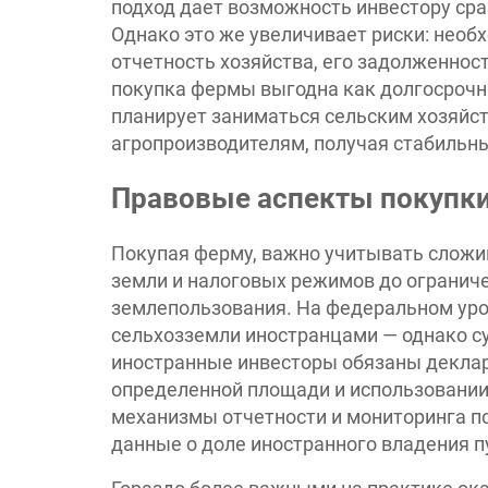
подход дает возможность инвестору сра
Однако это же увеличивает риски: нео
отчетность хозяйства, его задолженност
покупка фермы выгодна как долгосрочна
планирует заниматься сельским хозяйс
агропроизводителям, получая стабильны
Правовые аспекты покупк
Покупая ферму, важно учитывать сложив
земли и налоговых режимов до огранич
землепользования. На федеральном уров
сельхозземли иностранцами — однако с
иностранные инвесторы обязаны деклари
определенной площади и использовании
механизмы отчетности и мониторинга 
данные о доле иностранного владения 