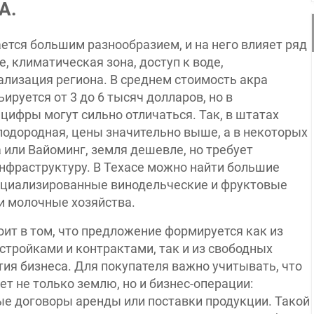
А.
тся большим разнообразием, и на него влияет ряд
, климатическая зона, доступ к воде,
лизация региона. В среднем стоимость акра
руется от 3 до 6 тысяч долларов, но в
цифры могут сильно отличаться. Так, в штатах
плодородная, цены значительно выше, а в некоторых
 или Вайоминг, земля дешевле, но требует
нфраструктуру. В Техасе можно найти большие
ециализированные винодельческие и фруктовые
и молочные хозяйства.
ит в том, что предложение формируется как из
тройками и контрак­тами, так и из свободных
тия бизнеса. Для покупателя важно учитывать, что
 не только землю, но и бизнес-операции:
ые договоры аренды или поставки продукции. Такой