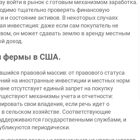
зу войти в рынок с готовым механизмом заработка.
бходимо тщательно проверять финансовую
и и состояние активов. В некоторых случаях
я инвестиция: даже если сам покупатель не
твом, он может сдавать землю в аренду местным
й доход.
и фермы в США.
шийся правовой массив: от правового статуса
ений на иностранные инвестиции и местных норм
не отсутствует единый запрет на покупку
уществуют механизмы учета и отчетности:
ровать свои владения, если речь идет о
 в сельском хозяйстве. Соответствующие
поддерживаются государственными службами, и
публикуются периодически.