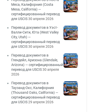
Меса, Калифорния (Costa
Mesa, California) —
сертифицированный перевод
для USCIS
30 апреля 2026
Перевод документов в Уэст-
Валли-Сити, Юта (West Valley
City, Utah) —
сертифицированный перевод
для USCIS
30 апреля 2026
Перевод документов в
Глендейл, Аризона (Glendale,
Arizona) — сертифицированный
перевод для USCIS
30 апреля
2026
Перевод документов в
Таузанд-Окс, Калифорния
(Thousand Oaks, California) —
сертифицированный перевод
для USCIS
29 апреля 2026