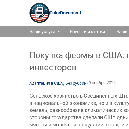
DukeDocument
Наши услуги
Новости и статьи
Наши 
Покупка фермы в США: 
инвесторов
,
9 ноября 2025
Адаптация в США
Без рубрики
Сельское хозяйство в Соединенных Шта
в национальной экономике, но и в куль
земель, разнообразие климатических зо
стороны государства сделали США одни
мясной и молочной продукции, овощей и