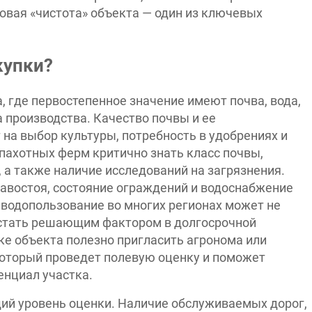
овая «чистота» объекта — один из ключевых
купки?
 где первостепенное значение имеют почва, вода,
 производства. Качество почвы и ее
на выбор культуры, потребность в удобрениях и
пахотных ферм критично знать класс почвы,
 а также наличие исследований на загрязнения.
равостоя, состояние ограждений и водоснабжение
 водопользование во многих регионах может не
и стать решающим фактором в долгосрочной
нке объекта полезно пригласить агронома или
который проведет полевую оценку и поможет
енциал участка.
ий уровень оценки. Наличие обслуживаемых дорог,