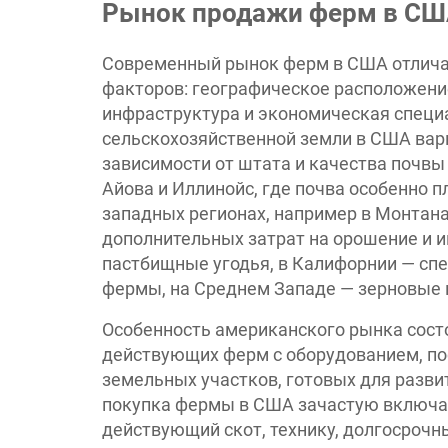
Рынок продажи ферм в СШ
Современный рынок ферм в США отличае
факторов: географическое расположение
инфраструктура и экономическая специа
сельскохозяйственной земли в США варьи
зависимости от штата и качества почвы 
Айова и Иллинойс, где почва особенно 
западных регионах, например в Монтана
дополнительных затрат на орошение и и
пастбищные угодья, в Калифорнии — сп
фермы, на Среднем Западе — зерновые 
Особенность американского рынка состо
действующих ферм с оборудованием, пос
земельных участков, готовых для разви
покупка фермы в США зачастую включает
действующий скот, технику, долгосрочн