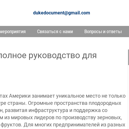
dukedocument@gmail.com
мероприятия
Связаться с нами
Вопросы и ответы
полное руководство для
тах Америки занимает уникальное место не только
туре страны. Огромные пространства плодородных
н, развитая инфраструктура и поддержка со
м из мировых лидеров по производству зерновых,
 фруктов. Для многих предпринимателей из разных