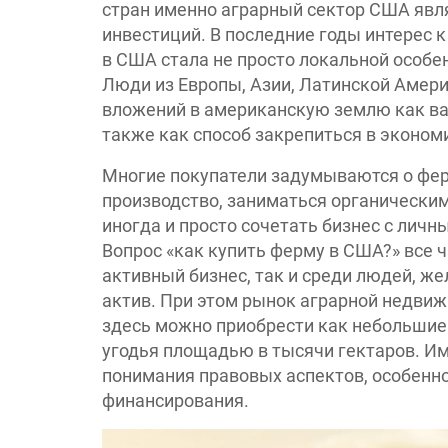
стран именно аграрный сектор США явл
инвестиций. В последние годы интерес 
в США стала не просто локальной особ
Люди из Европы, Азии, Латинской Амер
вложений в американскую землю как вар
также как способ закрепиться в эконом
Многие покупатели задумываются о ферм
производство, заниматься органическим
иногда и просто сочетать бизнес с лич
Вопрос «как купить ферму в США?» все ч
активный бизнес, так и среди людей, 
актив. При этом рынок аграрной недви
здесь можно приобрести как небольшие 
угодья площадью в тысячи гектаров. Им
понимания правовых аспектов, особенн
финансирования.