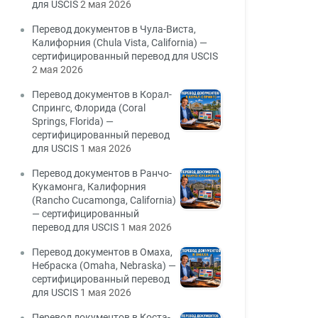
для USCIS
2 мая 2026
Перевод документов в Чула-Виста,
Калифорния (Chula Vista, California) —
сертифицированный перевод для USCIS
2 мая 2026
Перевод документов в Корал-
Спрингс, Флорида (Coral
Springs, Florida) —
сертифицированный перевод
для USCIS
1 мая 2026
Перевод документов в Ранчо-
Кукамонга, Калифорния
(Rancho Cucamonga, California)
— сертифицированный
перевод для USCIS
1 мая 2026
Перевод документов в Омаха,
Небраска (Omaha, Nebraska) —
сертифицированный перевод
для USCIS
1 мая 2026
Перевод документов в Коста-