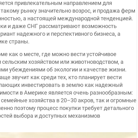
яется привлекательным направлением для
к такому рынку значительно возрос, и продажа ферм
енностью, а настоящей международной тенденцией.
ики и даже СНГ рассматривают возможность
иант надежного и перспективного бизнеса, а
ике страны.
е как о месте, где можно вести устойчивое
 сельским хозяйством или животноводством, а
ными убеждениями об экологии и качестве жизни.
аще звучит как среди тех, кто планирует вести
желающих инвестировать в землю как надежный
жимости в Америке является очень разнообразным:
семейные хозяйства в 20–30 акров, так и огромные
енно поэтому процесс покупки требует детального
остей выбора и доступных механизмов