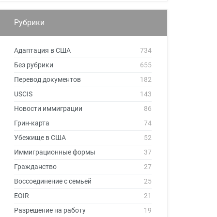
Рубрики
Адаптация в США
734
Без рубрики
655
Перевод документов
182
USCIS
143
Новости иммиграции
86
Грин-карта
74
Убежище в США
52
Иммиграционные формы
37
Гражданство
27
Воссоединение с семьей
25
EOIR
21
Разрешение на работу
19