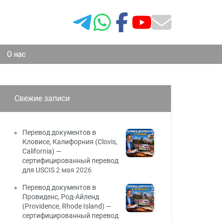
О нас
Свежие записи
Перевод документов в
Кловисе, Калифорния (Clovis,
California) —
сертифицированный перевод
для USCIS
2 мая 2026
Перевод документов в
Провиденс, Род-Айленд
(Providence, Rhode Island) —
сертифицированный перевод