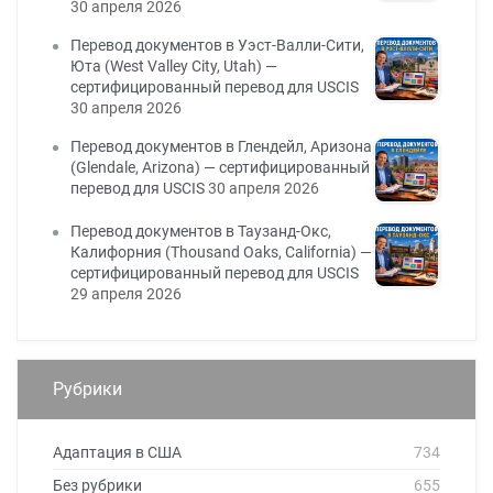
30 апреля 2026
Перевод документов в Уэст-Валли-Сити,
Юта (West Valley City, Utah) —
сертифицированный перевод для USCIS
30 апреля 2026
Перевод документов в Глендейл, Аризона
(Glendale, Arizona) — сертифицированный
перевод для USCIS
30 апреля 2026
Перевод документов в Таузанд-Окс,
Калифорния (Thousand Oaks, California) —
сертифицированный перевод для USCIS
29 апреля 2026
Рубрики
Адаптация в США
734
Без рубрики
655