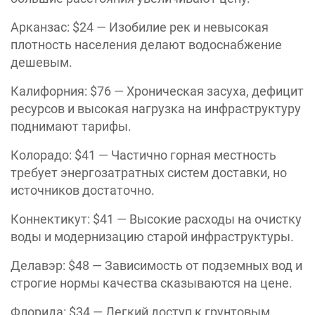
Арканзас: $24 — Изобилие рек и невысокая
плотность населения делают водоснабжение
дешевым.
Калифорния: $76 — Хроническая засуха, дефицит
ресурсов и высокая нагрузка на инфраструктуру
поднимают тарифы.
Колорадо: $41 — Частично горная местность
требует энергозатратных систем доставки, но
источников достаточно.
Коннектикут: $41 — Высокие расходы на очистку
воды и модернизацию старой инфраструктуры.
Делавэр: $48 — Зависимость от подземных вод и
строгие нормы качества сказываются на цене.
Флорида: $34 — Легкий доступ к грунтовым