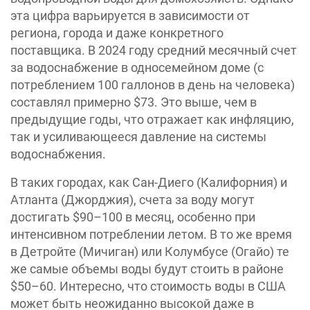
эта цифра варьируется в зависимости от
региона, города и даже конкретного
поставщика. В 2024 году средний месячный счет
за водоснабжение в односемейном доме (с
потреблением 100 галлонов в день на человека)
составлял примерно $73. Это выше, чем в
предыдущие годы, что отражает как инфляцию,
так и усиливающееся давление на системы
водоснабжения.
В таких городах, как Сан-Диего (Калифорния) и
Атланта (Джорджия), счета за воду могут
достигать $90–100 в месяц, особенно при
интенсивном потреблении летом. В то же время
в Детройте (Мичиган) или Колумбусе (Огайо) те
же самые объемы воды будут стоить в районе
$50–60. Интересно, что стоимость воды в США
может быть неожиданно высокой даже в