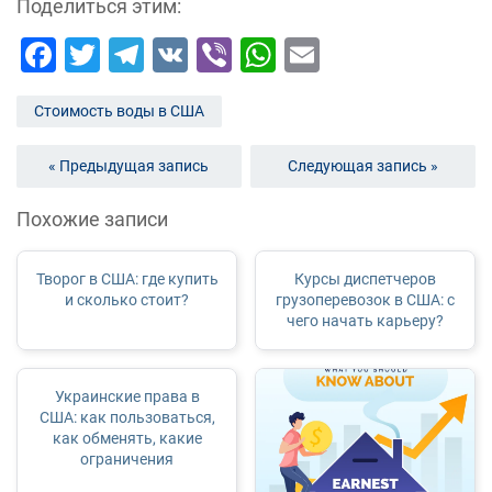
Поделиться этим:
Facebook
Twitter
Telegram
VK
Viber
WhatsApp
Email
Стоимость воды в США
« Предыдущая запись
Следующая запись »
Похожие записи
Творог в США: где купить
Курсы диспетчеров
и сколько стоит?
грузоперевозок в США: с
чего начать карьеру?
Украинские права в
США: как пользоваться,
как обменять, какие
ограничения