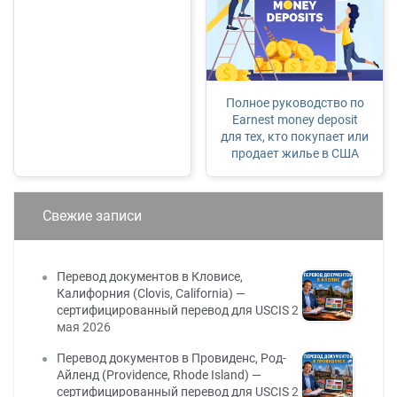
Полное руководство по
Earnest money deposit
для тех, кто покупает или
продает жилье в США
Свежие записи
Перевод документов в Кловисе,
Калифорния (Clovis, California) —
сертифицированный перевод для USCIS
2
мая 2026
Перевод документов в Провиденс, Род-
Айленд (Providence, Rhode Island) —
сертифицированный перевод для USCIS
2