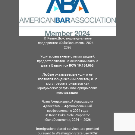
© Кевин Дюк, индивидуальное
предприятие «DukeDocument», 2024 —
2026
Услуги, связанные с иммиграцией,
предоставляются на основании закона
штата Вашингтон
RCW 19.154.065.
Любые оказываемые услуги не
являются юридическим советом, и не
могут рассматриваться как
юридические услуги или юридические
консультации.
Член Американской Ассоциации
Адвокатов — Аффилированный
профессионал с 2024 года
© Kevin Duke, Sole Proprietor
«DukeDocument», 2024 — 2026
Immigration-related services are provided
pursuant to Washington State Law
RCW