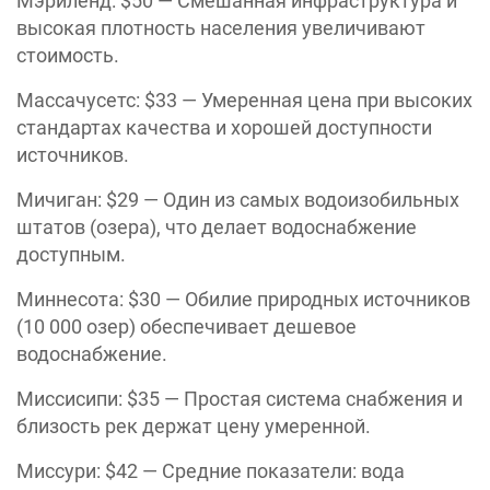
Мэриленд: $50 — Смешанная инфраструктура и
высокая плотность населения увеличивают
стоимость.
Массачусетс: $33 — Умеренная цена при высоких
стандартах качества и хорошей доступности
источников.
Мичиган: $29 — Один из самых водоизобильных
штатов (озера), что делает водоснабжение
доступным.
Миннесота: $30 — Обилие природных источников
(10 000 озер) обеспечивает дешевое
водоснабжение.
Миссисипи: $35 — Простая система снабжения и
близость рек держат цену умеренной.
Миссури: $42 — Средние показатели: вода