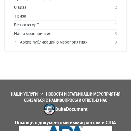
U виза
2
T виза
1
Без категорії
1
Наши мероприятия
3
Архив публикаций о мероприятиях
3
НАШИ УСЛУГИ
НОВОСТИ И СТАТЬИ
НАШИ МЕРОПРИЯТИЯ
СВЯЗАТЬСЯ С НАМИ
ВОПРОСЫ И ОТВЕТЫ
О НАС
DukeDocument
Помощь с документами иммигрантам в США