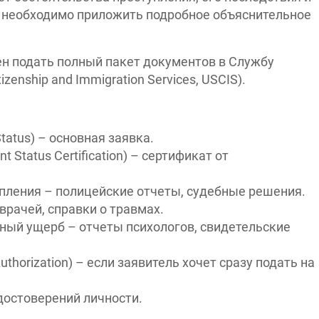
 необходимо приложить подробное объяснительное
ен подать полный пакет документов в Службу
enship and Immigration Services, USCIS).
Status) – основная заявка.
t Status Certification) – сертификат от
ления – полицейские отчеты, судебные решения.
рачей, справки о травмах.
ый ущерб – отчеты психологов, свидетельские
Authorization) – если заявитель хочет сразу подать на
достоверений личности.