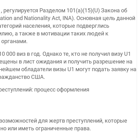
1, регулируется Разделом 101(a)(15)(U) Закона об
on and Nationality Act, INA). Основная цель данной
тегорий населения, которые подверглись
лию, а также в мотивации таких людей к
 органами.
0 000 виз в год. Однако те, кто не получил визу U1
мещены в лист ожидания и получить разрешение на
нейшем обладатели визы U1 могут подать заявку на
 гражданство США.
 возможностей для жертв преступлений, которые
но или иметь ограниченные права.