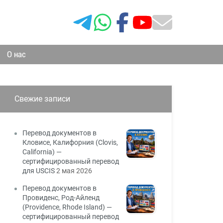
О нас
Свежие записи
Перевод документов в
Кловисе, Калифорния (Clovis,
California) —
сертифицированный перевод
для USCIS
2 мая 2026
Перевод документов в
Провиденс, Род-Айленд
(Providence, Rhode Island) —
сертифицированный перевод