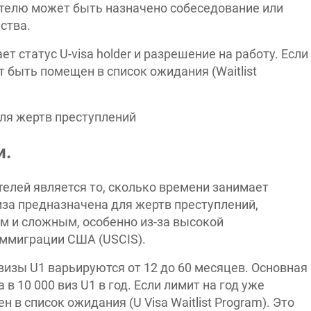
ителю может быть назначено собеседование или
ства.
ет статус U-visa holder и разрешение на работу. Если
т быть помещен в список ожидания (Waitlist
и.
елей является то, сколько времени занимает
иза предназначена для жертв преступлений,
м и сложным, особенно из-за высокой
ммиграции США (USCIS).
изы U1 варьируются от 12 до 60 месяцев. Основная
в 10 000 виз U1 в год. Если лимит на год уже
в список ожидания (U Visa Waitlist Program). Это