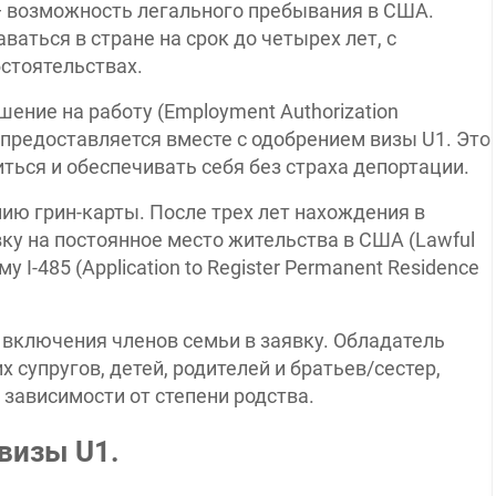
 возможность легального пребывания в США.
ваться в стране на срок до четырех лет, с
стоятельствах.
ние на работу (Employment Authorization
 предоставляется вместе с одобрением визы U1. Это
ться и обеспечивать себя без страха депортации.
нию грин-карты. После трех лет нахождения в
вку на постоянное место жительства в США (Lawful
у I-485 (Application to Register Permanent Residence
включения членов семьи в заявку. Обладатель
 супругов, детей, родителей и братьев/сестер,
в зависимости от степени родства.
визы U1.