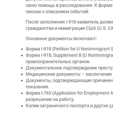
свою помощь в расследовании. К форме
письмо с описанием событий.
После заполнения I-918 заявитель долж
гражданства и иммиграции США (U.S. Citiz
Основные документы включают:
Форма I-918 (Petition for U Nonimmigrant 
Форма I-918, Supplement B (U Nonimmigran
правоохранительных органов.
Документальное подтверждение преступ
Медицинские документы – заключения в
Документы, подтверждающие причиненн
показания.
Форма I-765 (Application for Employment 
разрешение на работу.
Копии заграничного паспорта и других у