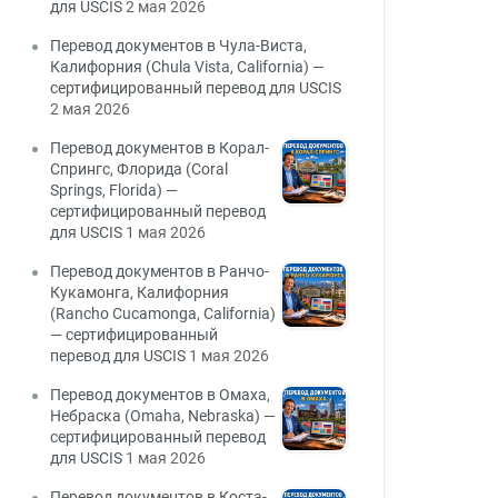
для USCIS
2 мая 2026
Перевод документов в Чула-Виста,
Калифорния (Chula Vista, California) —
сертифицированный перевод для USCIS
2 мая 2026
Перевод документов в Корал-
Спрингс, Флорида (Coral
Springs, Florida) —
сертифицированный перевод
для USCIS
1 мая 2026
Перевод документов в Ранчо-
Кукамонга, Калифорния
(Rancho Cucamonga, California)
— сертифицированный
перевод для USCIS
1 мая 2026
Перевод документов в Омаха,
Небраска (Omaha, Nebraska) —
сертифицированный перевод
для USCIS
1 мая 2026
Перевод документов в Коста-