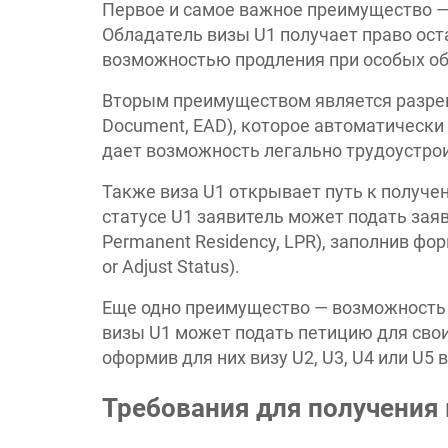
Первое и самое важное преимущество —
Обладатель визы U1 получает право оста
возможностью продления при особых об
Вторым преимуществом является разреше
Document, EAD), которое автоматически
дает возможность легально трудоустрои
Также виза U1 открывает путь к получе
статусе U1 заявитель может подать зая
Permanent Residency, LPR), заполнив форм
or Adjust Status).
Еще одно преимущество — возможность 
визы U1 может подать петицию для своих
оформив для них визу U2, U3, U4 или U5 
Требования для получения 