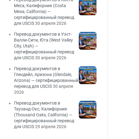
Меса, Калифорния (Costa
Mesa, California) —
сертифицированный перевод
для USCIS
30 апреля 2026
Перевод документов в Уэст-
Валли-Сити, Юта (West Valley
City, Utah) —
сертифицированный перевод
для USCIS
30 апреля 2026
Перевод документов в
Глендейл, Аризона (Glendale,
Arizona) — сертифицированный
перевод для USCIS
30 апреля
2026
Перевод документов в
Таузанд-Окс, Калифорния
(Thousand Oaks, California) —
сертифицированный перевод
для USCIS
29 апреля 2026