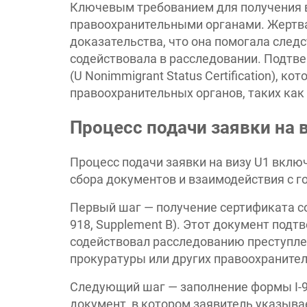
Ключевым требованием для получения в
правоохранительными органами. Жертв
доказательства, что она помогала след
содействовала в расследовании. Подтве
(U Nonimmigrant Status Certification), 
правоохранительных органов, таких как 
Процесс подачи заявки на в
Процесс подачи заявки на визу U1 вклю
сбора документов и взаимодействия с 
Первый шаг — получение сертификата со
918, Supplement B). Этот документ подт
содействовал расследованию преступлен
прокуратуры или других правоохранител
Следующий шаг — заполнение формы I-918 
документ, в котором заявитель указывае