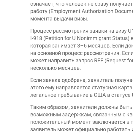
означает, что человек не сразу получае
работу (Employment Authorization Docum
момента выдачи визы.
Процесс рассмотрения заявки на визу U
I-918 (Petition for U Nonimmigrant Statu
которая занимает 3–6 месяцев. Если д
на основной процесс рассмотрения. Есл
может направить запрос RFE (Request for
несколько месяцев.
Если заявка одобрена, заявитель получае
этого ему направляется статусная карта 
легальное пребывание в США в статусе 
Таким образом, заявители должны быть
возможным задержкам, связанным с кв
положительный момент заключается в то
заявитель может официально работать и