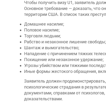
Чтобы получить визу U1, заявитель долж
Основное требование — доказать, что о
территории США. В список таких преступ
Домашнее насилие;
Половое насилие;
Торговля людьми;
Рабство и незаконное лишение свободы;
Шантаж и вымогательство;
Нападение с причинением тяжких телес
Похищение или незаконное удержание;
Угрозы убийством или тяжкими последс
Иные формы жестокого обращения, вкл
Заявитель должен продемонстрировать, 
психологические страдания в результа
документами, справками от психологов,
доказательствами.