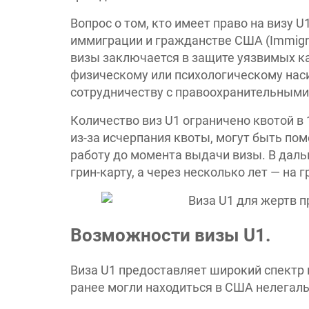
Вопрос о том, кто имеет право на визу U
иммиграции и гражданстве США (Immigrati
визы заключается в защите уязвимых ка
физическому или психологическому наси
сотрудничеству с правоохранительными
Количество виз U1 ограничено квотой в 1
из-за исчерпания квоты, могут быть по
работу до момента выдачи визы. В даль
грин-карту, а через несколько лет — на
Возможности визы U1.
Виза U1 предоставляет широкий спектр
ранее могли находиться в США нелегаль