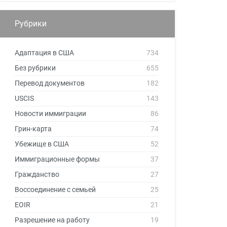
Рубрики
Адаптация в США
734
Без рубрики
655
Перевод документов
182
USCIS
143
Новости иммиграции
86
Грин-карта
74
Убежище в США
52
Иммиграционные формы
37
Гражданство
27
Воссоединение с семьей
25
EOIR
21
Разрешение на работу
19