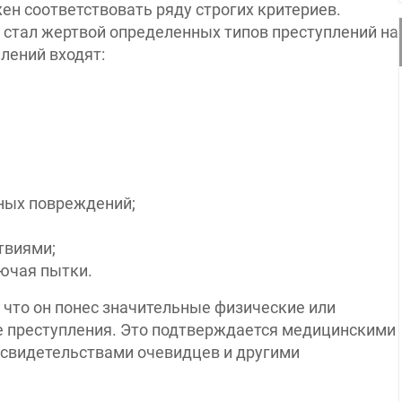
ен соответствовать ряду строгих критериев.
н стал жертвой определенных типов преступлений на
лений входят:
ных повреждений;
твиями;
ючая пытки.
что он понес значительные физические или
те преступления. Это подтверждается медицинскими
 свидетельствами очевидцев и другими