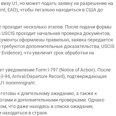
т визу U1, но может подать заявку на разрешение на
ent, EAD), чтобы легально находиться в США до
1 проходит несколько этапов. После подачи формы
s) в USCIS проходит начальная проверка документов,
окументы оформлены правильно, заявка передается
и требуются дополнительные доказательства, USCIS
 Evidence), что увеличит срок обработки на
т уведомление Form I-797 (Notice of Action). После
(I-94, Arrival/Departure Record), подтверждающая
U1 nonimmigrant.
 готовы к длительному ожиданию, а также к
отами и дополнительными проверками. Однако
м, что даже находясь в списке ожидания,
 находиться в стране.