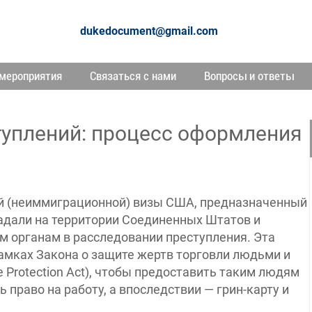
dukedocument@gmail.com
мероприятия
Связаться с нами
Вопросы и ответы
туплений: процесс оформления
ой (неиммиграционной) визы США, предназначенный
адали на территории Соединенных Штатов и
м органам в расследовании преступления. Эта
рамках Закона о защите жертв торговли людьми и
nce Protection Act), чтобы предоставить таким людям
 право на работу, а впоследствии — грин-карту и