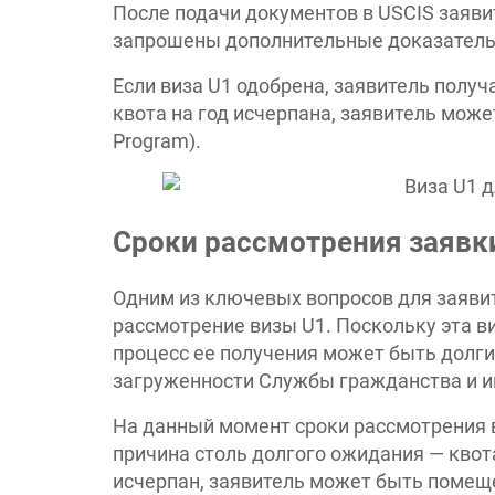
После подачи документов в USCIS заяв
запрошены дополнительные доказатель
Если виза U1 одобрена, заявитель получа
квота на год исчерпана, заявитель може
Program).
Сроки рассмотрения заявк
Одним из ключевых вопросов для заявит
рассмотрение визы U1. Поскольку эта в
процесс ее получения может быть долги
загруженности Службы гражданства и и
На данный момент сроки рассмотрения в
причина столь долгого ожидания — квота 
исчерпан, заявитель может быть помещен 