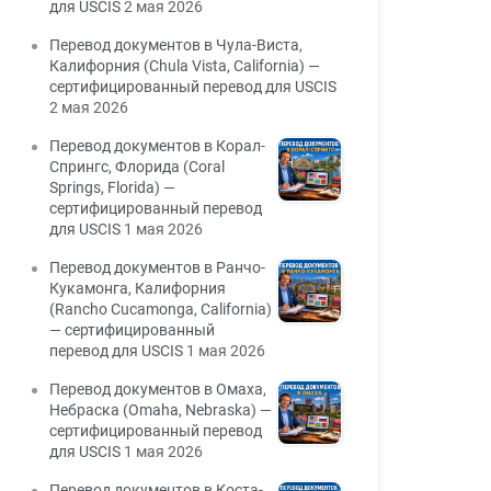
для USCIS
2 мая 2026
Перевод документов в Чула-Виста,
Калифорния (Chula Vista, California) —
сертифицированный перевод для USCIS
2 мая 2026
Перевод документов в Корал-
Спрингс, Флорида (Coral
Springs, Florida) —
сертифицированный перевод
для USCIS
1 мая 2026
Перевод документов в Ранчо-
Кукамонга, Калифорния
(Rancho Cucamonga, California)
— сертифицированный
перевод для USCIS
1 мая 2026
Перевод документов в Омаха,
Небраска (Omaha, Nebraska) —
сертифицированный перевод
для USCIS
1 мая 2026
Перевод документов в Коста-