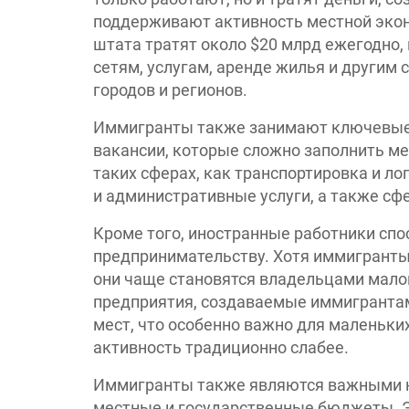
поддерживают активность местной экон
штата тратят около $20 млрд ежегодно,
сетям, услугам, аренде жилья и другим 
городов и регионов.
Иммигранты также занимают ключевые п
вакансии, которые сложно заполнить м
таких сферах, как транспортировка и л
и административные услуги, а также сф
Кроме того, иностранные работники спо
предпринимательству. Хотя иммигранты
они чаще становятся владельцами мало
предприятия, создаваемые иммигрантам
мест, что особенно важно для маленьки
активность традиционно слабее.
Иммигранты также являются важными на
местные и государственные бюджеты. 