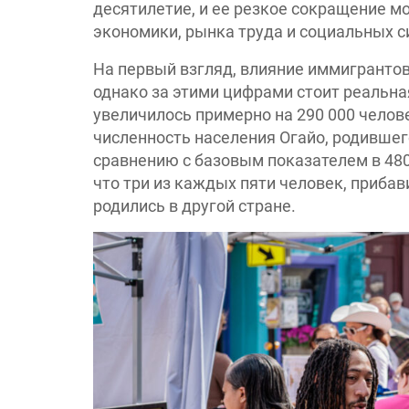
десятилетие, и ее резкое сокращение м
экономики, рынка труда и социальных с
На первый взгляд, влияние иммигранто
однако за этими цифрами стоит реальная
увеличилось примерно на 290 000 челове
численность населения Огайо, родившего
сравнению с базовым показателем в 480 
что три из каждых пяти человек, прибав
родились в другой стране.