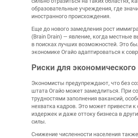
сильно отразиться на таких областях, к
образовательные учреждения, где значи
иностранного происхождения.
Еще до нового замедления рост иммигр
(Brain Drain) — явление, когда местны
в поисках лучших возможностей. Это б
экономике Огайо адаптироваться к сов
Риски для экономического 
Экономисты предупреждают, что без со
штата Огайо может замедлиться. При со
трудностями заполнения вакансий, особ
нехватка кадров. Это может привести 
издержек и даже оттоку бизнеса в друг
силы.
Снижение численности населения также