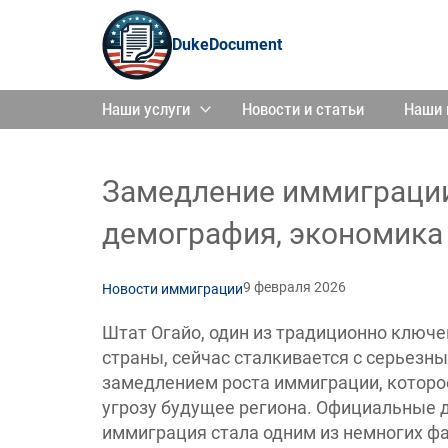
DukeDocument
Наши услуги
Новости и статьи
Наши 
Замедление иммиграции
демография, экономика 
9 февраля 2026
Новости иммиграции
Штат Огайо, один из традиционно клю
страны, сейчас сталкивается с серьез
замедлением роста иммиграции, которое
угрозу будущее региона. Официальные 
иммиграция стала одним из немногих фа