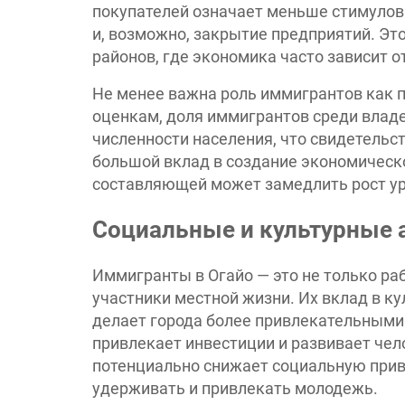
покупателей означает меньше стимулов
и, возможно, закрытие предприятий. Эт
районов, где экономика часто зависит 
Не менее важна роль иммигрантов как п
оценкам, доля иммигрантов среди влад
численности населения, что свидетельст
большой вклад в создание экономическо
составляющей может замедлить рост ур
Социальные и культурные 
Иммигранты в Огайо — это не только раб
участники местной жизни. Их вклад в к
делает города более привлекательными 
привлекает инвестиции и развивает чел
потенциально снижает социальную прив
удерживать и привлекать молодежь.