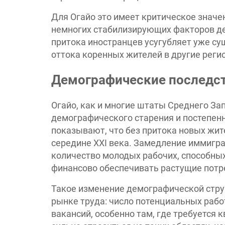
Для Огайо это имеет критическое значе
немногих стабилизирующих факторов де
притока иностранцев усугубляет уже с
оттока коренных жителей в другие реги
Демографические последст
Огайо, как и многие штаты Среднего За
демографического старения и постепен
показывают, что без притока новых жит
середине XXI века. Замедление иммигра
количество молодых рабочих, способны
финансово обеспечивать растущие потр
Такое изменение демографической стру
рынке труда: число потенциальных рабо
вакансий, особенно там, где требуется