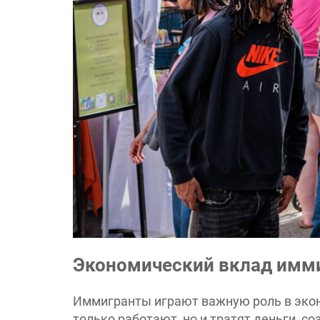
Экономический вклад имми
Иммигранты играют важную роль в экон
только работают, но и тратят деньги, со