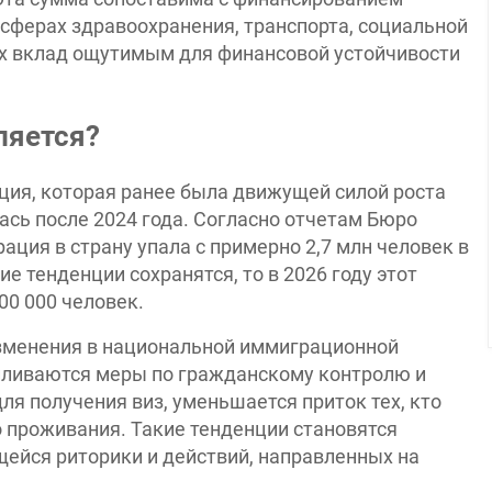
сферах здравоохранения, транспорта, социальной
их вклад ощутимым для финансовой устойчивости
ляется?
ция, которая ранее была движущей силой роста
ась после 2024 года. Согласно отчетам Бюро
ция в страну упала с примерно 2,7 млн человек в
щие тенденции сохранятся, то в 2026 году этот
00 000 человек.
зменения в национальной иммиграционной
силиваются меры по гражданскому контролю и
ля получения виз, уменьшается приток тех, кто
 проживания. Такие тенденции становятся
ейся риторики и действий, направленных на