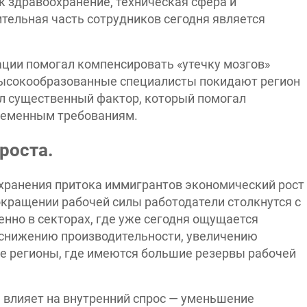
ак здравоохранение, техническая сфера и
тельная часть сотрудников сегодня является
ации помогал компенсировать «утечку мозгов»
е высокообразованные специалисты покидают регион
ыл существенный фактор, который помогал
ременным требованиям.
роста.
хранения притока иммигрантов экономический рост
кращении рабочей силы работодатели столкнутся с
енно в секторах, где уже сегодня ощущается
к снижению производительности, увеличению
ие регионы, где имеются большие резервы рабочей
 влияет на внутренний спрос — уменьшение