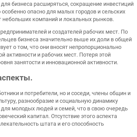
 для бизнеса расширяться, сокращение инвестиций
о особенно опасно для малых городов и сельских
от небольших компаний и локальных рынков.
редпринимателей и создателей рабочих мест. По
ельцев бизнеса значительно выше их доли в общей
вует о том, что они вносят непропорционально
й активности и рабочих мест. Потеря этой
овня занятости и инновационной активности.
аспекты.
отники и потребители, но и соседи, члены общин и
ультуру, разнообразие и социальную динамику
для молодых людей и семей, что в свою очередь
овеческий капитал. Отсутствие этого аспекта
лекательность штата и его способность