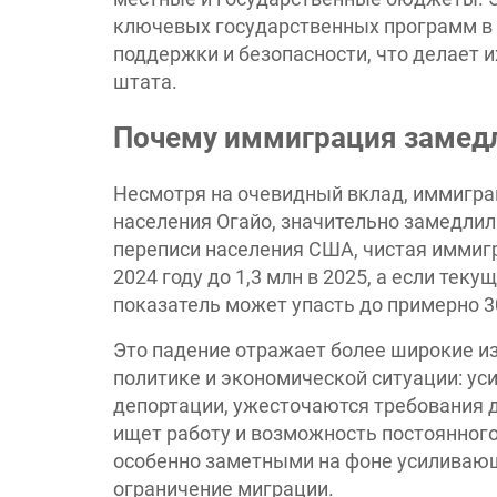
ключевых государственных программ в 
поддержки и безопасности, что делает 
штата.
Почему иммиграция замед
Несмотря на очевидный вклад, иммигра
населения Огайо, значительно замедлил
переписи населения США, чистая иммигра
2024 году до 1,3 млн в 2025, а если теку
показатель может упасть до примерно 3
Это падение отражает более широкие и
политике и экономической ситуации: у
депортации, ужесточаются требования д
ищет работу и возможность постоянного
особенно заметными на фоне усиливающ
ограничение миграции.