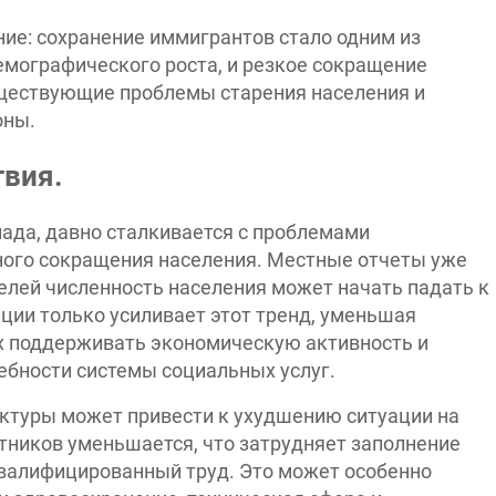
ние: сохранение иммигрантов стало одним из
мографического роста, и резкое сокращение
уществующие проблемы старения населения и
оны.
вия.
пада, давно сталкивается с проблемами
ного сокращения населения. Местные отчеты уже
елей численность населения может начать падать к
ции только усиливает этот тренд, уменьшая
х поддерживать экономическую активность и
ебности системы социальных услуг.
ктуры может привести к ухудшению ситуации на
тников уменьшается, что затрудняет заполнение
 квалифицированный труд. Это может особенно