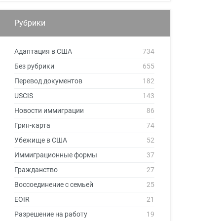
Рубрики
Адаптация в США
734
Без рубрики
655
Перевод документов
182
USCIS
143
Новости иммиграции
86
Грин-карта
74
Убежище в США
52
Иммиграционные формы
37
Гражданство
27
Воссоединение с семьей
25
EOIR
21
Разрешение на работу
19