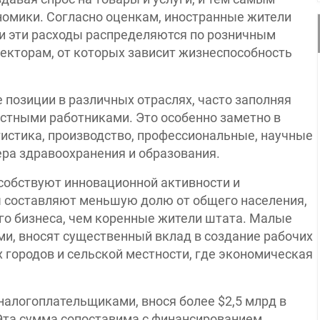
омики. Согласно оценкам, иностранные жители
 и эти расходы распределяются по розничным
секторам, от которых зависит жизнеспособность
озиции в различных отраслях, часто заполняя
естными работниками. Это особенно заметно в
огистика, производство, профессиональные, научные
ера здравоохранения и образования.
собствуют инновационной активности и
 составляют меньшую долю от общего населения,
го бизнеса, чем коренные жители штата. Малые
и, вносят существенный вклад в создание рабочих
х городов и сельской местности, где экономическая
логоплательщиками, внося более $2,5 млрд в
Эта сумма сопоставима с финансированием