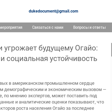
dukedocument@gmail.com
мероприятия
Связаться с нами
Вопросы и ответы
 угрожает будущему Огайо:
и социальная устойчивость
чевых в американском промышленном сердце
ным демографическим и экономическим вызовом —
, по мнению экспертов, может поставить под
данные и аналитические оценки показывают, что
кторов роста населения Огайо за последнее