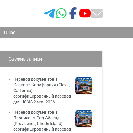
О нас
Свежие записи
Перевод документов в
Кловисе, Калифорния (Clovis,
California) —
сертифицированный перевод
для USCIS
2 мая 2026
Перевод документов в
Провиденс, Род-Айленд
(Providence, Rhode Island) —
сертифицированный перевод