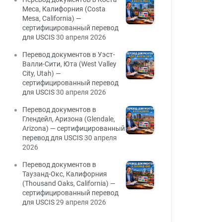
Меса, Калифорния (Costa
Mesa, California) —
сертифицированный перевод
для USCIS
30 апреля 2026
Перевод документов в Уэст-
Валли-Сити, Юта (West Valley
City, Utah) —
сертифицированный перевод
для USCIS
30 апреля 2026
Перевод документов в
Глендейл, Аризона (Glendale,
Arizona) — сертифицированный
перевод для USCIS
30 апреля
2026
Перевод документов в
Таузанд-Окс, Калифорния
(Thousand Oaks, California) —
сертифицированный перевод
для USCIS
29 апреля 2026