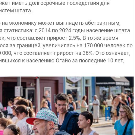
ожет иметь долгосрочные последствия для
истем штата.
в на экономику может выглядеть абстрактным,
 статистика: с 2014 по 2024 годы население штата
к, что составляет прирост 2,5%. В то же время
ся за границей, увеличилась на 170 000 человек по
000, что составляет прирост на 36%. Это означает,
ившихся к населению Огайо за последние 10 лет,