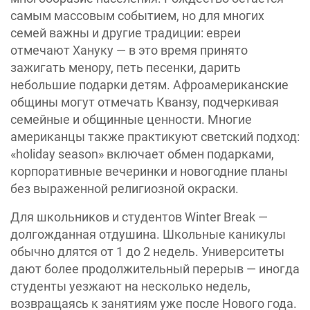
самым массовым событием, но для многих
семей важны и другие традиции: евреи
отмечают Хануку — в это время принято
зажигать менору, петь песенки, дарить
небольшие подарки детям. Афроамериканские
общины могут отмечать Кванзу, подчеркивая
семейные и общинные ценности. Многие
американцы также практикуют светский подход:
«holiday season» включает обмен подарками,
корпоративные вечеринки и новогодние планы
без выраженной религиозной окраски.
Для школьников и студентов Winter Break —
долгожданная отдушина. Школьные каникулы
обычно длятся от 1 до 2 недель. Университеты
дают более продолжительный перерыв — иногда
студенты уезжают на несколько недель,
возвращаясь к занятиям уже после Нового года.