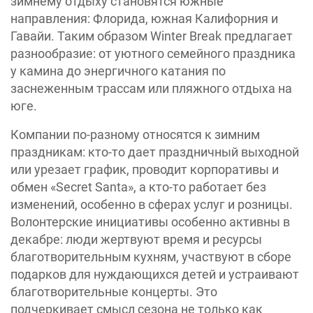
зимнему отдыху становятся южные
направления: Флорида, южная Калифорния и
Гавайи. Таким образом Winter Break предлагает
разнообразие: от уютного семейного праздника
у камина до энергичного катания по
заснеженным трассам или пляжного отдыха на
юге.
Компании по-разному относятся к зимним
праздникам: кто-то дает праздничный выходной
или урезает график, проводит корпоративы и
обмен «Secret Santa», а кто-то работает без
изменений, особенно в сферах услуг и розницы.
Волонтерские инициативы особенно активны в
декабре: люди жертвуют время и ресурсы
благотворительным кухням, участвуют в сборе
подарков для нуждающихся детей и устраивают
благотворительные концерты. Это
подчеркивает смысл сезона не только как