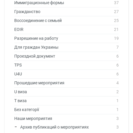
Иммиграционные формы
37
Гражданство
27
Воссоединение с семьей
25
EOIR
21
Разрешение на работу
19
Для граждан Украины
7
Проездной документ
6
TPS
6
U4U
6
Прошедшие мероприятия
4
U виза
2
T виза
1
Без категорії
1
Наши мероприятия
3
Архив публикаций о мероприятиях
3