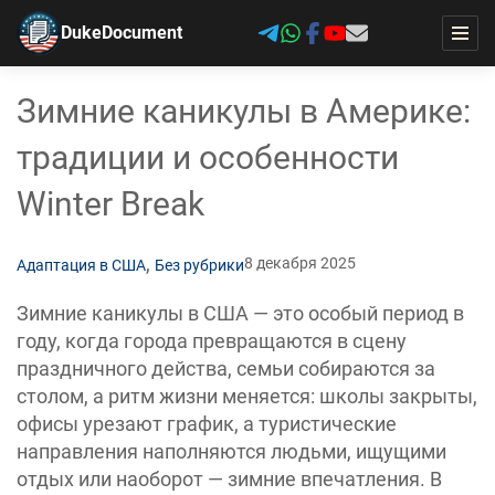
DukeDocument
Зимние каникулы в Америке:
традиции и особенности
Winter Break
,
8 декабря 2025
Адаптация в США
Без рубрики
Зимние каникулы в США — это особый период в
году, когда города превращаются в сцену
праздничного действа, семьи собираются за
столом, а ритм жизни меняется: школы закрыты,
офисы урезают график, а туристические
направления наполняются людьми, ищущими
отдых или наоборот — зимние впечатления. В