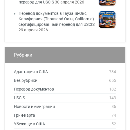
перевод для USCIS
30 апреля 2026
Перевод документов в Таузанд-Окс,
Калифорния (Thousand Oaks, California) —
сертифицированный перевод для USCIS
29 апреля 2026
Рубрики
Адаптация в США
734
Без рубрики
655
Перевод документов
182
USCIS
143
Новости иммиграции
86
Грин-карта
74
Убежище в США
52