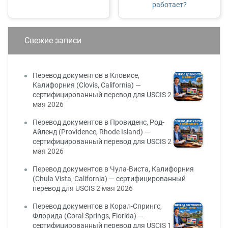
работает?
Свежие записи
Перевод документов в Кловисе,
Калифорния (Clovis, California) —
сертифицированный перевод для USCIS
2
мая 2026
Перевод документов в Провиденс, Род-
Айленд (Providence, Rhode Island) —
сертифицированный перевод для USCIS
2
мая 2026
Перевод документов в Чула-Виста, Калифорния
(Chula Vista, California) — сертифицированный
перевод для USCIS
2 мая 2026
Перевод документов в Корал-Спрингс,
Флорида (Coral Springs, Florida) —
сертифицированный перевод для USCIS
1