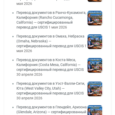
мая 2026
Перевод документов в Ранчо-Кукамонга,
Калифорния (Rancho Cucamonga,
California) — сертифицированный
перевод для USCIS
1 мая 2026
Перевод документов в Омаха, Небраска
(Omaha, Nebraska) —
сертифицированный перевод для USCIS
1
мая 2026
Перевод документов в Коста-Меса,
Калифорния (Costa Mesa, California) —
сертифицированный перевод для USCIS
30 апреля 2026
Перевод документов в Уэст-Валли-Сити,
Юта (West Valley City, Utah) —
сертифицированный перевод для USCIS
30 апреля 2026
Перевод документов в Глендейл, Аризона
(Glendale, Arizona) — сертифицированный