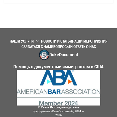
НАШИ УСЛУГИ
НОВОСТИ И СТАТЬИ
НАШИ МЕРОПРИЯТИЯ
СВЯЗАТЬСЯ С НАМИ
ВОПРОСЫ И ОТВЕТЫ
О НАС
DukeDocument
Помощь с документами иммигрантам в США
© Кевин Дюк, индивидуальное
предприятие «DukeDocument», 2024 —
2026