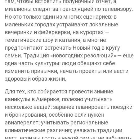
там, чтобы встретить полуночный отчет, а
миллионы следят за трансляцией по телевизору.
Но это только один из многих сценариев: в
маленьких городах устраивают локальные
вечеринки и фейерверки, на курортах —
тематические шоу и катания, а многие
предпочитают встречать Новый год в кругу
семьи. Традиция «новогодних резолюций» — еще
одна часть культуры: люди обещают себе
изменить привычки, начать проекты или вести
здоровый образ жизни.
Для тех, кто собирается провести зимние
каникулы в Америке, полезно учитывать
несколько вещей: заранее планировать поездки
и бронирования, особенно если нужен
авиаперелет; учитывать региональные
климатические различия; уважать традиции
мест, если вы гость в чужой семье; не забывать