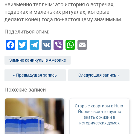
неизменно теплым: это история о встречах,
подарках и маленьких ритуалах, которые
делают конец года по-настоящему значимым.
Поделиться этим:
Facebook
Twitter
Telegram
VK
Viber
WhatsApp
Email
Зимние каникулы в Америке
« Предыдущая запись
Следующая запись »
Похожие записи
Старые квартиры в Нью-
Йорке - все что нужно
знать о жизни в
исторических домах