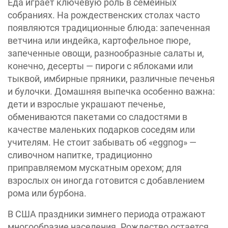
Еда играет ключевую роль в семейных
собраниях. На рождественских столах часто
появляются традиционные блюда: запеченная
ветчина или индейка, картофельное пюре,
запеченные овощи, разнообразные салаты и,
конечно, десерты — пироги с яблоками или
тыквой, имбирные пряники, различные печенья
и булочки. Домашняя выпечка особенно важна:
дети и взрослые украшают печенье,
обмениваются пакетами со сладостями в
качестве маленьких подарков соседям или
учителям. Не стоит забывать об «eggnog» —
сливочном напитке, традиционно
приправляемом мускатным орехом; для
взрослых он иногда готовится с добавлением
рома или бурбона.
В США праздники зимнего периода отражают
многообразие населения. Рождество остается