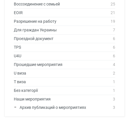
Воссоединение с семьей
25
EOIR
21
Разрешение на работу
19
Для граждан Украины
7
Проездной документ
6
TPS
6
U4U
6
Прошедшие мероприятия
4
U виза
2
T виза
1
Без категорії
1
Наши мероприятия
3
Архив публикаций о мероприятиях
3