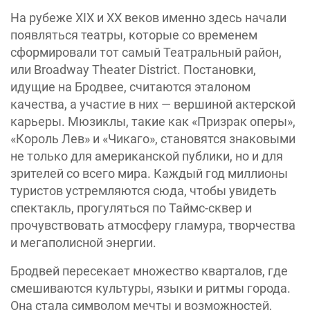
На рубеже XIX и XX веков именно здесь начали
появляться театры, которые со временем
сформировали тот самый Театральный район,
или Broadway Theater District. Постановки,
идущие на Бродвее, считаются эталоном
качества, а участие в них — вершиной актерской
карьеры. Мюзиклы, такие как «Призрак оперы»,
«Король Лев» и «Чикаго», становятся знаковыми
не только для американской публики, но и для
зрителей со всего мира. Каждый год миллионы
туристов устремляются сюда, чтобы увидеть
спектакль, прогуляться по Таймс-сквер и
прочувствовать атмосферу гламура, творчества
и мегаполисной энергии.
Бродвей пересекает множество кварталов, где
смешиваются культуры, языки и ритмы города.
Она стала символом мечты и возможностей,