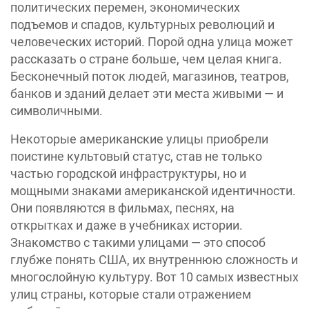
политических перемен, экономических
подъемов и спадов, культурных революций и
человеческих историй. Порой одна улица может
рассказать о стране больше, чем целая книга.
Бесконечный поток людей, магазинов, театров,
банков и зданий делает эти места живыми — и
символичными.
Некоторые американские улицы приобрели
поистине культовый статус, став не только
частью городской инфраструктуры, но и
мощными знаками американской идентичности.
Они появляются в фильмах, песнях, на
открытках и даже в учебниках истории.
Знакомство с такими улицами — это способ
глубже понять США, их внутреннюю сложность и
многослойную культуру. Вот 10 самых известных
улиц страны, которые стали отражением