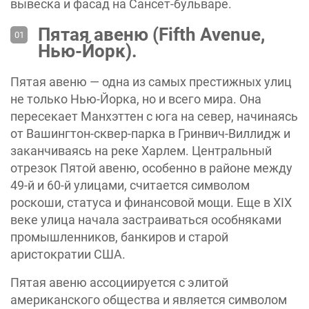
вывеска и фасад на Сансет-бульваре.
Пятая авеню (Fifth Avenue,
Нью-Йорк).
Пятая авеню — одна из самых престижных улиц
не только Нью-Йорка, но и всего мира. Она
пересекает Манхэттен с юга на север, начинаясь
от Вашингтон-сквер-парка в Гринвич-Виллидж и
заканчиваясь на реке Харлем. Центральный
отрезок Пятой авеню, особенно в районе между
49-й и 60-й улицами, считается символом
роскоши, статуса и финансовой мощи. Еще в XIX
веке улица начала застраиваться особняками
промышленников, банкиров и старой
аристократии США.
Пятая авеню ассоциируется с элитой
американского общества и является символом