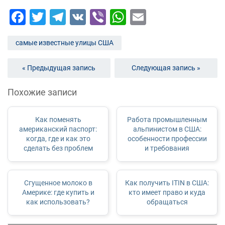
Facebook
Twitter
Telegram
VK
Viber
WhatsApp
Email
самые известные улицы США
« Предыдущая запись
Следующая запись »
Похожие записи
Как поменять
Работа промышленным
американский паспорт:
альпинистом в США:
когда, где и как это
особенности профессии
сделать без проблем
и требования
Сгущенное молоко в
Как получить ITIN в США:
Америке: где купить и
кто имеет право и куда
как использовать?
обращаться