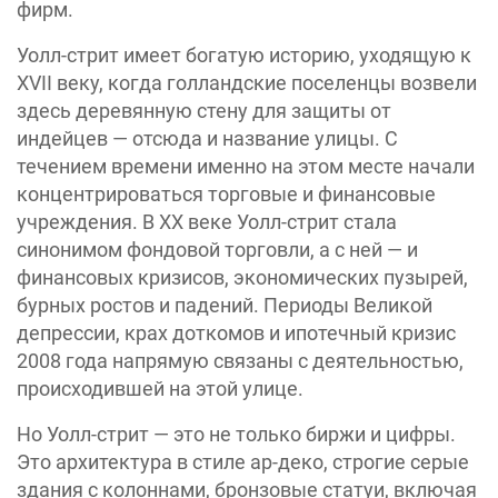
фирм.
Уолл-стрит имеет богатую историю, уходящую к
XVII веку, когда голландские поселенцы возвели
здесь деревянную стену для защиты от
индейцев — отсюда и название улицы. С
течением времени именно на этом месте начали
концентрироваться торговые и финансовые
учреждения. В XX веке Уолл-стрит стала
синонимом фондовой торговли, а с ней — и
финансовых кризисов, экономических пузырей,
бурных ростов и падений. Периоды Великой
депрессии, крах доткомов и ипотечный кризис
2008 года напрямую связаны с деятельностью,
происходившей на этой улице.
Но Уолл-стрит — это не только биржи и цифры.
Это архитектура в стиле ар-деко, строгие серые
здания с колоннами, бронзовые статуи, включая