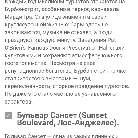
Каждый год миллионы туристов стекаются на
Бурбон-стрит, особенно в период карнавала
Марди Гра. Эта улица знаменита своей
круглосуточной жизнью: бары здесь не
закрываются, музыка не стихает, а люди
празднуют каждую минуту. Заведения Pat
O’Brien’s, Famous Door и Preservation Hall стали
культовыми и сохраняют атмосферу южного
гостеприимства. Несмотря на свое
репутационное богатство, Бурбон-стрит также
сталкивается с вызовами — шум,
переполненность, спорное поведение туристов.
Но даже это стало частью ее узнаваемого
характера.
Бульвар Сансет (Sunset
Boulevard, Лос-Анджелес).
Бульвар Сансет — одна из самых длинных и