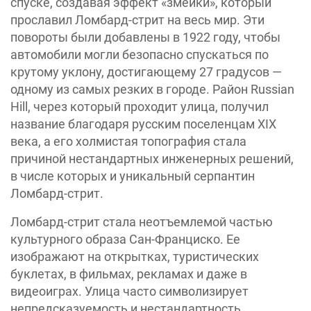
спуске, создавая эффект «змейки», который
прославил Ломбард-стрит на весь мир. Эти
повороты были добавлены в 1922 году, чтобы
автомобили могли безопасно спускаться по
крутому уклону, достигающему 27 градусов —
одному из самых резких в городе. Район Russian
Hill, через который проходит улица, получил
название благодаря русским поселенцам XIX
века, а его холмистая топография стала
причиной нестандартных инженерных решений,
в числе которых и уникальный серпантин
Ломбард-стрит.
Ломбард-стрит стала неотъемлемой частью
культурного образа Сан-Франциско. Ее
изображают на открытках, туристических
буклетах, в фильмах, рекламах и даже в
видеоиграх. Улица часто символизирует
непредсказуемость и нестандартность