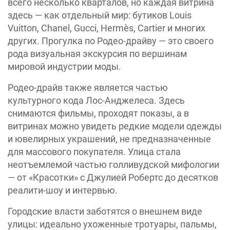
всего несколько кварталов, но каждая витрина
здесь — как отдельный мир: бутиков Louis
Vuitton, Chanel, Gucci, Hermès, Cartier и многих
других. Прогулка по Родео-драйву — это своего
рода визуальная экскурсия по вершинам
мировой индустрии моды.
Родео-драйв также является частью
культурного кода Лос-Анджелеса. Здесь
снимаются фильмы, проходят показы, а в
витринах можно увидеть редкие модели одежды
и ювелирных украшений, не предназначенные
для массового покупателя. Улица стала
неотъемлемой частью голливудской мифологии
— от «Красотки» с Джулией Робертс до десятков
реалити-шоу и интервью.
Городские власти заботятся о внешнем виде
улицы: идеально ухоженные тротуары, пальмы,