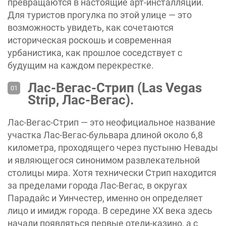
превращаются в настоящие арт-инсталляции.
Для туристов прогулка по этой улице — это
возможность увидеть, как сочетаются
историческая роскошь и современная
урбанистика, как прошлое соседствует с
будущим на каждом перекрестке.
Лас-Вегас-Стрип (Las Vegas
Strip, Лас-Вегас).
Лас-Вегас-Стрип — это неофициальное название
участка Лас-Вегас-бульвара длиной около 6,8
километра, проходящего через пустыню Невады
и являющегося синонимом развлекательной
столицы мира. Хотя технически Стрип находится
за пределами города Лас-Вегас, в округах
Парадайс и Уинчестер, именно он определяет
лицо и имидж города. В середине XX века здесь
начали появляться первые отели-казино, а с