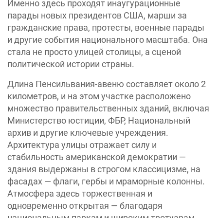
Именно здесь проходят инаугурационные
парады новых президентов США, марши за
гражданские права, протесты, военные парады
и другие события национального масштаба. Она
стала не просто улицей столицы, а сценой
политической истории страны.
Длина Пенсильвания-авеню составляет около 2
километров, и на этом участке расположено
множество правительственных зданий, включая
Министерство юстиции, ФБР, Национальный
архив и другие ключевые учреждения.
Архитектура улицы отражает силу и
стабильность американской демократии —
здания выдержаны в строгом классицизме, на
фасадах — флаги, гербы и мраморные колонны.
Атмосфера здесь торжественная и
одновременно открытая — благодаря
национальным паркам и широким тротуарам