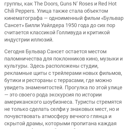
группы, как The Doors, Guns N’ Roses и Red Hot
Chili Peppers. Улица также стала объектом
кинематографа — одноименный фильм «Бульвар
Сансет» Билли Уайлдера 1950 года до сих пор
считается классикой Голливуда и критикой
индустрии иллюзий.
Сегодня Бульвар Сансет остается местом
паломничества для поклонников кино, музыки и
культуры. Здесь расположены студии,
рекламные щиты с трейлерами новых фильмов,
бутики и рестораны с террасами, где можно
увидеть знаменитостей. Прогулка по этой улице
— это своего рода экскурсия по истории
американского шоубизнеса. Туристы стремятся
не только сделать селфи у знаковых мест, но и
почувствовать атмосферу вечного глянца и
скрытой драмы, которыми пропитана каждая