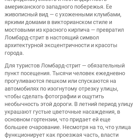
американского западного побережья. Ее
живописный вид — с ухоженными клумбами,
яркими домами в викторианском стиле и
мостовыми из красного кирпича — превратил
Ломбард-стрит в настоящий символ
архитектурной эксцентричности и красоты
города.
Для туристов Ломбард-стрит — обязательный
пункт посещения. Тысячи человек ежедневно
прогуливаются пешком или спускаются на
автомобилях по изогнутому отрезку улицы,
чтобы сделать фотографии и ощутить
необычность этой дороги. В летний период улицу
украшают густые цветочные насаждения, в
основном гортензии, что придает ей еще
большее очарование. Несмотря на то, что улица
функционирует как проезжая часть, власти