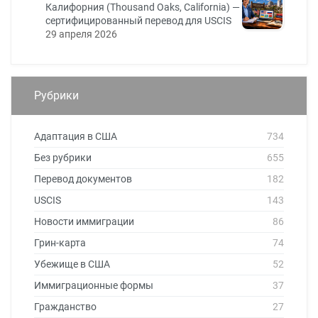
Калифорния (Thousand Oaks, California) —
сертифицированный перевод для USCIS
29 апреля 2026
Рубрики
Адаптация в США
734
Без рубрики
655
Перевод документов
182
USCIS
143
Новости иммиграции
86
Грин-карта
74
Убежище в США
52
Иммиграционные формы
37
Гражданство
27