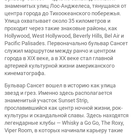
знаменитых улиц Лос-Анджелеса, тянущаяся от
центра города до Тихоокеанского побережья.
Улица охватывает около 35 километров и
проходит через такие знаковые районы, как
Hollywood, West Hollywood, Beverly Hills, Bel Air и
Pacific Palisades. Первоначально бульвар Сансет
служил маршрутом между ранчо и центром
города в XIX веке, а в XX веке стал главной
артерией культурной жизни американского
кинематографа.
Бульвар Сансет вошел в историю как улица
звезд и грез. Именно здесь располагается
знаменитый участок Sunset Strip,
прославившийся как центр ночной жизни, рок-
культуры и скандальной славы. Здесь находятся
легендарные клубы — Whisky a Go Go, The Roxy,
Viper Room, в которых начинали карьеру такие