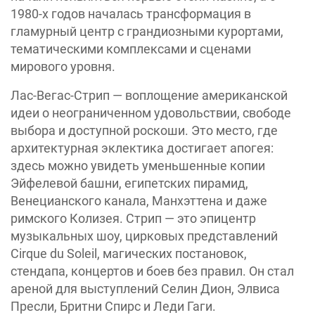
1980-х годов началась трансформация в
гламурный центр с грандиозными курортами,
тематическими комплексами и сценами
мирового уровня.
Лас-Вегас-Стрип — воплощение американской
идеи о неограниченном удовольствии, свободе
выбора и доступной роскоши. Это место, где
архитектурная эклектика достигает апогея:
здесь можно увидеть уменьшенные копии
Эйфелевой башни, египетских пирамид,
Венецианского канала, Манхэттена и даже
римского Колизея. Стрип — это эпицентр
музыкальных шоу, цирковых представлений
Cirque du Soleil, магических постановок,
стендапа, концертов и боев без правил. Он стал
ареной для выступлений Селин Дион, Элвиса
Пресли, Бритни Спирс и Леди Гаги.