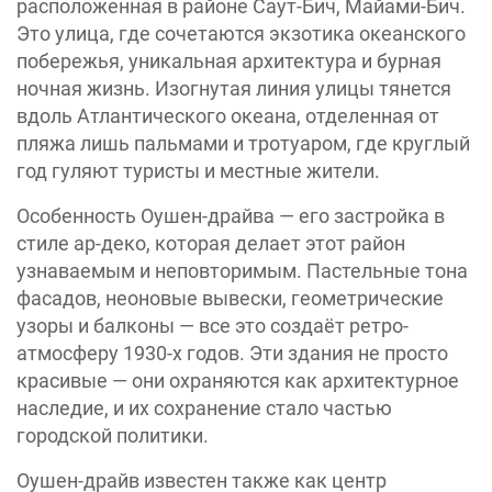
расположенная в районе Саут-Бич, Майами-Бич.
Это улица, где сочетаются экзотика океанского
побережья, уникальная архитектура и бурная
ночная жизнь. Изогнутая линия улицы тянется
вдоль Атлантического океана, отделенная от
пляжа лишь пальмами и тротуаром, где круглый
год гуляют туристы и местные жители.
Особенность Оушен-драйва — его застройка в
стиле ар-деко, которая делает этот район
узнаваемым и неповторимым. Пастельные тона
фасадов, неоновые вывески, геометрические
узоры и балконы — все это создаёт ретро-
атмосферу 1930-х годов. Эти здания не просто
красивые — они охраняются как архитектурное
наследие, и их сохранение стало частью
городской политики.
Оушен-драйв известен также как центр