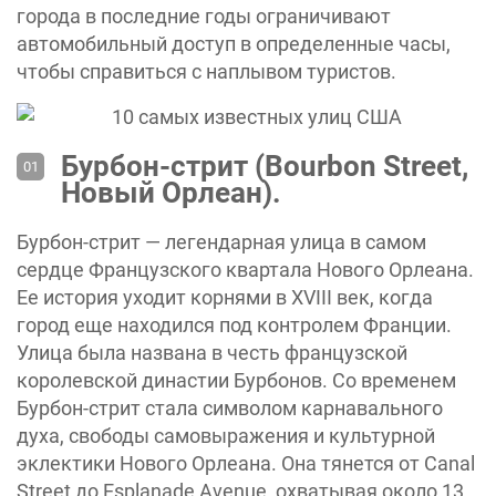
города в последние годы ограничивают
автомобильный доступ в определенные часы,
чтобы справиться с наплывом туристов.
Бурбон-стрит (Bourbon Street,
Новый Орлеан).
Бурбон-стрит — легендарная улица в самом
сердце Французского квартала Нового Орлеана.
Ее история уходит корнями в XVIII век, когда
город еще находился под контролем Франции.
Улица была названа в честь французской
королевской династии Бурбонов. Со временем
Бурбон-стрит стала символом карнавального
духа, свободы самовыражения и культурной
эклектики Нового Орлеана. Она тянется от Canal
Street до Esplanade Avenue, охватывая около 13