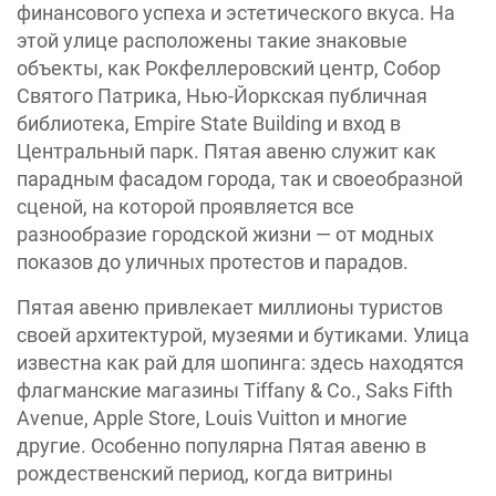
финансового успеха и эстетического вкуса. На
этой улице расположены такие знаковые
объекты, как Рокфеллеровский центр, Собор
Святого Патрика, Нью-Йоркская публичная
библиотека, Empire State Building и вход в
Центральный парк. Пятая авеню служит как
парадным фасадом города, так и своеобразной
сценой, на которой проявляется все
разнообразие городской жизни — от модных
показов до уличных протестов и парадов.
Пятая авеню привлекает миллионы туристов
своей архитектурой, музеями и бутиками. Улица
известна как рай для шопинга: здесь находятся
флагманские магазины Tiffany & Co., Saks Fifth
Avenue, Apple Store, Louis Vuitton и многие
другие. Особенно популярна Пятая авеню в
рождественский период, когда витрины