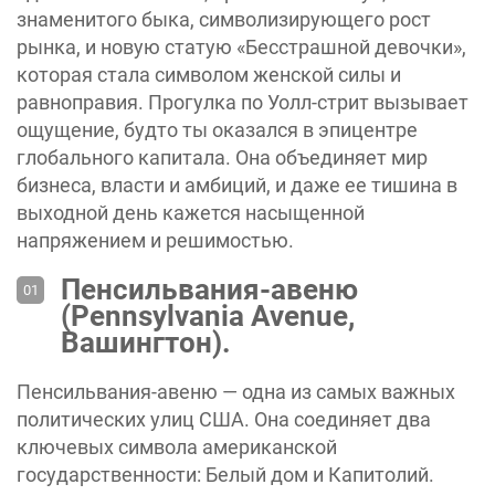
знаменитого быка, символизирующего рост
рынка, и новую статую «Бесстрашной девочки»,
которая стала символом женской силы и
равноправия. Прогулка по Уолл-стрит вызывает
ощущение, будто ты оказался в эпицентре
глобального капитала. Она объединяет мир
бизнеса, власти и амбиций, и даже ее тишина в
выходной день кажется насыщенной
напряжением и решимостью.
Пенсильвания-авеню
(Pennsylvania Avenue,
Вашингтон).
Пенсильвания-авеню — одна из самых важных
политических улиц США. Она соединяет два
ключевых символа американской
государственности: Белый дом и Капитолий.