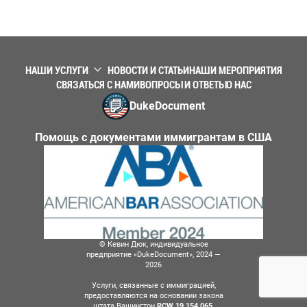
НАШИ УСЛУГИ
НОВОСТИ И СТАТЬИ
НАШИ МЕРОПРИЯТИЯ
СВЯЗАТЬСЯ С НАМИ
ВОПРОСЫ И ОТВЕТЫ
О НАС
DukeDocument
Помощь с документами иммигрантам в США
© Кевин Дюк, индивидуальное
предприятие «DukeDocument», 2024 —
2026
Услуги, связанные с иммиграцией,
предоставляются на основании закона
штата Вашингтон
RCW 19.154.065.