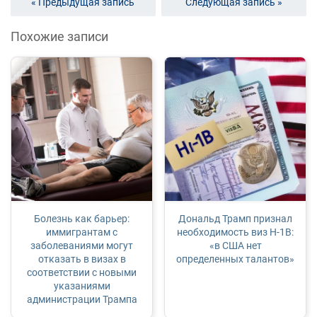
« Предыдущая запись
Следующая запись »
Похожие записи
Болезнь как барьер:
Дональд Трамп признал
иммигрантам с
необходимость виз H-1B:
заболеваниями могут
«в США нет
отказать в визах в
определенных талантов»
соответствии с новыми
указаниями
администрации Трампа