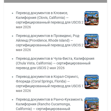
Перевод документов в Кловисе,
Калифорния (Clovis, California) —
сертифицированный перевод для USCIS
2
мая 2026
Перевод документов в Провиденс, Род-
Айленд (Providence, Rhode Island) —
сертифицированный перевод для USCIS
2
мая 2026
Перевод документов в Чула-Виста, Калифорния
(Chula Vista, California) — сертифицированный
перевод для USCIS
2 мая 2026
Перевод документов в Корал-Спрингс,
Флорида (Coral Springs, Florida) —
сертифицированный перевод для USCIS
1
мая 2026
Перевод документов в Ранчо-Кукамонга,
Калифорния (Rancho Cucamonga,
California) — сертифицированный