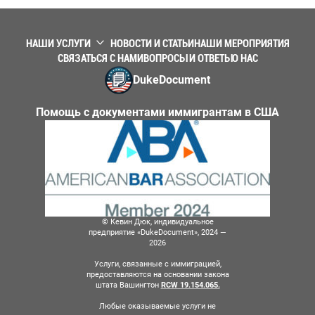
НАШИ УСЛУГИ
НОВОСТИ И СТАТЬИ
НАШИ МЕРОПРИЯТИЯ
СВЯЗАТЬСЯ С НАМИ
ВОПРОСЫ И ОТВЕТЫ
О НАС
DukeDocument
Помощь с документами иммигрантам в США
© Кевин Дюк, индивидуальное
предприятие «DukeDocument», 2024 —
2026
Услуги, связанные с иммиграцией,
предоставляются на основании закона
штата Вашингтон
RCW 19.154.065.
Любые оказываемые услуги не