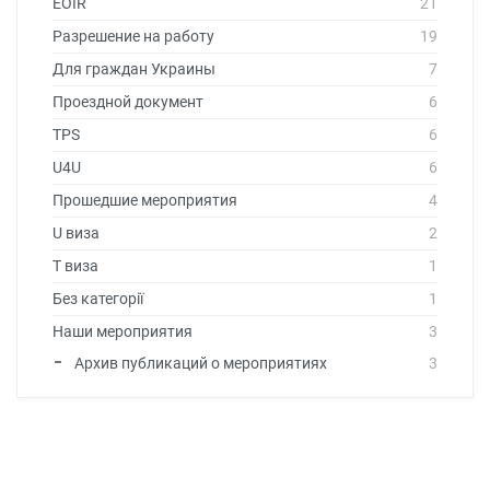
EOIR
21
Разрешение на работу
19
Для граждан Украины
7
Проездной документ
6
TPS
6
U4U
6
Прошедшие мероприятия
4
U виза
2
T виза
1
Без категорії
1
Наши мероприятия
3
Архив публикаций о мероприятиях
3