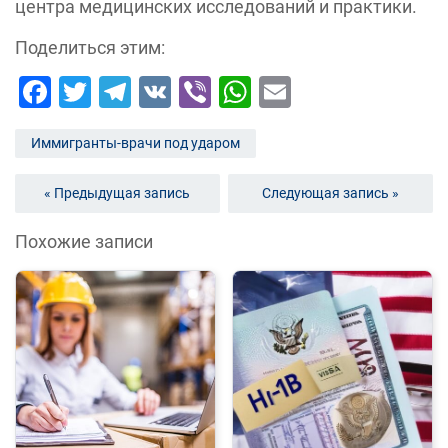
центра медицинских исследований и практики.
Поделиться этим:
Facebook
Twitter
Telegram
VK
Viber
WhatsApp
Email
Иммигранты-врачи под ударом
« Предыдущая запись
Следующая запись »
Похожие записи