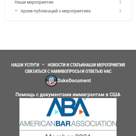
Наши мероприятия
3
Архив публикаций о мероприятиях
3
НАШИ УСЛУГИ
НОВОСТИ И СТАТЬИ
НАШИ МЕРОПРИЯТИЯ
СВЯЗАТЬСЯ С НАМИ
ВОПРОСЫ И ОТВЕТЫ
О НАС
DukeDocument
Помощь с документами иммигрантам в США