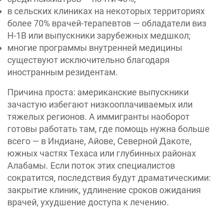
в сельских клиниках на некоторых территориях
более 70% врачей-терапевтов — обладатели виз
H-1B или выпускники зарубежных медшкол;
многие программы внутренней медицины
существуют исключительно благодаря
иностранным резидентам.
Причина проста: американские выпускники
зачастую избегают низкооплачиваемых или
тяжелых регионов. А иммигранты наоборот
готовы работать там, где помощь нужна больше
всего — в Индиане, Айове, Северной Дакоте,
южных частях Техаса или глубинных районах
Алабамы. Если поток этих специалистов
сократится, последствия будут драматическими:
закрытие клиник, удлинение сроков ожидания
врачей, ухудшение доступа к лечению.