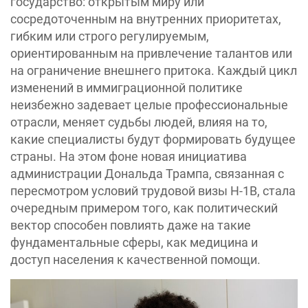
государство: открытым миру или
сосредоточенным на внутренних приоритетах,
гибким или строго регулируемым,
ориентированным на привлечение талантов или
на ограничение внешнего притока. Каждый цикл
изменений в иммиграционной политике
неизбежно задевает целые профессиональные
отрасли, меняет судьбы людей, влияя на то,
какие специалисты будут формировать будущее
страны. На этом фоне новая инициатива
администрации Дональда Трампа, связанная с
пересмотром условий трудовой визы H-1B, стала
очередным примером того, как политический
вектор способен повлиять даже на такие
фундаментальные сферы, как медицина и
доступ населения к качественной помощи.