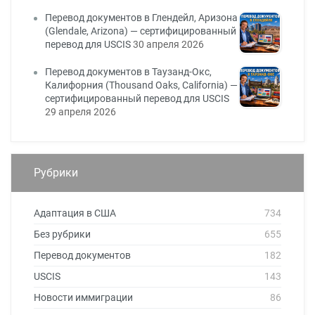
Перевод документов в Глендейл, Аризона
(Glendale, Arizona) — сертифицированный
перевод для USCIS
30 апреля 2026
Перевод документов в Таузанд-Окс,
Калифорния (Thousand Oaks, California) —
сертифицированный перевод для USCIS
29 апреля 2026
Рубрики
Адаптация в США
734
Без рубрики
655
Перевод документов
182
USCIS
143
Новости иммиграции
86