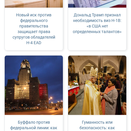
Новый иск против
Дональд Трамп признал
федерального
необходимость виз H-1B:
правительства
«в США нет
защищает права
определенных талантов»
супругов обладателей
H‑4 EAD
Буффало против
Гуманность или
федеральной линии: как
безопасность: как