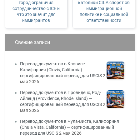
город ограничил
католики США спорят об
сотрудничество с ICE и
иммиграционной
что это значит для
политике и социальной
иммигрантов
ответственности
Свежие записи
Перевод документов в Кловисе,
Калифорния (Clovis, California) —
сертифицированный перевод для USCIS
2
мая 2026
Перевод документов в Провиденс, Род-
Айленд (Providence, Rhode Island) —
сертифицированный перевод для USCIS
2
мая 2026
Перевод документов в Чула-Виста, Калифорния
(Chula Vista, California) — сертифицированный
перевод для USCIS
2 мая 2026