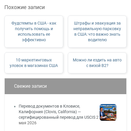
Похожие записи
Фудстемпы в США - как
Штрафы и эвакуация за
получить помощь и
неправильную парковку
использовать ее
в США: что важно знать
эффективно
водителю
10 маркетинговых
Можно ли ездить на авто
уловок в магазинах США
с визой B2?
Свежие записи
Перевод документов в Кловисе,
Калифорния (Clovis, California) —
сертифицированный перевод для USCIS
2
мая 2026