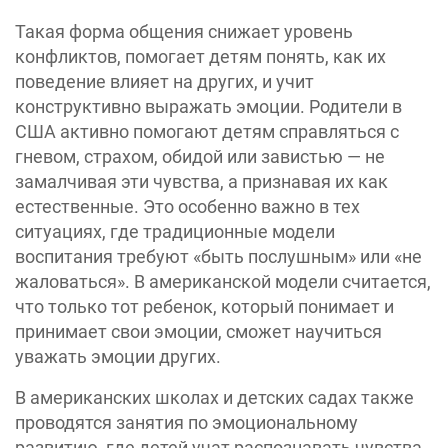
Такая форма общения снижает уровень
конфликтов, помогает детям понять, как их
поведение влияет на других, и учит
конструктивно выражать эмоции. Родители в
США активно помогают детям справляться с
гневом, страхом, обидой или завистью — не
замалчивая эти чувства, а признавая их как
естественные. Это особенно важно в тех
ситуациях, где традиционные модели
воспитания требуют «быть послушным» или «не
жаловаться». В американской модели считается,
что только тот ребенок, который понимает и
принимает свои эмоции, сможет научиться
уважать эмоции других.
В американских школах и детских садах также
проводятся занятия по эмоциональному
развитию, где детей учат распознавать чувства