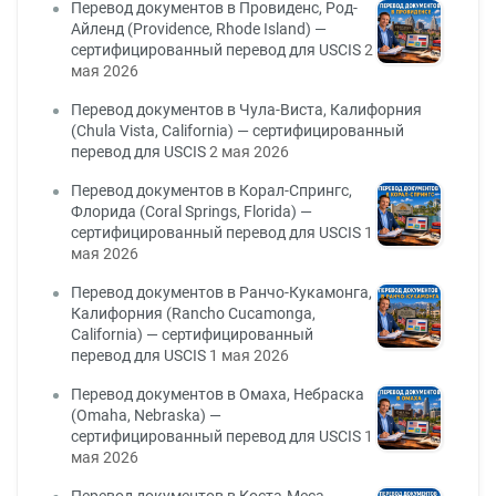
Перевод документов в Провиденс, Род-
Айленд (Providence, Rhode Island) —
сертифицированный перевод для USCIS
2
мая 2026
Перевод документов в Чула-Виста, Калифорния
(Chula Vista, California) — сертифицированный
перевод для USCIS
2 мая 2026
Перевод документов в Корал-Спрингс,
Флорида (Coral Springs, Florida) —
сертифицированный перевод для USCIS
1
мая 2026
Перевод документов в Ранчо-Кукамонга,
Калифорния (Rancho Cucamonga,
California) — сертифицированный
перевод для USCIS
1 мая 2026
Перевод документов в Омаха, Небраска
(Omaha, Nebraska) —
сертифицированный перевод для USCIS
1
мая 2026