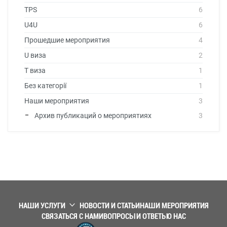
TPS
6
U4U
6
Прошедшие мероприятия
4
U виза
2
T виза
1
Без категорії
1
Наши мероприятия
3
Архив публикаций о мероприятиях
3
НАШИ УСЛУГИ
НОВОСТИ И СТАТЬИ
НАШИ МЕРОПРИЯТИЯ
СВЯЗАТЬСЯ С НАМИ
ВОПРОСЫ И ОТВЕТЫ
О НАС