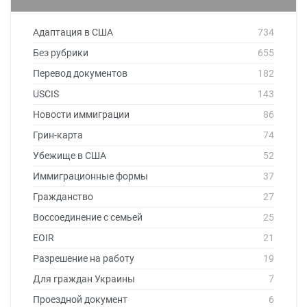
Адаптация в США
734
Без рубрики
655
Перевод документов
182
USCIS
143
Новости иммиграции
86
Грин-карта
74
Убежище в США
52
Иммиграционные формы
37
Гражданство
27
Воссоединение с семьей
25
EOIR
21
Разрешение на работу
19
Для граждан Украины
7
Проездной документ
6