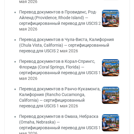
мая 2026
Перевод документов в Провиденс, Род-
Айленд (Providence, Rhode Island) —
сертифицированный перевод для USCIS
2
мая 2026
Перевод документов в Чула-Виста, Калифорния
(Chula Vista, California) — сертифицированный
перевод для USCIS
2 мая 2026
Перевод документов в Корал-Спрингс,
Флорида (Coral Springs, Florida) —
сертифицированный перевод для USCIS
1
мая 2026
Перевод документов в Ранчо-Кукамонга,
Калифорния (Rancho Cucamonga,
California) — сертифицированный
перевод для USCIS
1 мая 2026
Перевод документов в Омаха, Небраска
(Omaha, Nebraska) —
сертифицированный перевод для USCIS
1
мая 2026