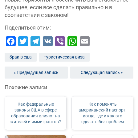
будущее, если все сделать правильно и в
соответствии с законом!
Поделиться этим:
Facebook
Twitter
Telegram
VK
Viber
WhatsApp
Email
брак в сша
туристическая виза
« Предыдущая запись
Следующая запись »
Похожие записи
Как федеральные
Как поменять
законы США в сфере
американский паспорт:
образования влияют на
когда, где и как это
жителей и иммигрантов?
сделать без проблем