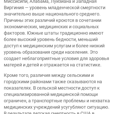
Миссисипи, Алабама, Луизиана и Западная
Виргиния — уровень младенческой смертности
значительно выше национального среднего.
Причины этих различий кроются в сочетании
экономических, медицинских и социальных
факторов. Южные штаты традиционно имеют
более высокий уровень бедности, меньший
доступ к медицинским услугам и более низкий
уровень образования среди населения. Это
создает неблагоприятные условия для здоровья
матерей и детей и отражается на статистике.
Кроме того, различия между сельскими и
городскими районами также сказываются на
показателях. В сельской местности доступ к
специализированной медицинской помощи
ограничен, а транспортные проблемы и нехватка
медицинских учреждений усугубляют ситуацию.
В результате детская смертность в США в