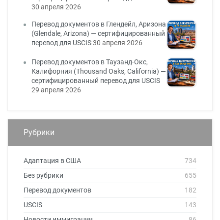
30 апреля 2026
Перевод документов в Глендейл, Аризона
(Glendale, Arizona) — сертифицированный
перевод для USCIS
30 апреля 2026
Перевод документов в Таузанд-Окс,
Калифорния (Thousand Oaks, California) —
сертифицированный перевод для USCIS
29 апреля 2026
Рубрики
Адаптация в США
734
Без рубрики
655
Перевод документов
182
USCIS
143
Новости иммиграции
86