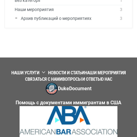
Без категорії
1
Наши мероприятия
3
Архив публикаций о мероприятиях
3
НАШИ УСЛУГИ
НОВОСТИ И СТАТЬИ
НАШИ МЕРОПРИЯТИЯ
СВЯЗАТЬСЯ С НАМИ
ВОПРОСЫ И ОТВЕТЫ
О НАС
DukeDocument
Помощь с документами иммигрантам в США