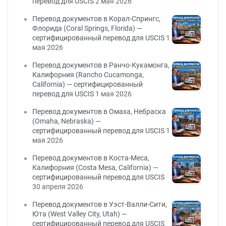
перевод для USCIS
2 мая 2026
Перевод документов в Корал-Спрингс,
Флорида (Coral Springs, Florida) —
сертифицированный перевод для USCIS
1
мая 2026
Перевод документов в Ранчо-Кукамонга,
Калифорния (Rancho Cucamonga,
California) — сертифицированный
перевод для USCIS
1 мая 2026
Перевод документов в Омаха, Небраска
(Omaha, Nebraska) —
сертифицированный перевод для USCIS
1
мая 2026
Перевод документов в Коста-Меса,
Калифорния (Costa Mesa, California) —
сертифицированный перевод для USCIS
30 апреля 2026
Перевод документов в Уэст-Валли-Сити,
Юта (West Valley City, Utah) —
сертифицированный перевод для USCIS