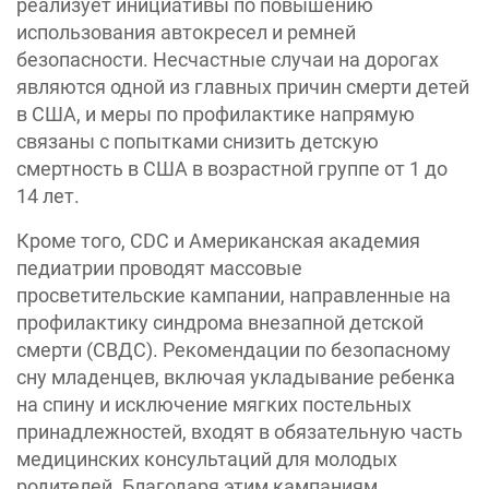
реализует инициативы по повышению
использования автокресел и ремней
безопасности. Несчастные случаи на дорогах
являются одной из главных причин смерти детей
в США, и меры по профилактике напрямую
связаны с попытками снизить детскую
смертность в США в возрастной группе от 1 до
14 лет.
Кроме того, CDC и Американская академия
педиатрии проводят массовые
просветительские кампании, направленные на
профилактику синдрома внезапной детской
смерти (СВДС). Рекомендации по безопасному
сну младенцев, включая укладывание ребенка
на спину и исключение мягких постельных
принадлежностей, входят в обязательную часть
медицинских консультаций для молодых
родителей. Благодаря этим кампаниям,