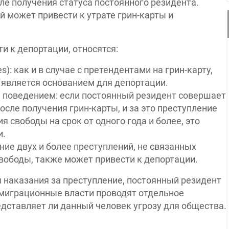
е получения статуса постоянного резидента.
 может привести к утрате грин-карты и
и к депортации, относятся:
s): как и в случае с претендентами на грин-карту,
 является основанием для депортации.
 поведением: если постоянный резидент совершает
осле получения грин-карты, и за это преступление
 свободы на срок от одного года и более, это
и.
ие двух и более преступлений, не связанных
вободы, также может привести к депортации.
я наказания за преступление, постоянный резидент
миграционные власти проводят отдельное
едставляет ли данный человек угрозу для общества.