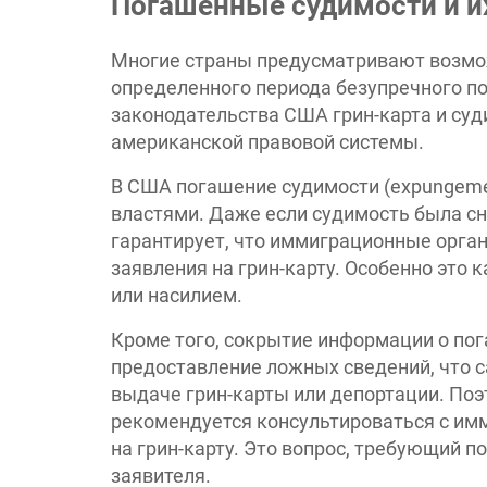
Погашенные судимости и и
Многие страны предусматривают возмож
определенного периода безупречного п
законодательства США грин-карта и су
американской правовой системы.
В США погашение судимости (expungeme
властями. Даже если судимость была сня
гарантирует, что иммиграционные орга
заявления на грин-карту. Особенно это 
или насилием.
Кроме того, сокрытие информации о по
предоставление ложных сведений, что с
выдаче грин-карты или депортации. Поэ
рекомендуется консультироваться с им
на грин-карту. Это вопрос, требующий п
заявителя.