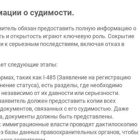
ации о судимости.
явитель обязан предоставить полную информацию о
ь и открытость играют ключевую роль. Сокрытие
и к серьезным последствиям, включая отказ в
ет следующие этапы:
мах, таких как I-485 (Заявление на регистрацию
ение статуса), есть разделы, где необходимо
 независимо от их давности или серьезности.
заявитель должен предоставить копии всех
 документов, связанных с его судимостью. Даже
на, документы должны быть представлены.
: иммиграционные власти проводят дактилоскопию
ез базы данных правоохранительных органов, чтобы
нную заявителем.