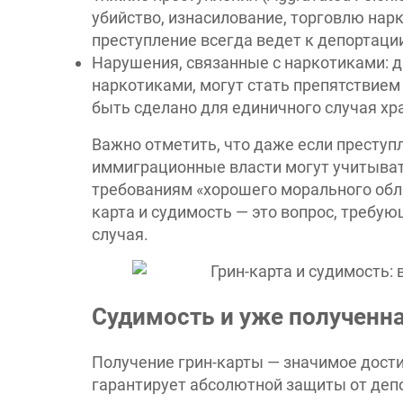
убийство, изнасилование, торговлю нар
преступление всегда ведет к депортаци
Нарушения, связанные с наркотиками: 
наркотиками, могут стать препятствием
быть сделано для единичного случая хр
Важно отметить, что даже если преступ
иммиграционные власти могут учитыват
требованиям «хорошего морального облик
карта и судимость — это вопрос, требу
случая.
Судимость и уже полученна
Получение грин-карты — значимое дости
гарантирует абсолютной защиты от депо