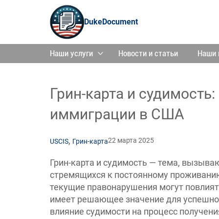
DukeDocument
Наши услуги
Новости и статьи
Наши 
Грин-карта и судимость:
иммиграции в США
,
22 марта 2025
USCIS
Грин-карта
Грин-карта и судимость — тема, вызыв
стремящихся к постоянному проживанию
текущие правонарушения могут повлиять
имеет решающее значение для успешно
влияние судимости на процесс получени