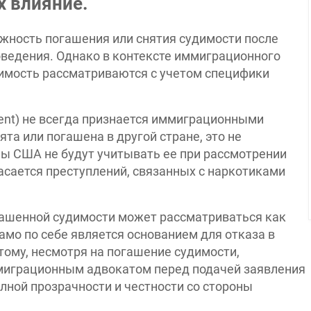
х влияние.
ность погашения или снятия судимости после
оведения. Однако в контексте иммиграционного
димость рассматриваются с учетом специфики
nt) не всегда признается иммиграционными
та или погашена в другой стране, это не
ны США не будут учитывать ее при рассмотрении
касается преступлений, связанных с наркотиками
гашенной судимости может рассматриваться как
амо по себе является основанием для отказа в
тому, несмотря на погашение судимости,
миграционным адвокатом перед подачей заявления
олной прозрачности и честности со стороны