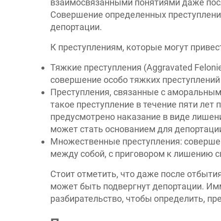
взаимосвязанными понятиями даже посл
Совершение определенных преступлений
депортации.
К преступлениям, которые могут привест
Тяжкие преступления (Aggravated Felonie
совершение особо тяжких преступлений
Преступления, связанные с аморальным
такое преступление в течение пяти лет п
предусмотрено наказание в виде лишения
может стать основанием для депортаци
Множественные преступления: совершен
между собой, с приговором к лишению с
Стоит отметить, что даже после отбыти
может быть подвергнут депортации. Им
разбирательство, чтобы определить, пр