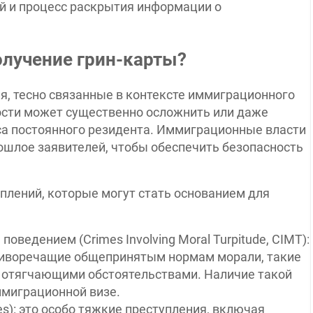
й и процесс раскрытия информации о
олучение грин-карты?
ия, тесно связанные в контексте иммиграционного
сти может существенно осложнить или даже
а постоянного резидента. Иммиграционные власти
шлое заявителей, чтобы обеспечить безопасность
плений, которые могут стать основанием для
ведением (Crimes Involving Moral Turpitude, CIMT):
ротиворечащие общепринятым нормам морали, такие
с отягчающими обстоятельствами. Наличие такой
ммиграционной визе.
es): это особо тяжкие преступления, включая