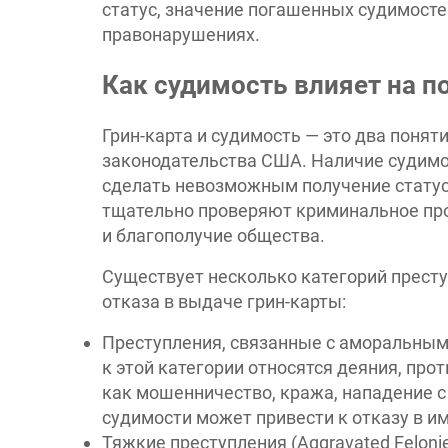
статус, значение погашенных судимосте
правонарушениях.
Как судимость влияет на п
Грин-карта и судимость — это два понят
законодательства США. Наличие судимо
сделать невозможным получение статус
тщательно проверяют криминальное про
и благополучие общества.
Существует несколько категорий престу
отказа в выдаче грин-карты:
Преступления, связанные с аморальным по
к этой категории относятся деяния, п
как мошенничество, кража, нападение 
судимости может привести к отказу в и
Тяжкие преступления (Aggravated Feloni