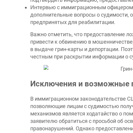
Интервью с иммиграционным офицером:
дополнительные вопросы о судимости, о
предпринятых для реабилитации.
Важно отметить, что предоставление л
привести к обвинению в мошенничестве,
в выдаче грин-карты и депортации. По
честным при раскрытии информации о с
Исключения и возможные 
В иммиграционном законодательстве С
позволяющие лицам с судимостью получи
механизмов является ходатайство о поми
заявителю обратиться с просьбой об о
правонарушений. Однако предоставлени