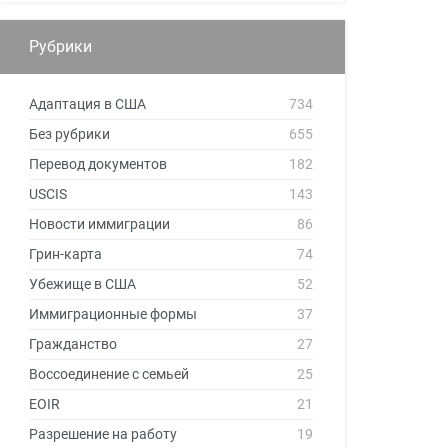
Рубрики
Адаптация в США
734
Без рубрики
655
Перевод документов
182
USCIS
143
Новости иммиграции
86
Грин-карта
74
Убежище в США
52
Иммиграционные формы
37
Гражданство
27
Воссоединение с семьей
25
EOIR
21
Разрешение на работу
19