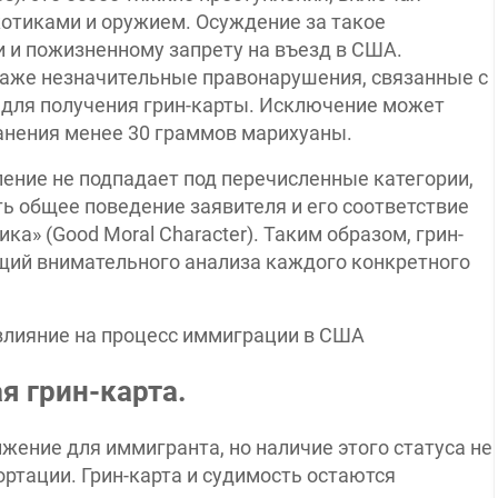
котиками и оружием. Осуждение за такое
и и пожизненному запрету на въезд в США.
даже незначительные правонарушения, связанные с
 для получения грин-карты. Исключение может
анения менее 30 граммов марихуаны.
ление не подпадает под перечисленные категории,
ь общее поведение заявителя и его соответствие
а» (Good Moral Character). Таким образом, грин-
ющий внимательного анализа каждого конкретного
я грин-карта.
жение для иммигранта, но наличие этого статуса не
ртации. Грин-карта и судимость остаются