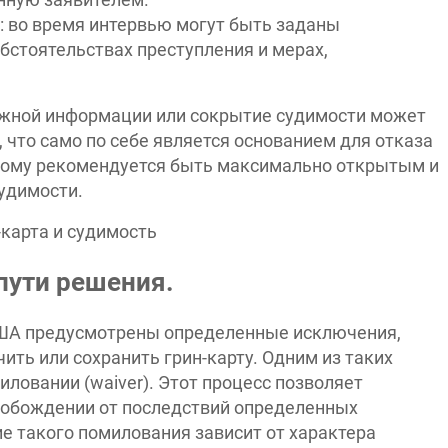
 во время интервью могут быть заданы
бстоятельствах преступления и мерах,
ожной информации или сокрытие судимости может
 что само по себе является основанием для отказа
этому рекомендуется быть максимально открытым и
удимости.
пути решения.
ША предусмотрены определенные исключения,
ть или сохранить грин-карту. Одним из таких
ловании (waiver). Этот процесс позволяет
свобождении от последствий определенных
е такого помилования зависит от характера