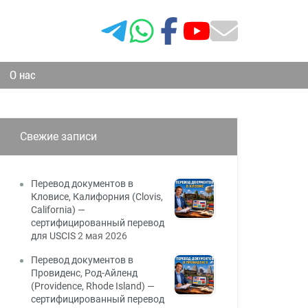
О нас
Свежие записи
Перевод документов в
Кловисе, Калифорния (Clovis,
California) —
сертифицированный перевод
для USCIS
2 мая 2026
Перевод документов в
Провиденс, Род-Айленд
(Providence, Rhode Island) —
сертифицированный перевод