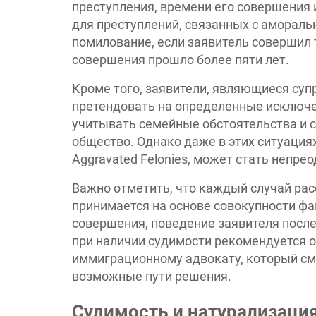
преступления, времени его совершения 
для преступлений, связанных с аморал
помилование, если заявитель совершил т
совершения прошло более пяти лет.
Кроме того, заявители, являющиеся суп
претендовать на определенные исключе
учитывать семейные обстоятельства и с
общество. Однако даже в этих ситуация
Aggravated Felonies, может стать непр
Важно отметить, что каждый случай ра
принимается на основе совокупности фа
совершения, поведение заявителя после
при наличии судимости рекомендуется о
иммиграционному адвокату, который см
возможные пути решения.
Судимость и натурализация