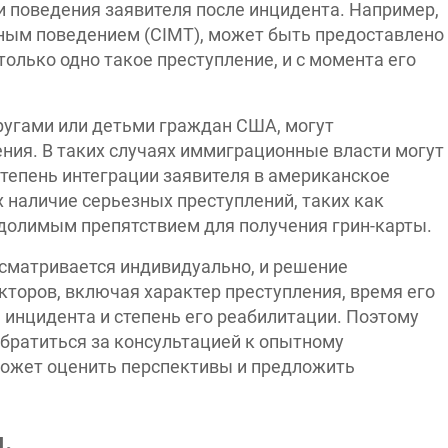
и поведения заявителя после инцидента. Например,
ьным поведением (CIMT), может быть предоставлено
олько одно такое преступление, и с момента его
ругами или детьми граждан США, могут
ния. В таких случаях иммиграционные власти могут
тепень интеграции заявителя в американское
х наличие серьезных преступлений, таких как
еодолимым препятствием для получения грин-карты.
ссматривается индивидуально, и решение
кторов, включая характер преступления, время его
 инцидента и степень его реабилитации. Поэтому
братиться за консультацией к опытному
ожет оценить перспективы и предложить
.