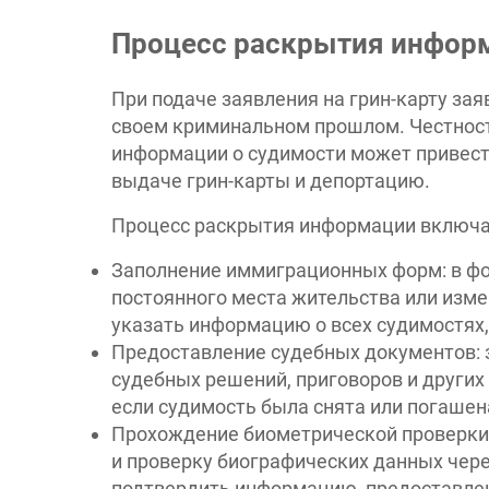
Процесс раскрытия информ
При подаче заявления на грин-карту за
своем криминальном прошлом. Честност
информации о судимости может привест
выдаче грин-карты и депортацию.
Процесс раскрытия информации включа
Заполнение иммиграционных форм: в фор
постоянного места жительства или измен
указать информацию о всех судимостях,
Предоставление судебных документов: 
судебных решений, приговоров и других
если судимость была снята или погаше
Прохождение биометрической проверки
и проверку биографических данных чер
подтвердить информацию, предоставле