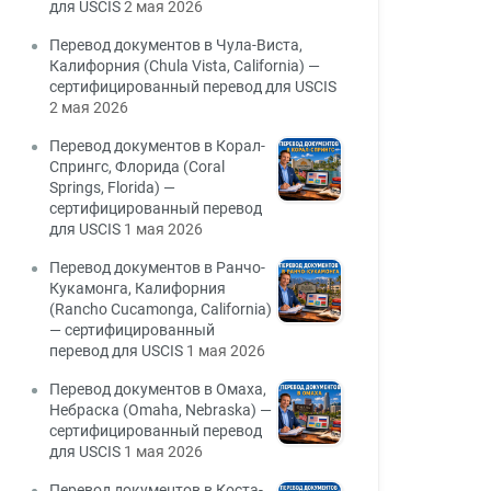
для USCIS
2 мая 2026
Перевод документов в Чула-Виста,
Калифорния (Chula Vista, California) —
сертифицированный перевод для USCIS
2 мая 2026
Перевод документов в Корал-
Спрингс, Флорида (Coral
Springs, Florida) —
сертифицированный перевод
для USCIS
1 мая 2026
Перевод документов в Ранчо-
Кукамонга, Калифорния
(Rancho Cucamonga, California)
— сертифицированный
перевод для USCIS
1 мая 2026
Перевод документов в Омаха,
Небраска (Omaha, Nebraska) —
сертифицированный перевод
для USCIS
1 мая 2026
Перевод документов в Коста-