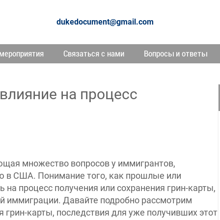
dukedocument@gmail.com
мероприятия
Связаться с нами
Вопросы и ответы
 влияние на процесс
ающая множество вопросов у иммигрантов,
 в США. Понимание того, как прошлые или
 на процесс получения или сохранения грин-карты,
й иммиграции. Давайте подробно рассмотрим
я грин-карты, последствия для уже получивших этот