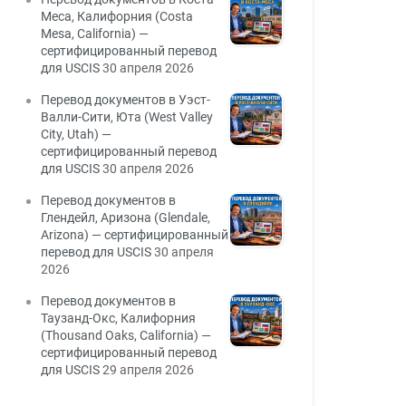
Меса, Калифорния (Costa
Mesa, California) —
сертифицированный перевод
для USCIS
30 апреля 2026
Перевод документов в Уэст-
Валли-Сити, Юта (West Valley
City, Utah) —
сертифицированный перевод
для USCIS
30 апреля 2026
Перевод документов в
Глендейл, Аризона (Glendale,
Arizona) — сертифицированный
перевод для USCIS
30 апреля
2026
Перевод документов в
Таузанд-Окс, Калифорния
(Thousand Oaks, California) —
сертифицированный перевод
для USCIS
29 апреля 2026