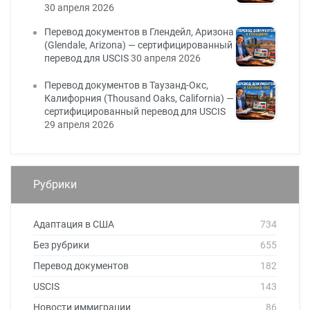
30 апреля 2026
Перевод документов в Глендейл, Аризона
(Glendale, Arizona) — сертифицированный
перевод для USCIS
30 апреля 2026
Перевод документов в Таузанд-Окс,
Калифорния (Thousand Oaks, California) —
сертифицированный перевод для USCIS
29 апреля 2026
Рубрики
Адаптация в США
734
Без рубрики
655
Перевод документов
182
USCIS
143
Новости иммиграции
86