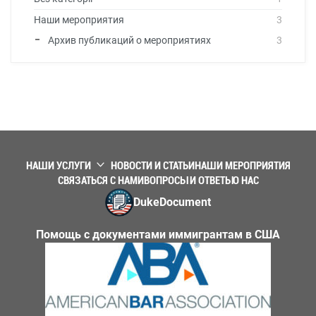
Наши мероприятия
3
Архив публикаций о мероприятиях
3
НАШИ УСЛУГИ
НОВОСТИ И СТАТЬИ
НАШИ МЕРОПРИЯТИЯ
СВЯЗАТЬСЯ С НАМИ
ВОПРОСЫ И ОТВЕТЫ
О НАС
DukeDocument
Помощь с документами иммигрантам в США