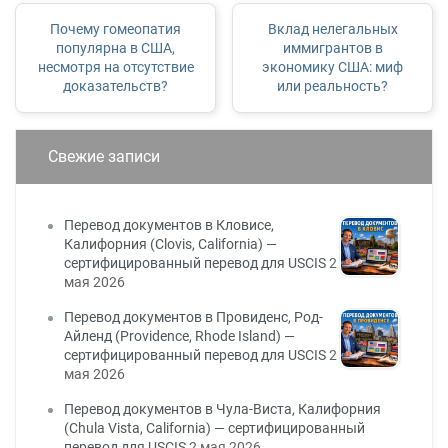
Почему гомеопатия
Вклад нелегальных
популярна в США,
иммигрантов в
несмотря на отсутствие
экономику США: миф
доказательств?
или реальность?
Свежие записи
Перевод документов в Кловисе,
Калифорния (Clovis, California) —
сертифицированный перевод для USCIS
2
мая 2026
Перевод документов в Провиденс, Род-
Айленд (Providence, Rhode Island) —
сертифицированный перевод для USCIS
2
мая 2026
Перевод документов в Чула-Виста, Калифорния
(Chula Vista, California) — сертифицированный
перевод для USCIS
2 мая 2026