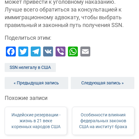
может привести к уголовному наказанию.
Лучше всего обратиться за консультацией к
иммиграционному адвокату, чтобы выбрать
правильный и законный путь получения SSN.
Поделиться этим:
Facebook
Twitter
Telegram
VK
Viber
WhatsApp
Email
SSN нелегалу в США
« Предыдущая запись
Следующая запись »
Похожие записи
Индейские резервации -
Особенности влияния
жизнь в 21 веке
федеральных законов
коренных народов США
США на институт брака