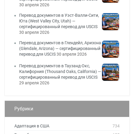
30 апреля 2026
Перевод документов в Уэст-Валли-Сити,
Юта (West Valley City, Utah) —
сертифицированный перевод для USCIS
30 апреля 2026
Перевод документов в Глендейл, Аризона
(Glendale, Arizona) — сертифицированный
перевод для USCIS
30 апреля 2026
Перевод документов в Таузанд-Окс,
Калифорния (Thousand Oaks, California) —
сертифицированный перевод для USCIS
29 апреля 2026
Рубрики
Адаптация в США
734