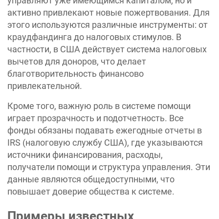
управляют уже имеющимся капиталом, но и
активно привлекают новые пожертвования. Для
этого используются различные инструменты: от
краудфандинга до налоговых стимулов. В
частности, в США действует система налоговых
вычетов для доноров, что делает
благотворительность финансово
привлекательной.
Кроме того, важную роль в системе помощи
играет прозрачность и подотчетность. Все
фонды обязаны подавать ежегодные отчеты в
IRS (налоговую службу США), где указываются
источники финансирования, расходы,
получатели помощи и структура управления. Эти
данные являются общедоступными, что
повышает доверие общества к системе.
Примеры известных