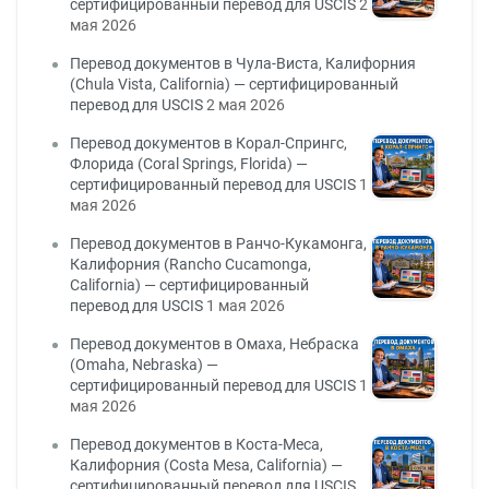
сертифицированный перевод для USCIS
2
мая 2026
Перевод документов в Чула-Виста, Калифорния
(Chula Vista, California) — сертифицированный
перевод для USCIS
2 мая 2026
Перевод документов в Корал-Спрингс,
Флорида (Coral Springs, Florida) —
сертифицированный перевод для USCIS
1
мая 2026
Перевод документов в Ранчо-Кукамонга,
Калифорния (Rancho Cucamonga,
California) — сертифицированный
перевод для USCIS
1 мая 2026
Перевод документов в Омаха, Небраска
(Omaha, Nebraska) —
сертифицированный перевод для USCIS
1
мая 2026
Перевод документов в Коста-Меса,
Калифорния (Costa Mesa, California) —
сертифицированный перевод для USCIS