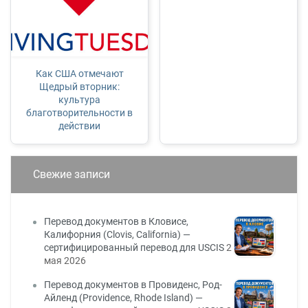
Как США отмечают
Щедрый вторник:
культура
благотворительности в
действии
Свежие записи
Перевод документов в Кловисе,
Калифорния (Clovis, California) —
сертифицированный перевод для USCIS
2
мая 2026
Перевод документов в Провиденс, Род-
Айленд (Providence, Rhode Island) —