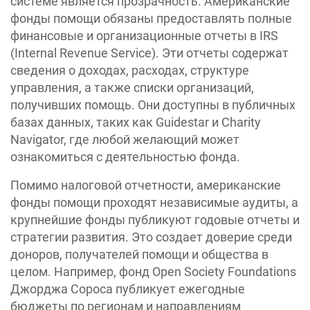
системе является прозрачность. Американские
фонды помощи обязаны предоставлять полные
финансовые и организационные отчеты в IRS
(Internal Revenue Service). Эти отчеты содержат
сведения о доходах, расходах, структуре
управления, а также списки организаций,
получивших помощь. Они доступны в публичных
базах данных, таких как Guidestar и Charity
Navigator, где любой желающий может
ознакомиться с деятельностью фонда.
Помимо налоговой отчетности, американские
фонды помощи проходят независимые аудиты, а
крупнейшие фонды публикуют годовые отчеты и
стратегии развития. Это создает доверие среди
доноров, получателей помощи и общества в
целом. Например, фонд Open Society Foundations
Джорджа Сороса публикует ежегодные
бюджеты по регионам и направлениям