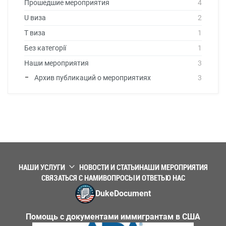
Прошедшие мероприятия
4
U виза
2
T виза
1
Без категорії
1
Наши мероприятия
3
Архив публикаций о мероприятиях
3
НАШИ УСЛУГИ
НОВОСТИ И СТАТЬИ
НАШИ МЕРОПРИЯТИЯ
СВЯЗАТЬСЯ С НАМИ
ВОПРОСЫ И ОТВЕТЫ
О НАС
DukeDocument
Помощь с документами иммигрантам в США