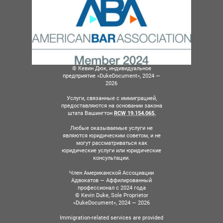
© Кевин Дюк, индивидуальное
предприятие «DukeDocument», 2024 —
2026
Услуги, связанные с иммиграцией,
предоставляются на основании закона
штата Вашингтон
RCW 19.154.065.
Любые оказываемые услуги не
являются юридическим советом, и не
могут рассматриваться как
юридические услуги или юридические
консультации.
Член Американской Ассоциации
Адвокатов — Аффилированный
профессионал с 2024 года
© Kevin Duke, Sole Proprietor
«DukeDocument», 2024 — 2026
Immigration-related services are provided