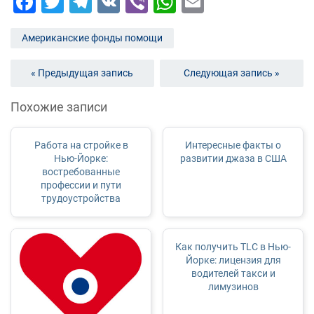
Facebook
Twitter
Telegram
VK
Viber
WhatsApp
Email
Американские фонды помощи
« Предыдущая запись
Следующая запись »
Похожие записи
Работа на стройке в
Интересные факты о
Нью-Йорке:
развитии джаза в США
востребованные
профессии и пути
трудоустройства
Как получить TLC в Нью-
Йорке: лицензия для
водителей такси и
лимузинов