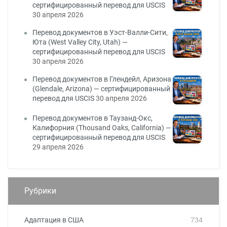
сертифицированный перевод для USCIS
30 апреля 2026
Перевод документов в Уэст-Валли-Сити,
Юта (West Valley City, Utah) —
сертифицированный перевод для USCIS
30 апреля 2026
Перевод документов в Глендейл, Аризона
(Glendale, Arizona) — сертифицированный
перевод для USCIS
30 апреля 2026
Перевод документов в Таузанд-Окс,
Калифорния (Thousand Oaks, California) —
сертифицированный перевод для USCIS
29 апреля 2026
Рубрики
Адаптация в США
734