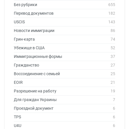
Без рубрики
655
Перевод документов
182
USCIS
143
Новости иммиграции
86
Грин-карта
74
Убежище в США
52
Иммиграционные формы
37
Гражданство
27
Воссоединение с семьей
25
EOIR
21
Разрешение на работу
19
Для граждан Украины
7
Проездной документ
6
TPS
6
U4U
6