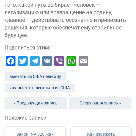
того, какой путь выбирает человек —
легализацию или возвращение на родину,
главное — действовать осознанно и принимать
решения, которые обеспечат ему стабильное
будущее.
Поделиться этим:
Facebook
Twitter
Telegram
VK
Viber
WhatsApp
Email
выехать из США нелегалу
как выехать легально из США
« Предыдущая запись
Следующая запись »
Похожие записи
Закон INA 320: как
Как избежать