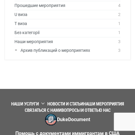
Прошедшие мероприятия
4
U виза
2
T виза
1
Без категорії
1
Наши мероприятия
3
Архив публикаций о мероприятиях
3
НАШИ УСЛУГИ
НОВОСТИ И СТАТЬИ
НАШИ МЕРОПРИЯТИЯ
СВЯЗАТЬСЯ С НАМИ
ВОПРОСЫ И ОТВЕТЫ
О НАС
DukeDocument
Помощь с документами иммигрантам в США