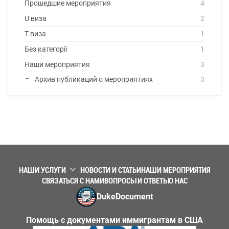
Прошедшие мероприятия
4
U виза
2
T виза
1
Без категорії
1
Наши мероприятия
3
Архив публикаций о мероприятиях
3
НАШИ УСЛУГИ
НОВОСТИ И СТАТЬИ
НАШИ МЕРОПРИЯТИЯ
СВЯЗАТЬСЯ С НАМИ
ВОПРОСЫ И ОТВЕТЫ
О НАС
DukeDocument
Помощь с документами иммигрантам в США