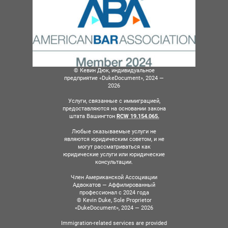
© Кевин Дюк, индивидуальное
предприятие «DukeDocument», 2024 —
2026
Услуги, связанные с иммиграцией,
предоставляются на основании закона
штата Вашингтон
RCW 19.154.065.
Любые оказываемые услуги не
являются юридическим советом, и не
могут рассматриваться как
юридические услуги или юридические
консультации.
Член Американской Ассоциации
Адвокатов — Аффилированный
профессионал с 2024 года
© Kevin Duke, Sole Proprietor
«DukeDocument», 2024 — 2026
Immigration-related services are provided