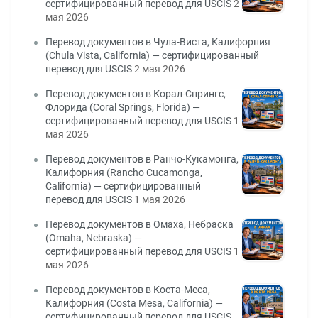
сертифицированный перевод для USCIS
2
мая 2026
Перевод документов в Чула-Виста, Калифорния
(Chula Vista, California) — сертифицированный
перевод для USCIS
2 мая 2026
Перевод документов в Корал-Спрингс,
Флорида (Coral Springs, Florida) —
сертифицированный перевод для USCIS
1
мая 2026
Перевод документов в Ранчо-Кукамонга,
Калифорния (Rancho Cucamonga,
California) — сертифицированный
перевод для USCIS
1 мая 2026
Перевод документов в Омаха, Небраска
(Omaha, Nebraska) —
сертифицированный перевод для USCIS
1
мая 2026
Перевод документов в Коста-Меса,
Калифорния (Costa Mesa, California) —
сертифицированный перевод для USCIS