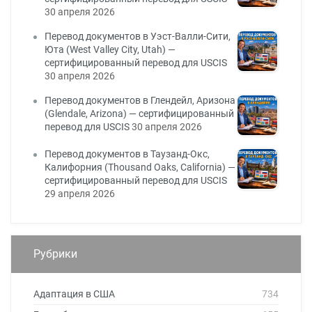
30 апреля 2026
Перевод документов в Уэст-Валли-Сити,
Юта (West Valley City, Utah) —
сертифицированный перевод для USCIS
30 апреля 2026
Перевод документов в Глендейл, Аризона
(Glendale, Arizona) — сертифицированный
перевод для USCIS
30 апреля 2026
Перевод документов в Таузанд-Окс,
Калифорния (Thousand Oaks, California) —
сертифицированный перевод для USCIS
29 апреля 2026
Рубрики
Адаптация в США
734