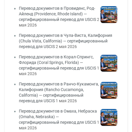
Перевод документов в Провиденс, Род-
Айленд (Providence, Rhode Island) —
сертифицированный перевод для USCIS
2
мая 2026
Перевод документов в Чула-Виста, Калифорния
(Chula Vista, California) — сертифицированный
перевод для USCIS
2 мая 2026
Перевод документов в Корал-Спрингс,
Флорида (Coral Springs, Florida) —
сертифицированный перевод для USCIS
1
мая 2026
Перевод документов в Ранчо-Кукамонга,
Калифорния (Rancho Cucamonga,
California) — сертифицированный
перевод для USCIS
1 мая 2026
Перевод документов в Омаха, Небраска
(Omaha, Nebraska) —
сертифицированный перевод для USCIS
1
мая 2026