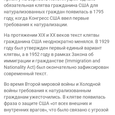
обязательная клятва гражданина США для
натурализованных граждан появилась в 1795
году, когда Конгресс США ввел первые
требования к натурализации.
На протяжении XIX и XX веков текст клятвы
гражданина США неоднократно менялся. В 1929
году был утвержден первый единый вариант
клятвы, а в 1952 году в рамках Закона об
иммиграции и гражданстве (Immigration and
Nationality Act) был окончательно зафиксирован
современный текст.
Во время Второй мировой войны и Холодной
войны требования к натурализованным
гражданам ужесточились. В клятве появилась
фраза о защите США «от всех внешних и
внутренних врагов», что было связано с угрозой