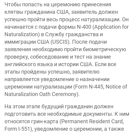
Чтобы попасть на церемонию принесения
клятвы гражданина США, заявитель должен
успешно пройти весь процесс натурализации. Он
начинается с подачи формы N-400 (Application for
Naturalization) в Службу гражданства и
иммиграции США (USCIS). После подачи
заявления необходимо пройти биометрическую
проверку, собеседование и тест на знание
английского языка и истории США. Если все
этапы пройдены успешно, заявителю
направляется уведомление о назначении
церемонии натурализации (Form N-445, Notice of
Naturalization Oath Ceremony).
На этом этапе будущий гражданин должен
подготовить все необходимые документы. К ним
относятся грин-карта (Permanent Resident Card,
Form I-551), уведомление о церемонии, а также