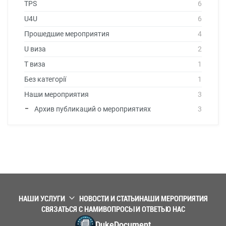
TPS
6
U4U
6
Прошедшие мероприятия
4
U виза
2
T виза
1
Без категорії
1
Наши мероприятия
3
Архив публикаций о мероприятиях
3
НАШИ УСЛУГИ
НОВОСТИ И СТАТЬИ
НАШИ МЕРОПРИЯТИЯ
СВЯЗАТЬСЯ С НАМИ
ВОПРОСЫ И ОТВЕТЫ
О НАС
DukeDocument