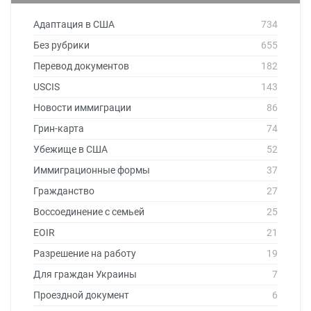
Адаптация в США
734
Без рубрики
655
Перевод документов
182
USCIS
143
Новости иммиграции
86
Грин-карта
74
Убежище в США
52
Иммиграционные формы
37
Гражданство
27
Воссоединение с семьей
25
EOIR
21
Разрешение на работу
19
Для граждан Украины
7
Проездной документ
6