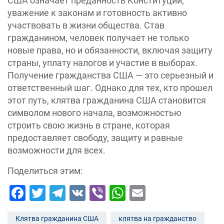
США означает преданность Конституции,
уважение к законам и готовность активно
участвовать в жизни общества. Став
гражданином, человек получает не только
новые права, но и обязанности, включая защиту
страны, уплату налогов и участие в выборах.
Получение гражданства США — это серьезный и
ответственный шаг. Однако для тех, кто прошел
этот путь, клятва гражданина США становится
символом нового начала, возможностью
строить свою жизнь в стране, которая
предоставляет свободу, защиту и равные
возможности для всех.
Поделиться этим:
Facebook
Twitter
Telegram
VK
Viber
WhatsApp
Email
Клятва гражданина США
клятва на гражданство