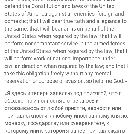
defend the Constitution and laws of the United
States of America against all enemies, foreign and
domestic; that I will bear true faith and allegiance to
the same; that I will bear arms on behalf of the
United States when required by the law; that I will
perform noncombatant service in the armed forces
of the United States when required by the law; that I
will perform work of national importance under
civilian direction when required by the law; and that I
take this obligation freely without any mental
reservation or purpose of evasion; so help me God.»
«Я здесь и теперь заявляю под присягой, что я
абсолютно и полностью отрекаюсь и
отказываюсь от любой присяги, верности или
принадлежности к любому иностранному князю,
монарху, государству или суверенитету, к
которому или к которой я ранее принадлежал в