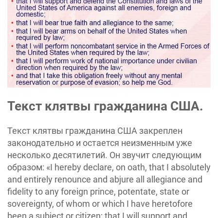
Текст клятвы гражданина США.
Текст клятвы гражданина США закреплен
законодательно и остается неизменным уже
несколько десятилетий. Он звучит следующим
образом: «I hereby declare, on oath, that I absolutely
and entirely renounce and abjure all allegiance and
fidelity to any foreign prince, potentate, state or
sovereignty, of whom or which I have heretofore
been a subject or citizen; that I will support and