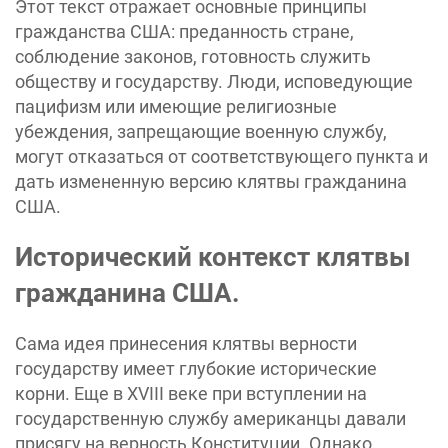
Этот текст отражает основные принципы
гражданства США: преданность стране,
соблюдение законов, готовность служить
обществу и государству. Люди, исповедующие
пацифизм или имеющие религиозные
убеждения, запрещающие военную службу,
могут отказаться от соответствующего пункта и
дать измененную версию клятвы гражданина
США.
Исторический контекст клятвы
гражданина США.
Сама идея принесения клятвы верности
государству имеет глубокие исторические
корни. Еще в XVIII веке при вступлении на
государственную службу американцы давали
присягу на верность Конституции. Однако