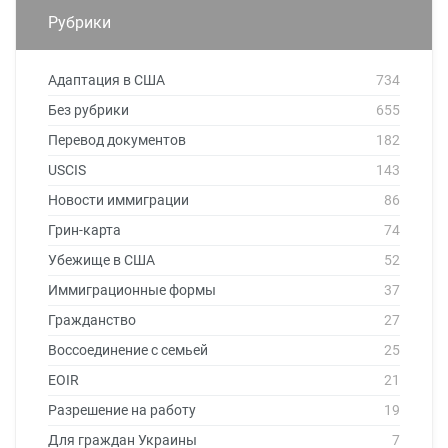
Рубрики
Адаптация в США
734
Без рубрики
655
Перевод документов
182
USCIS
143
Новости иммиграции
86
Грин-карта
74
Убежище в США
52
Иммиграционные формы
37
Гражданство
27
Воссоединение с семьей
25
EOIR
21
Разрешение на работу
19
Для граждан Украины
7