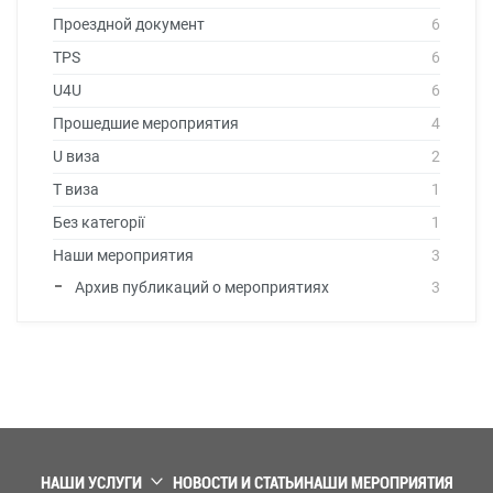
Проездной документ
6
TPS
6
U4U
6
Прошедшие мероприятия
4
U виза
2
T виза
1
Без категорії
1
Наши мероприятия
3
Архив публикаций о мероприятиях
3
НАШИ УСЛУГИ
НОВОСТИ И СТАТЬИ
НАШИ МЕРОПРИЯТИЯ