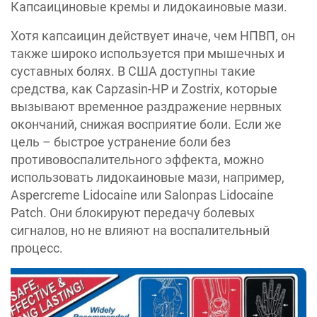
Капсаициновые кремы и лидокаиновые мази.
Хотя капсаицин действует иначе, чем НПВП, он
также широко используется при мышечных и
суставных болях. В США доступны такие
средства, как Capzasin-HP и Zostrix, которые
вызывают временное раздражение нервных
окончаний, снижая восприятие боли. Если же
цель – быстрое устранение боли без
противовоспалительного эффекта, можно
использовать лидокаиновые мази, например,
Aspercreme Lidocaine или Salonpas Lidocaine
Patch. Они блокируют передачу болевых
сигналов, но не влияют на воспалительный
процесс.