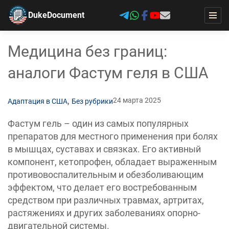
DukeDocument
Медицина без границ:
аналоги Фастум геля в США
,
24 марта 2025
Адаптация в США
Без рубрики
Фастум гель – один из самых популярных
препаратов для местного применения при болях
в мышцах, суставах и связках. Его активный
компонент, кетопрофен, обладает выраженным
противовоспалительным и обезболивающим
эффектом, что делает его востребованным
средством при различных травмах, артритах,
растяжениях и других заболеваниях опорно-
двигательной системы.