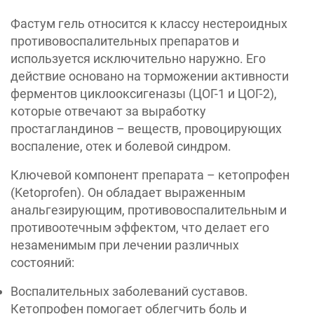
Фастум гель относится к классу нестероидных
противовоспалительных препаратов и
используется исключительно наружно. Его
действие основано на торможении активности
ферментов циклооксигеназы (ЦОГ-1 и ЦОГ-2),
которые отвечают за выработку
простагландинов – веществ, провоцирующих
воспаление, отек и болевой синдром.
Ключевой компонент препарата – кетопрофен
(Ketoprofen). Он обладает выраженным
анальгезирующим, противовоспалительным и
противоотечным эффектом, что делает его
незаменимым при лечении различных
состояний:
Воспалительных заболеваний суставов.
Кетопрофен помогает облегчить боль и