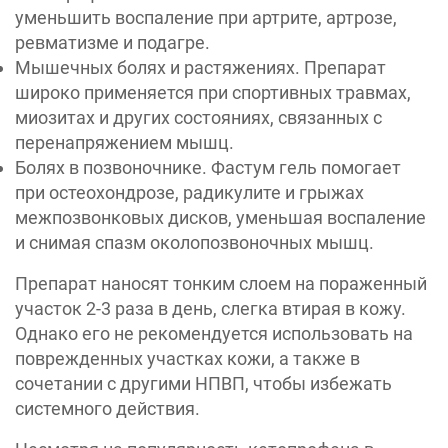
уменьшить воспаление при артрите, артрозе,
ревматизме и подагре.
Мышечных болях и растяжениях. Препарат
широко применяется при спортивных травмах,
миозитах и других состояниях, связанных с
перенапряжением мышц.
Болях в позвоночнике. Фастум гель помогает
при остеохондрозе, радикулите и грыжах
межпозвонковых дисков, уменьшая воспаление
и снимая спазм околопозвоночных мышц.
Препарат наносят тонким слоем на пораженный
участок 2-3 раза в день, слегка втирая в кожу.
Однако его не рекомендуется использовать на
поврежденных участках кожи, а также в
сочетании с другими НПВП, чтобы избежать
системного действия.