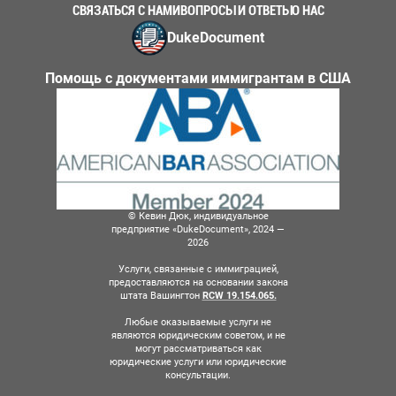
СВЯЗАТЬСЯ С НАМИ
ВОПРОСЫ И ОТВЕТЫ
О НАС
DukeDocument
Помощь с документами иммигрантам в США
© Кевин Дюк, индивидуальное
предприятие «DukeDocument», 2024 —
2026
Услуги, связанные с иммиграцией,
предоставляются на основании закона
штата Вашингтон
RCW 19.154.065.
Любые оказываемые услуги не
являются юридическим советом, и не
могут рассматриваться как
юридические услуги или юридические
консультации.