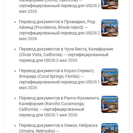
Калифорния (Clovis, California) —
сертифицированный перевод для USCIS
2
мая 2026
Перевод документов в Провиденс, Род-
Айленд (Providence, Rhode Island) —
сертифицированный перевод для USCIS
2
мая 2026
Перевод документов в Чула-Виста, Калифорния
(Chula Vista, California) — сертифицированный
перевод для USCIS
2 мая 2026
Перевод документов в Корал-Спрингс,
Флорида (Coral Springs, Florida) —
сертифицированный перевод для USCIS
1
мая 2026
Перевод документов в Ранчо-Кукамонга,
Калифорния (Rancho Cucamonga,
California) — сертифицированный
перевод для USCIS
1 мая 2026
Перевод документов в Омаха, Небраска
(Omaha, Nebraska) —