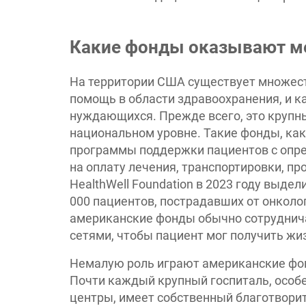
Какие фонды оказывают 
На территории США существует множест
помощь в области здравоохранения, и к
нуждающихся. Прежде всего, это крупн
национальном уровне. Такие фонды, как
программы поддержки пациентов с опр
на оплату лечения, транспортировки, пр
HealthWell Foundation в 2023 году выде
000 пациентов, пострадавших от онколо
американские фонды обычно сотруднич
сетями, чтобы пациент мог получить жи
Немалую роль играют американские фо
Почти каждый крупный госпиталь, особе
центры, имеет собственный благотвори