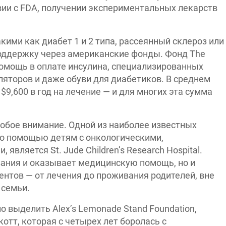
ии с FDA, получении экспериментальных лекарств
ими как диабет 1 и 2 типа, рассеянный склероз или
оддержку через американские фонды. Фонд The
 помощь в оплате инсулина, специализированных
ляторов и даже обуви для диабетиков. В среднем
$9,600 в год на лечение — и для многих эта сумма
обое внимание. Одной из наиболее известных
но помощью детям с онкологическими,
является St. Jude Children’s Research Hospital.
вания и оказывает медицинскую помощь, но и
нтов — от лечения до проживания родителей, вне
 семьи.
 выделить Alex’s Lemonade Stand Foundation,
отт, которая с четырех лет боролась с