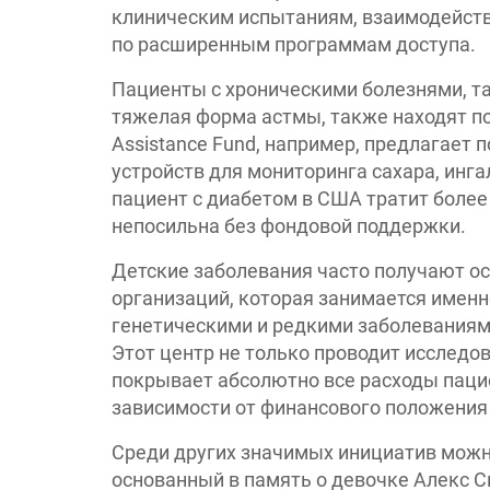
клиническим испытаниям, взаимодейств
по расширенным программам доступа.
Пациенты с хроническими болезнями, так
тяжелая форма астмы, также находят п
Assistance Fund, например, предлагает
устройств для мониторинга сахара, инга
пациент с диабетом в США тратит более 
непосильна без фондовой поддержки.
Детские заболевания часто получают ос
организаций, которая занимается имен
генетическими и редкими заболеваниями, 
Этот центр не только проводит исследо
покрывает абсолютно все расходы пацие
зависимости от финансового положения
Среди других значимых инициатив можно
основанный в память о девочке Алекс Ск