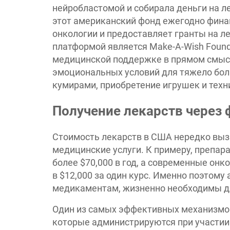
нейробластомой и собирала деньги на л
этот американский фонд ежегодно финан
онкологии и предоставляет гранты на л
платформой является Make-A-Wish Found
медицинской поддержке в прямом смысл
эмоциональных условий для тяжело боль
кумирами, приобретение игрушек и техни
Получение лекарств через
Стоимость лекарств в США нередко вызы
медицинские услуги. К примеру, препар
более $70,000 в год, а современные онк
в $12,000 за один курс. Именно поэтом
медикаментам, жизненно необходимы д
Один из самых эффективных механизмов 
которые администрируются при участии