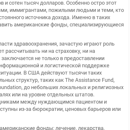
 и сотен тысяч долларов. Особенно остро этот
ми, иммигрантами, пожилыми людьми и теми, кто
стоянного источника дохода. Именно в таких
тавить американские фонды, специализирующиеся
асти здравоохранения, зачастую играют роль
т рассчитывать ни на страховку, ни на
 заключается не только в предоставлении
 информационной и логистической поддержке
ситуации. В США действуют тысячи таких
ьных структур, таких как The Assistance Fund,
 Foundation, до небольших локальных и религиозных
алях или на уровне отдельных штатов.
едниками между нуждающимся пациентом и
ступны из-за бюрократии, ценовых барьеров или