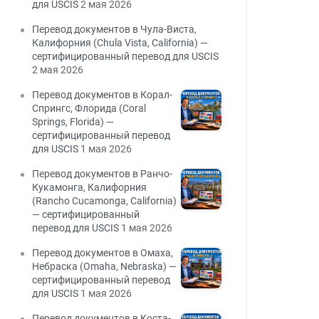
для USCIS
2 мая 2026
Перевод документов в Чула-Виста,
Калифорния (Chula Vista, California) —
сертифицированный перевод для USCIS
2 мая 2026
Перевод документов в Корал-
Спрингс, Флорида (Coral
Springs, Florida) —
сертифицированный перевод
для USCIS
1 мая 2026
Перевод документов в Ранчо-
Кукамонга, Калифорния
(Rancho Cucamonga, California)
— сертифицированный
перевод для USCIS
1 мая 2026
Перевод документов в Омаха,
Небраска (Omaha, Nebraska) —
сертифицированный перевод
для USCIS
1 мая 2026
Перевод документов в Коста-