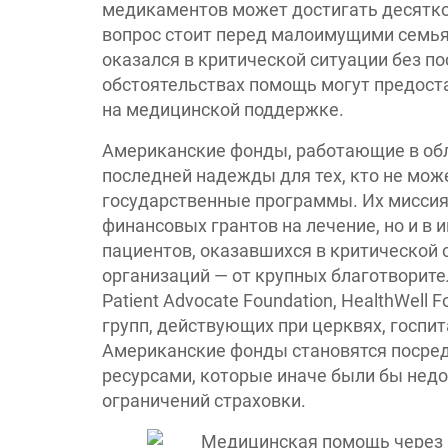
медикаментов может достигать десятков
вопрос стоит перед малоимущими семья
оказался в критической ситуации без по
обстоятельствах помощь могут предос
на медицинской поддержке.
Американские фонды, работающие в обл
последней надежды для тех, кто не може
государственные программы. Их миссия
финансовых грантов на лечение, но и в
пациентов, оказавшихся в критической 
организаций — от крупных благотворител
Patient Advocate Foundation, HealthWell
групп, действующих при церквях, госпит
Американские фонды становятся поср
ресурсами, которые иначе были бы недо
ограничений страховки.