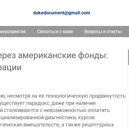
dukedocument@gmail.com
мероприятия
Связаться с нами
Вопросы и ответы
рез американские фонды:
рации
я, несмотря на ее технологическую продвинутость
существует парадокс: даже при наличии
й сталкиваются с невозможностью оплатить
ециализированной диагностики, курсов
ргических вмешательств, а также рецептурных