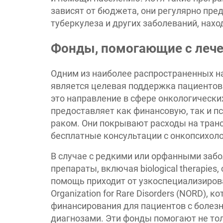
зависят от бюджета, они регулярно пре
туберкулеза и других заболеваний, на
Фонды, помогающие с лече
Одним из наиболее распространенных н
является целевая поддержка пациентов
это направление в сфере онкологически
предоставляет как финансовую, так и 
раком. Они покрывают расходы на транс
бесплатные консультации с онкопсихол
В случае с редкими или орфанными забо
препараты, включая biological therapies,
помощь приходит от узкоспециализирова
Organization for Rare Disorders (NORD),
финансирования для пациентов с болез
диагнозами. Эти фонды помогают не толь