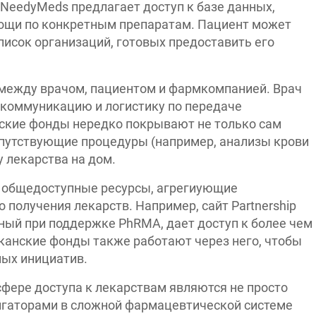
NeedyMeds предлагает доступ к базе данных,
ощи по конкретным препаратам. Пациент может
писок организаций, готовых предоставить его
 между врачом, пациентом и фармкомпанией. Врач
я коммуникацию и логистику по передаче
ские фонды нередко покрывают не только сам
опутствующие процедуры (например, анализы крови
у лекарства на дом.
 общедоступные ресурсы, агрегиующие
получения лекарств. Например, сайт Partnership
щенный при поддержке PhRMA, дает доступ к более чем
анские фонды также работают через него, чтобы
ных инициатив.
фере доступа к лекарствам являются не просто
игаторами в сложной фармацевтической системе