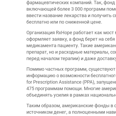
фармацевтических компаний. Так, фонд 
включающей более 3 000 программ пом
ввести название лекарства и получить с
бесплатно или по сниженной цене.
Организация RxHope работает как мост
оформляет заявку, а фонд берет на себ
медикамента пациенту. Такие американ
препарат, но и расходные материалы, с
перед началом терапии) и даже доставк
Помимо частных программ, существуют
информацию о возможности бесплатного 
for Prescription Assistance (PPA), запу
475 программам помощи. Многие америк
объединять усилия в рамках националь
Таким образом, американские фонды в с
источником денег, а полноценными нав