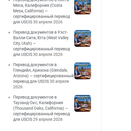
Меса, Калифорния (Costa
Mesa, California) —
сертифицированный перевод
для USCIS
30 апреля 2026
Перевод документов в Уэст-
Валли-Сити, Юта (West Valley
City, Utah) —
сертифицированный перевод
для USCIS
30 апреля 2026
Перевод документов в
Глендейл, Аризона (Glendale,
Arizona) — сертифицированный
перевод для USCIS
30 апреля
2026
Перевод документов в
Таузанд-Окс, Калифорния
(Thousand Oaks, California) —
сертифицированный перевод
для USCIS
29 апреля 2026