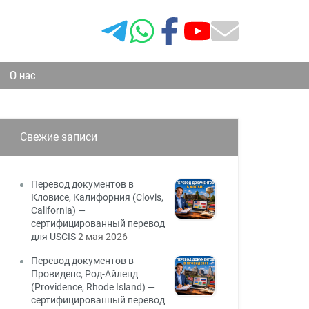
О нас
Свежие записи
Перевод документов в
Кловисе, Калифорния (Clovis,
California) —
сертифицированный перевод
для USCIS
2 мая 2026
Перевод документов в
Провиденс, Род-Айленд
(Providence, Rhode Island) —
сертифицированный перевод