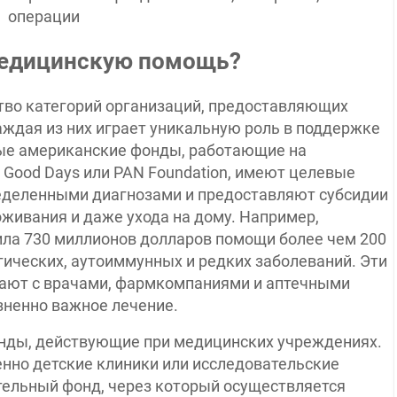
медицинскую помощь?
во категорий организаций, предоставляющих
аждая из них играет уникальную роль в поддержке
ые американские фонды, работающие на
 Good Days или PAN Foundation, имеют целевые
еделенными диагнозами и предоставляют субсидии
оживания и даже ухода на дому. Например,
лила 730 миллионов долларов помощи более чем 200
гических, аутоиммунных и редких заболеваний. Эти
ают с врачами, фармкомпаниями и аптечными
зненно важное лечение.
нды, действующие при медицинских учреждениях.
нно детские клиники или исследовательские
тельный фонд, через который осуществляется