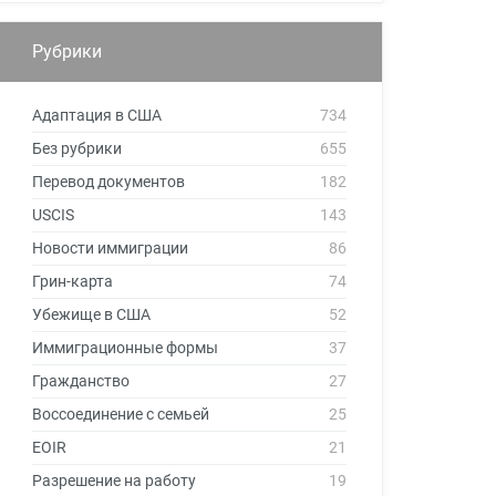
Рубрики
Адаптация в США
734
Без рубрики
655
Перевод документов
182
USCIS
143
Новости иммиграции
86
Грин-карта
74
Убежище в США
52
Иммиграционные формы
37
Гражданство
27
Воссоединение с семьей
25
EOIR
21
Разрешение на работу
19