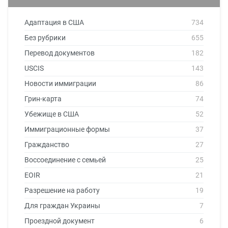
Адаптация в США
734
Без рубрики
655
Перевод документов
182
USCIS
143
Новости иммиграции
86
Грин-карта
74
Убежище в США
52
Иммиграционные формы
37
Гражданство
27
Воссоединение с семьей
25
EOIR
21
Разрешение на работу
19
Для граждан Украины
7
Проездной документ
6