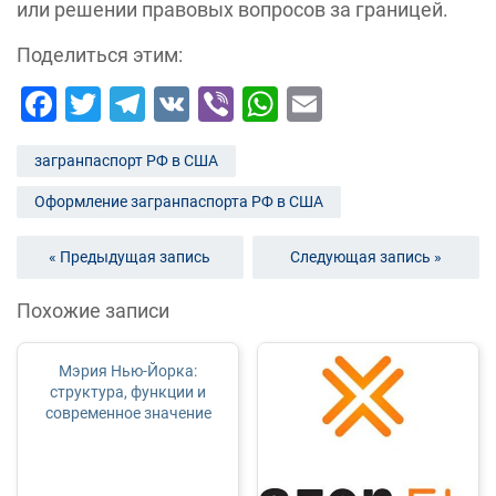
или решении правовых вопросов за границей.
Поделиться этим:
Facebook
Twitter
Telegram
VK
Viber
WhatsApp
Email
загранпаспорт РФ в США
Оформление загранпаспорта РФ в США
« Предыдущая запись
Следующая запись »
Похожие записи
Мэрия Нью-Йорка:
структура, функции и
современное значение