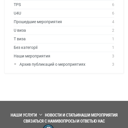
TPS
6
U4U
6
Прошедшие мероприятия
4
U виза
2
T виза
1
Без категорії
1
Наши мероприятия
3
Архив публикаций о мероприятиях
3
НАШИ УСЛУГИ
НОВОСТИ И СТАТЬИ
НАШИ МЕРОПРИЯТИЯ
СВЯЗАТЬСЯ С НАМИ
ВОПРОСЫ И ОТВЕТЫ
О НАС