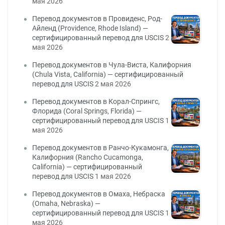
мая 2026
Перевод документов в Провиденс, Род-
Айленд (Providence, Rhode Island) —
сертифицированный перевод для USCIS
2
мая 2026
Перевод документов в Чула-Виста, Калифорния
(Chula Vista, California) — сертифицированный
перевод для USCIS
2 мая 2026
Перевод документов в Корал-Спрингс,
Флорида (Coral Springs, Florida) —
сертифицированный перевод для USCIS
1
мая 2026
Перевод документов в Ранчо-Кукамонга,
Калифорния (Rancho Cucamonga,
California) — сертифицированный
перевод для USCIS
1 мая 2026
Перевод документов в Омаха, Небраска
(Omaha, Nebraska) —
сертифицированный перевод для USCIS
1
мая 2026