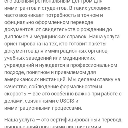
его важным региональным центром для
иммигрантов и студентов. В таких условиях
часто возникает потребность в точном и
официально оформленном переводе
документов: от свидетельств о рождении до
дипломов и медицинских справок. Наша услуга
ориентирована на тех, кто готовит пакеты
документов для иммиграционных органов,
учебных заведений или медицинских
учреждений и нуждается в профессиональном
подходе, понятном и приемлемом для
американских инстанций. Мы делаем ставку на
качество, соблюдение формальностей и
скорость — все это особенно важно при работе с
делами, связанными с USCIS и
иммиграционными процессами.
Наша услуга — это сертифицированный перевод,
выполненный опытными лингвистами и