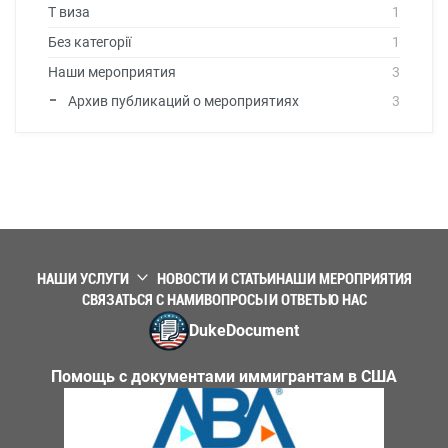
T виза
1
Без категорії
1
Наши мероприятия
3
Архив публикаций о мероприятиях
3
НАШИ УСЛУГИ
НОВОСТИ И СТАТЬИ
НАШИ МЕРОПРИЯТИЯ
СВЯЗАТЬСЯ С НАМИ
ВОПРОСЫ И ОТВЕТЫ
О НАС
DukeDocument
Помощь с документами иммигрантам в США