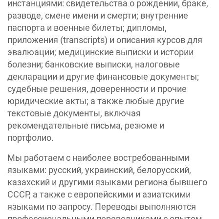
инстанциями: свидетельства о рождении, браке,
разводе, смене имени и смерти; внутренние
паспорта и военные билеты; дипломы,
приложения (transcripts) и описания курсов для
эвалюации; медицинские выписки и истории
болезни; банковские выписки, налоговые
декларации и другие финансовые документы;
судебные решения, доверенности и прочие
юридические акты; а также любые другие
текстовые документы, включая
рекомендательные письма, резюме и
портфолио.
Мы работаем с наиболее востребованными
языками: русский, украинский, белорусский,
казахский и другими языками региона бывшего
СССР, а также с европейскими и азиатскими
языками по запросу. Переводы выполняются
профессиональными переводчиками с опытом