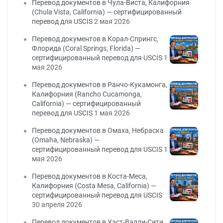
Перевод документов в Чула-Виста, Калифорния
(Chula Vista, California) — сертифицированный
перевод для USCIS
2 мая 2026
Перевод документов в Корал-Спрингс,
Флорида (Coral Springs, Florida) —
сертифицированный перевод для USCIS
1
мая 2026
Перевод документов в Ранчо-Кукамонга,
Калифорния (Rancho Cucamonga,
California) — сертифицированный
перевод для USCIS
1 мая 2026
Перевод документов в Омаха, Небраска
(Omaha, Nebraska) —
сертифицированный перевод для USCIS
1
мая 2026
Перевод документов в Коста-Меса,
Калифорния (Costa Mesa, California) —
сертифицированный перевод для USCIS
30 апреля 2026
Перевод документов в Уэст-Валли-Сити,