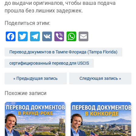
до выдачи оригиналов, чтобы ваша подача
прошла без лишних задержек.
Поделиться этим:
Facebook
Twitter
Telegram
VK
Viber
WhatsApp
Email
Перевод документов в Тампе Флорида (Tampa Florida)
сертифицированный перевод для USCIS
« Предыдущая запись
Следующая запись »
Похожие записи