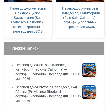
Перевод документов в
Перевод документов в
Сан-Франциско,
Палмдейле, Калифорния
Калифорния (San
(Palmdale, California) -
Francisco, California) -
сертифицированный
сертифицированный
перевод для USCIS
перевод для USCIS
Свежие записи
Перевод документов в Кловисе,
Калифорния (Clovis, California) —
сертифицированный перевод для USCIS
2
мая 2026
Перевод документов в Провиденс, Род-
Айленд (Providence, Rhode Island) —
сертифицированный перевод для USCIS
2
мая 2026