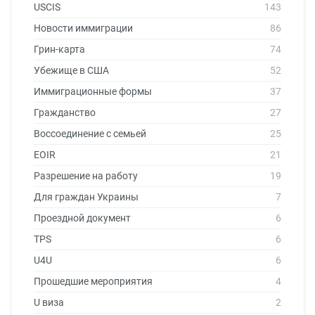
USCIS
143
Новости иммиграции
86
Грин-карта
74
Убежище в США
52
Иммиграционные формы
37
Гражданство
27
Воссоединение с семьей
25
EOIR
21
Разрешение на работу
19
Для граждан Украины
7
Проездной документ
6
TPS
6
U4U
6
Прошедшие мероприятия
4
U виза
2