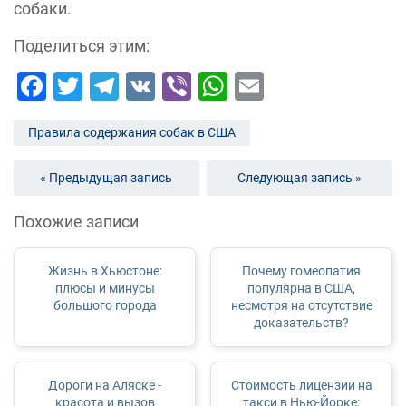
собаки.
Поделиться этим:
Facebook
Twitter
Telegram
VK
Viber
WhatsApp
Email
Правила содержания собак в США
« Предыдущая запись
Следующая запись »
Похожие записи
Жизнь в Хьюстоне:
Почему гомеопатия
плюсы и минусы
популярна в США,
большого города
несмотря на отсутствие
доказательств?
Дороги на Аляске -
Стоимость лицензии на
красота и вызов
такси в Нью-Йорке: