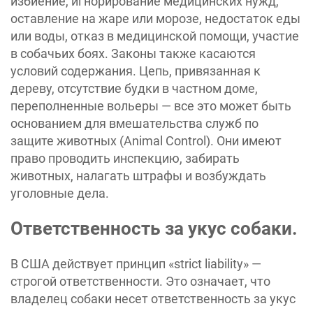
избиение, игнорирование медицинских нужд,
оставление на жаре или морозе, недостаток еды
или воды, отказ в медицинской помощи, участие
в собачьих боях. Законы также касаются
условий содержания. Цепь, привязанная к
дереву, отсутствие будки в частном доме,
переполненные вольеры — все это может быть
основанием для вмешательства служб по
защите животных (Animal Control). Они имеют
право проводить инспекцию, забирать
животных, налагать штрафы и возбуждать
уголовные дела.
Ответственность за укус собаки.
В США действует принцип «strict liability» —
строгой ответственности. Это означает, что
владелец собаки несет ответственность за укус