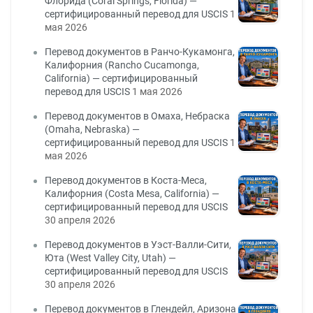
Флорида (Coral Springs, Florida) —
сертифицированный перевод для USCIS
1
мая 2026
Перевод документов в Ранчо-Кукамонга,
Калифорния (Rancho Cucamonga,
California) — сертифицированный
перевод для USCIS
1 мая 2026
Перевод документов в Омаха, Небраска
(Omaha, Nebraska) —
сертифицированный перевод для USCIS
1
мая 2026
Перевод документов в Коста-Меса,
Калифорния (Costa Mesa, California) —
сертифицированный перевод для USCIS
30 апреля 2026
Перевод документов в Уэст-Валли-Сити,
Юта (West Valley City, Utah) —
сертифицированный перевод для USCIS
30 апреля 2026
Перевод документов в Глендейл, Аризона