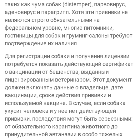
таких как чума собак (distemper), парвовирус,
аденовирус и парагрипп. Хотя эти прививки не
являются строго обязательными на
федеральном уровне, многие питомники,
гостиницы для собак и груминг-салоны требуют
подтверждение их наличия.
Для регистрации собаки и получения лицензии
потребуется показать действующий сертификат
о вакцинации от бешенства, выданный
лицензированным ветеринаром. Этот документ
должен включать данные о владельце, дате
вакцинации, сроке действия прививки и
используемой вакцине. В случае, если собака
укусит человека и у нее нет действующей
прививки, последствия могут быть серьезными:
от обязательного карантина животного до
принудительной эвтаназии в особо тяжелых