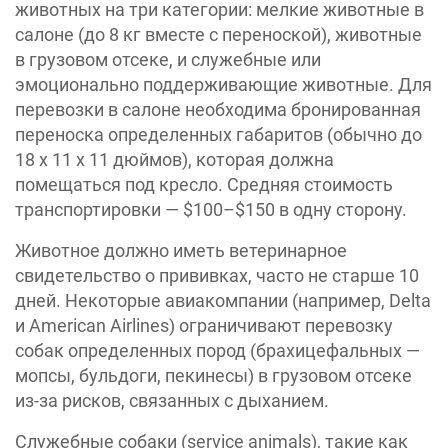
животных на три категории: мелкие животные в
салоне (до 8 кг вместе с переноской), животные
в грузовом отсеке, и служебные или
эмоционально поддерживающие животные. Для
перевозки в салоне необходима бронированная
переноска определенных габаритов (обычно до
18 x 11 x 11 дюймов), которая должна
помещаться под кресло. Средняя стоимость
транспортировки — $100–$150 в одну сторону.
Животное должно иметь ветеринарное
свидетельство о прививках, часто не старше 10
дней. Некоторые авиакомпании (например, Delta
и American Airlines) ограничивают перевозку
собак определенных пород (брахицефальных —
мопсы, бульдоги, пекинесы) в грузовом отсеке
из-за рисков, связанных с дыханием.
Служебные собаки (service animals), такие как