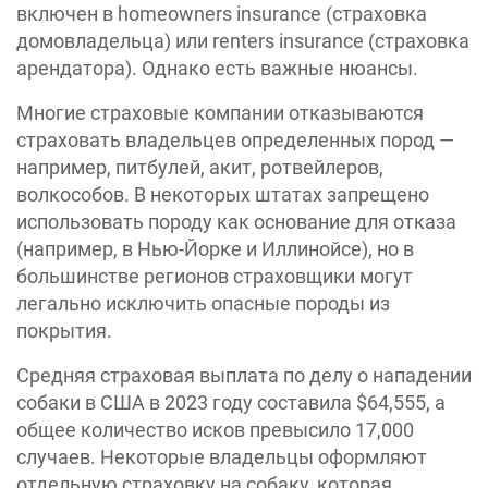
включен в homeowners insurance (страховка
домовладельца) или renters insurance (страховка
арендатора). Однако есть важные нюансы.
Многие страховые компании отказываются
страховать владельцев определенных пород —
например, питбулей, акит, ротвейлеров,
волкособов. В некоторых штатах запрещено
использовать породу как основание для отказа
(например, в Нью-Йорке и Иллинойсе), но в
большинстве регионов страховщики могут
легально исключить опасные породы из
покрытия.
Средняя страховая выплата по делу о нападении
собаки в США в 2023 году составила $64,555, а
общее количество исков превысило 17,000
случаев. Некоторые владельцы оформляют
отдельную страховку на собаку, которая