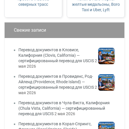
северных трасс
желтые медальоны, Boro
Taxi и Uber, Lyft
Свежие записи
Перевод документов в Кловисе,
Калифорния (Clovis, California) —
сертифицированный перевод для USCIS
2
мая 2026
Перевод документов в Провиденс, Род-
Айленд (Providence, Rhode Island) —
сертифицированный перевод для USCIS
2
мая 2026
Перевод документов в Чула-Виста, Калифорния
(Chula Vista, California) — сертифицированный
перевод для USCIS
2 мая 2026
Перевод документов в Корал-Спрингс,