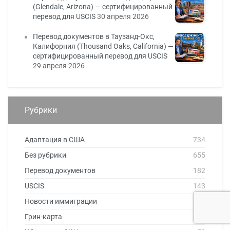
(Glendale, Arizona) — сертифицированный
перевод для USCIS
30 апреля 2026
Перевод документов в Таузанд-Окс,
Калифорния (Thousand Oaks, California) —
сертифицированный перевод для USCIS
29 апреля 2026
Рубрики
Адаптация в США
734
Без рубрики
655
Перевод документов
182
USCIS
143
Новости иммиграции
86
Грин-карта
74