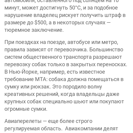
автомобиля, оставленного под солнцем на 10
минут, может достигнуть 50°C, и за подобное
нарушение владелец рискует получить штраф в
размере до $500, а в некоторых случаях —
тюремное заключение.
При поездках на поезде, автобусе или метро,
правила зависят от перевозчика. Большинство
систем общественного транспорта разрешают
перевозку собак только в закрытых переносках.
В Нью-Йорке, например, есть известное
требование MTA: собака должна помещаться в
сумку или рюкзак. Это породило волну
креативных решений, когда владельцы даже
крупных собак специально шьют или покупают
огромные сумки.
Авиаперелеты — еще более строго
регулируемая область. Авиакомпании делят