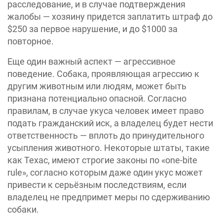
расследование, и в случае подтверждения
жалобы — хозяину придется заплатить штраф до
$250 за первое нарушение, и до $1000 за
повторное.
Еще один важный аспект — агрессивное
поведение. Собака, проявляющая агрессию к
другим животным или людям, может быть
признана потенциально опасной. Согласно
правилам, в случае укуса человек имеет право
подать гражданский иск, а владелец будет нести
ответственность — вплоть до принудительного
усыпления животного. Некоторые штаты, такие
как Техас, имеют строгие законы по «‎one-bite
rule», согласно которым даже один укус может
привести к серьёзным последствиям, если
владелец не предпримет меры по сдерживанию
собаки.