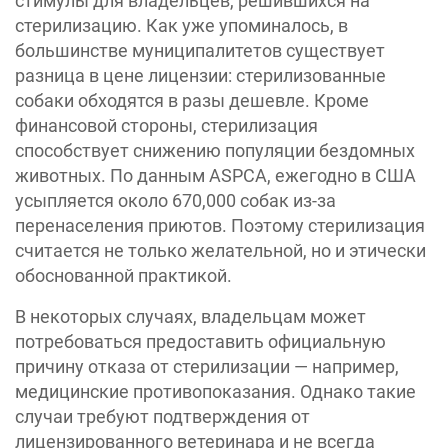
стимулы для владельцев, решившихся на
стерилизацию. Как уже упоминалось, в
большинстве муниципалитетов существует
разница в цене лицензии: стерилизованные
собаки обходятся в разы дешевле. Кроме
финансовой стороны, стерилизация
способствует снижению популяции бездомных
животных. По данным ASPCA, ежегодно в США
усыпляется около 670,000 собак из-за
перенаселения приютов. Поэтому стерилизация
считается не только желательной, но и этически
обоснованной практикой.
В некоторых случаях, владельцам может
потребоваться предоставить официальную
причину отказа от стерилизации — например,
медицинские противопоказания. Однако такие
случаи требуют подтверждения от
лицензированного ветеринара и не всегда