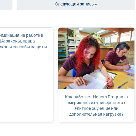
Следующая запись »
иминация на работе в
А: законы, права
иков и способы защиты
Как работает Honors Program в
американских университетах:
элитное обучение или
дополнительная нагрузка?