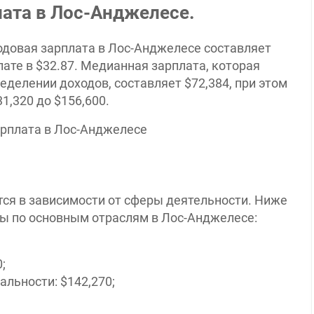
лата в Лос-Анджелесе.
годовая зарплата в Лос-Анджелесе составляет
лате в $32.87. Медианная зарплата, которая
еделении доходов, составляет $72,384, при этом
1,320 до $156,600.
ся в зависимости от сферы деятельности. Ниже
ы по основным отраслям в Лос-Анджелесе:​
​
ьности: $142,270; ​