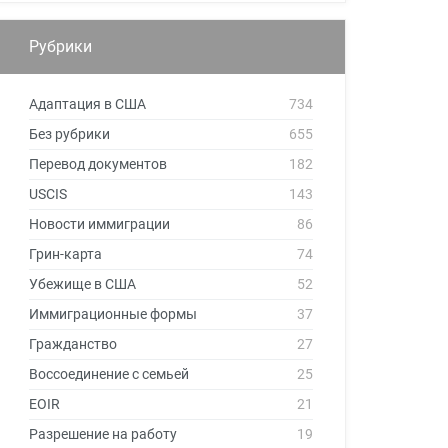
Рубрики
Адаптация в США
734
Без рубрики
655
Перевод документов
182
USCIS
143
Новости иммиграции
86
Грин-карта
74
Убежище в США
52
Иммиграционные формы
37
Гражданство
27
Воссоединение с семьей
25
EOIR
21
Разрешение на работу
19