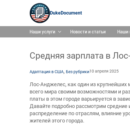
DukeDocument
Наши услуги
Новости и статьи
Наши 
Средняя зарплата в Ло
,
10 апреля 2025
Адаптация в США
Без рубрики
Лос-Анджелес, как один из крупнейших
всего мира своими возможностями и ра
платы в этом городе варьируется в зави
Давайте подробно рассмотрим средние 
распределение по отраслям, влияние ур
жителей этого города.​