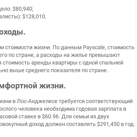
ело: $80,940;
листы): $128,010.
доходы.
м стоимости жизни. По данным Payscale, стоимость
его по стране, а расходы на жилье превышают
я стоимость аренды квартиры с одной спальней
льно выше среднего показателя по стране.
мфортной жизни.
изни в Лос-Анджелесе требуется соответствующий
рослого человека необходима годовая зарплата в
асовой ставке в $60.96. Для семьи из двух
вокупный доход должен составлять $291,450 в год.​