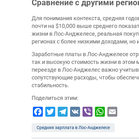
Сравнение с другими регио
Для понимания контекста, средняя годов
почти на $10,000 выше среднего показа
жизни в Лос-Анджелесе, реальная покуп
регионах с более низкими доходами, но 
Заработные платы в Лос-Анджелесе отр
так и высокую стоимость жизни в этом 
переезде в Лос-Анджелес важно учитыва
сопутствующие расходы, чтобы обеспе
стабильность.
Поделиться этим:
Facebook
Twitter
Telegram
VK
Viber
Whats
Emai
Средняя зарплата в Лос-Анджелесе