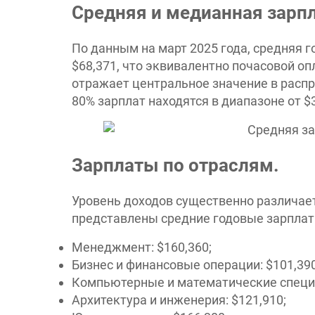
Средняя и медианная зарп
По данным на март 2025 года, средняя 
$68,371, что эквивалентно почасовой оп
отражает центральное значение в распр
80% зарплат находятся в диапазоне от $3
Зарплаты по отраслям.
Уровень доходов существенно различает
представлены средние годовые зарплат
Менеджмент: $160,360;
Бизнес и финансовые операции: $101,390;
Компьютерные и математические специал
Архитектура и инженерия: $121,910;​