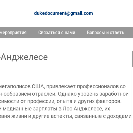
dukedocument@gmail.com
мероприятия
Связаться с нами
Вопросы и ответы
с-Анджелесе
 мегаполисов США, привлекает профессионалов со
знообразием отраслей. Однако уровень заработной
симости от профессии, опыта и других факторов.
и медианные зарплаты в Лос-Анджелесе, их
овня жизни и другие аспекты, связанные с доходами