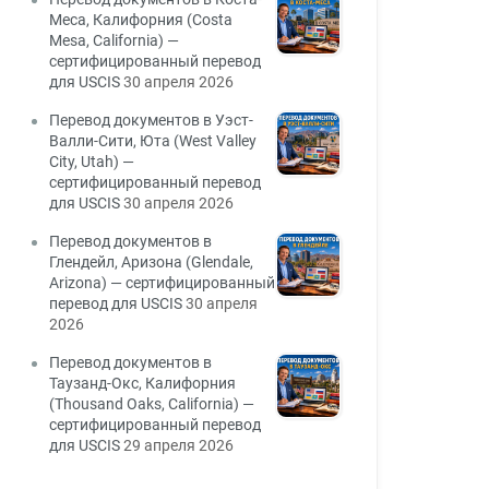
Меса, Калифорния (Costa
Mesa, California) —
сертифицированный перевод
для USCIS
30 апреля 2026
Перевод документов в Уэст-
Валли-Сити, Юта (West Valley
City, Utah) —
сертифицированный перевод
для USCIS
30 апреля 2026
Перевод документов в
Глендейл, Аризона (Glendale,
Arizona) — сертифицированный
перевод для USCIS
30 апреля
2026
Перевод документов в
Таузанд-Окс, Калифорния
(Thousand Oaks, California) —
сертифицированный перевод
для USCIS
29 апреля 2026