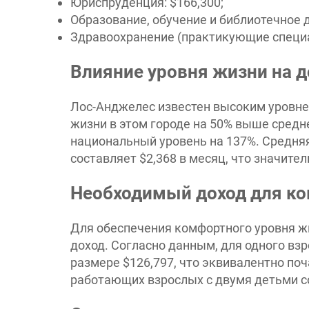
Юриспруденция: $166,300;
Образование, обучение и библиотечное д
Здравоохранение (практикующие специа
Влияние уровня жизни на 
Лос-Анджелес известен высоким уровне
жизни в этом городе на 50% выше средн
национальный уровень на 137%. Средня
составляет $2,368 в месяц, что значите
Необходимый доход для ко
Для обеспечения комфортного уровня ж
доход. Согласно данным, для одного вз
размере $126,797, что эквивалентно поч
работающих взрослых с двумя детьми со