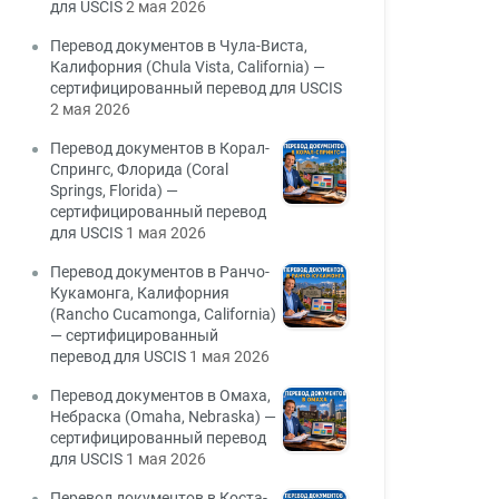
для USCIS
2 мая 2026
Перевод документов в Чула-Виста,
Калифорния (Chula Vista, California) —
сертифицированный перевод для USCIS
2 мая 2026
Перевод документов в Корал-
Спрингс, Флорида (Coral
Springs, Florida) —
сертифицированный перевод
для USCIS
1 мая 2026
Перевод документов в Ранчо-
Кукамонга, Калифорния
(Rancho Cucamonga, California)
— сертифицированный
перевод для USCIS
1 мая 2026
Перевод документов в Омаха,
Небраска (Omaha, Nebraska) —
сертифицированный перевод
для USCIS
1 мая 2026
Перевод документов в Коста-