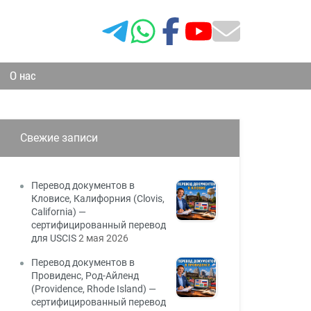
О нас
Свежие записи
Перевод документов в
Кловисе, Калифорния (Clovis,
California) —
сертифицированный перевод
для USCIS
2 мая 2026
Перевод документов в
Провиденс, Род-Айленд
(Providence, Rhode Island) —
сертифицированный перевод