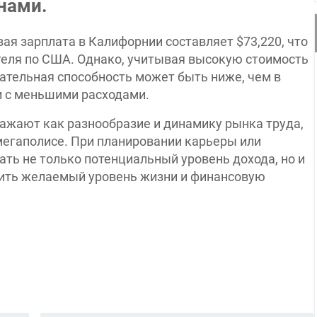
нами.
ая зарплата в Калифорнии составляет $73,220, что
теля по США. Однако, учитывая высокую стоимость
ательная способность может быть ниже, чем в
и с меньшими расходами.​
ажают как разнообразие и динамику рынка труда,
мегаполисе. При планировании карьеры или
ть не только потенциальный уровень дохода, но и
чить желаемый уровень жизни и финансовую
App
l