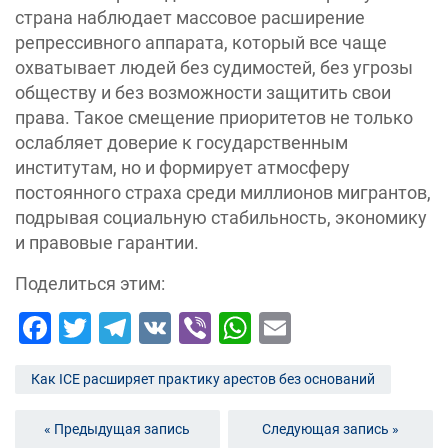
страна наблюдает массовое расширение
репрессивного аппарата, который все чаще
охватывает людей без судимостей, без угрозы
обществу и без возможности защитить свои
права. Такое смещение приоритетов не только
ослабляет доверие к государственным
институтам, но и формирует атмосферу
постоянного страха среди миллионов мигрантов,
подрывая социальную стабильность, экономику
и правовые гарантии.
Поделиться этим:
Facebook
Twitter
Telegram
VK
Viber
WhatsApp
Email
Как ICE расширяет практику арестов без оснований
« Предыдущая запись
Следующая запись »