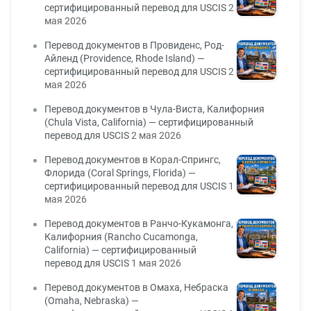
сертифицированный перевод для USCIS
2
мая 2026
Перевод документов в Провиденс, Род-
Айленд (Providence, Rhode Island) —
сертифицированный перевод для USCIS
2
мая 2026
Перевод документов в Чула-Виста, Калифорния
(Chula Vista, California) — сертифицированный
перевод для USCIS
2 мая 2026
Перевод документов в Корал-Спрингс,
Флорида (Coral Springs, Florida) —
сертифицированный перевод для USCIS
1
мая 2026
Перевод документов в Ранчо-Кукамонга,
Калифорния (Rancho Cucamonga,
California) — сертифицированный
перевод для USCIS
1 мая 2026
Перевод документов в Омаха, Небраска
(Omaha, Nebraska) —