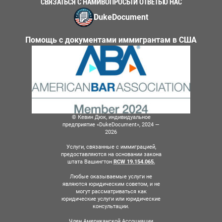
СВЯЗАТЬСЯ С НАМИ
ВОПРОСЫ И ОТВЕТЫ
О НАС
DukeDocument
Помощь с документами иммигрантам в США
© Кевин Дюк, индивидуальное
предприятие «DukeDocument», 2024 —
2026
Услуги, связанные с иммиграцией,
предоставляются на основании закона
штата Вашингтон
RCW 19.154.065.
Любые оказываемые услуги не
являются юридическим советом, и не
могут рассматриваться как
юридические услуги или юридические
консультации.
Член Американской Ассоциации