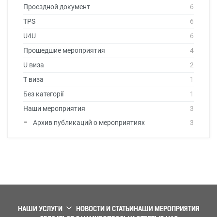
Проездной документ
6
TPS
6
U4U
6
Прошедшие мероприятия
4
U виза
2
T виза
1
Без категорії
1
Наши мероприятия
3
Архив публикаций о мероприятиях
3
НАШИ УСЛУГИ
НОВОСТИ И СТАТЬИ
НАШИ МЕРОПРИЯТИЯ