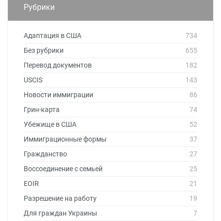
Рубрики
Адаптация в США
734
Без рубрики
655
Перевод документов
182
USCIS
143
Новости иммиграции
86
Грин-карта
74
Убежище в США
52
Иммиграционные формы
37
Гражданство
27
Воссоединение с семьей
25
EOIR
21
Разрешение на работу
19
Для граждан Украины
7