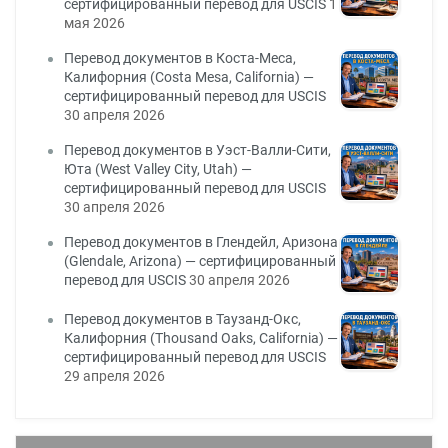
сертифицированный перевод для USCIS
1
мая 2026
Перевод документов в Коста-Меса,
Калифорния (Costa Mesa, California) —
сертифицированный перевод для USCIS
30 апреля 2026
Перевод документов в Уэст-Валли-Сити,
Юта (West Valley City, Utah) —
сертифицированный перевод для USCIS
30 апреля 2026
Перевод документов в Глендейл, Аризона
(Glendale, Arizona) — сертифицированный
перевод для USCIS
30 апреля 2026
Перевод документов в Таузанд-Окс,
Калифорния (Thousand Oaks, California) —
сертифицированный перевод для USCIS
29 апреля 2026