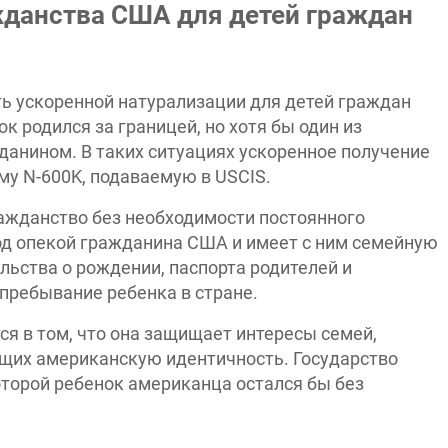
жданства США для детей граждан
ь ускоренной натурализации для детей граждан
к родился за границей, но хотя бы один из
анином. В таких ситуациях ускоренное получение
у N-600K, подаваемую в USCIS.
ражданство без необходимости постоянного
од опекой гражданина США и имеет с ним семейную
льства о рождении, паспорта родителей и
ребывание ребенка в стране.
я в том, что она защищает интересы семей,
щих американскую идентичность. Государство
оторой ребенок американца остался бы без