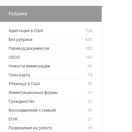
Рубрики
Адаптация в США
734
Без рубрики
655
Перевод документов
182
USCIS
143
Новости иммиграции
86
Грин-карта
74
Убежище в США
52
Иммиграционные формы
37
Гражданство
27
Воссоединение с семьей
25
EOIR
21
Разрешение на работу
19