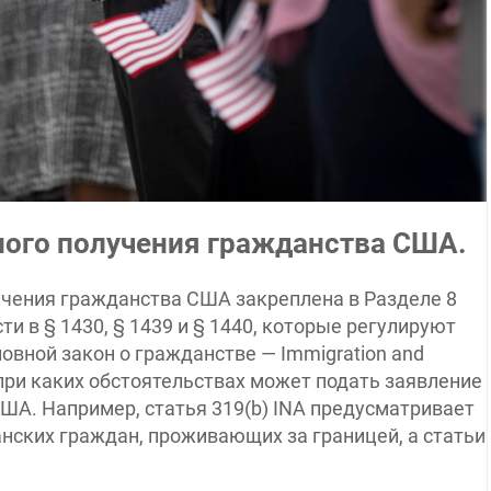
ого получения гражданства США.
учения гражданства США закреплена в Разделе 8
и в § 1430, § 1439 и § 1440, которые регулируют
овной закон о гражданстве — Immigration and
 и при каких обстоятельствах может подать заявление
ША. Например, статья 319(b) INA предусматривает
нских граждан, проживающих за границей, а статьи