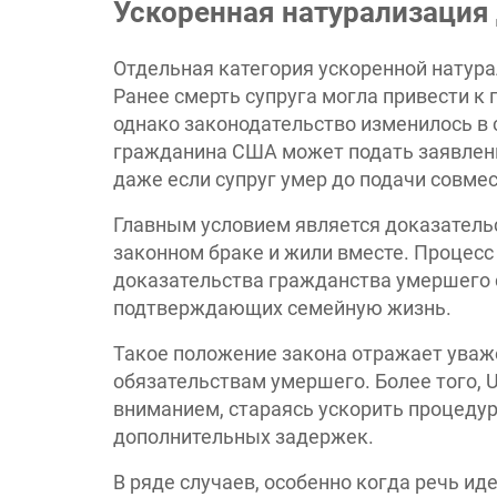
Ускоренная натурализация
Отдельная категория ускоренной натура
Ранее смерть супруга могла привести к
однако законодательство изменилось в 
гражданина США может подать заявлени
даже если супруг умер до подачи совме
Главным условием является доказательст
законном браке и жили вместе. Процесс
доказательства гражданства умершего 
подтверждающих семейную жизнь.
Такое положение закона отражает уваже
обязательствам умершего. Более того, 
вниманием, стараясь ускорить процедур
дополнительных задержек.
В ряде случаев, особенно когда речь ид