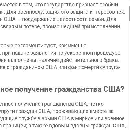
ается в том, что государство признает особый
я. Для военнослужащих это защита интересов тех,
ан США — поддержание целостности семьи. Для
 связям и потере, произошедшей при исполнении
торые регламентируют, как именно
 при подаче заявления по ускоренной процедуре
ории выполнены: наличие действительного брака,
ие с гражданином США или факт смерти супруга-
нное получение гражданства США?
ренное получение гражданства США, четко
супруги граждан США, проживающие вместе за
дящие службу в армии США в мирное или военное
а границей; а также вдовы и вдовцы граждан США,