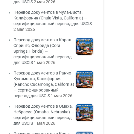
для USCIS
2 мая 2026
Перевод документов в Чула-Виста,
Калифорния (Chula Vista, California) —
сертифицированный перевод для USCIS
2 мая 2026
Перевод документов в Корал-
Спрингс, Флорида (Coral
Springs, Florida) —
сертифицированный перевод
для USCIS
1 мая 2026
Перевод документов в Ранчо-
Кукамонга, Калифорния
(Rancho Cucamonga, California)
— сертифицированный
перевод для USCIS
1 мая 2026
Перевод документов в Омаха,
Небраска (Omaha, Nebraska) —
сертифицированный перевод
для USCIS
1 мая 2026
Перевод документов в Коста-