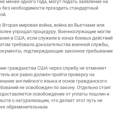
е менее одного года, могут подать заявление на
 без необходимости проходить стандартный
ой.
к Вторая мировая война, война во Вьетнаме или
 более упрощал процедуру. Военнослужащие могли
ния в США, если служили в зонах боевых действий
 этом требовала доказательства военной службы,
документы, подтверждающие законное пребывание
ение гражданства США через службу не отменяет
итель все равно должен пройти проверку на
знание английского языка и основ гражданского
ебований не освобожден по закону. Отдельно стоит
редоставляется освобождение от уплаты пошлин и
ств о натурализации, что делает этот путь не
нее обременительным.