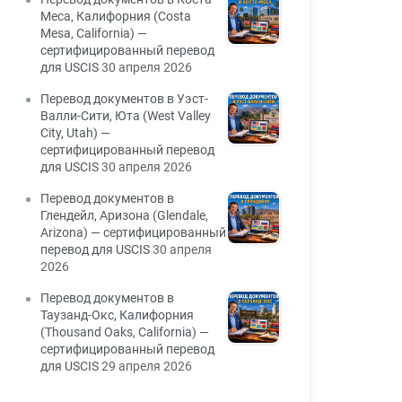
Меса, Калифорния (Costa
Mesa, California) —
сертифицированный перевод
для USCIS
30 апреля 2026
Перевод документов в Уэст-
Валли-Сити, Юта (West Valley
City, Utah) —
сертифицированный перевод
для USCIS
30 апреля 2026
Перевод документов в
Глендейл, Аризона (Glendale,
Arizona) — сертифицированный
перевод для USCIS
30 апреля
2026
Перевод документов в
Таузанд-Окс, Калифорния
(Thousand Oaks, California) —
сертифицированный перевод
для USCIS
29 апреля 2026