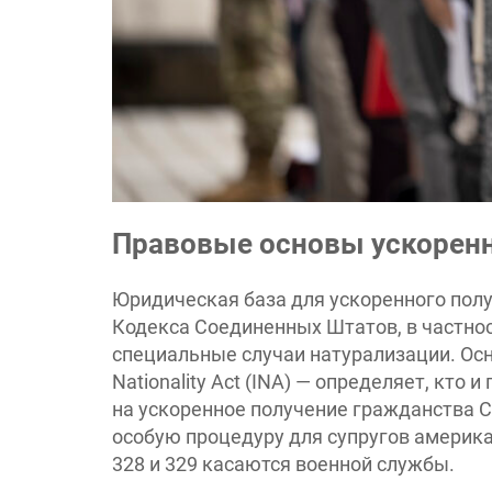
Правовые основы ускоренн
Юридическая база для ускоренного пол
Кодекса Соединенных Штатов, в частност
специальные случаи натурализации. Осн
Nationality Act (INA) — определяет, кто
на ускоренное получение гражданства С
особую процедуру для супругов америка
328 и 329 касаются военной службы.