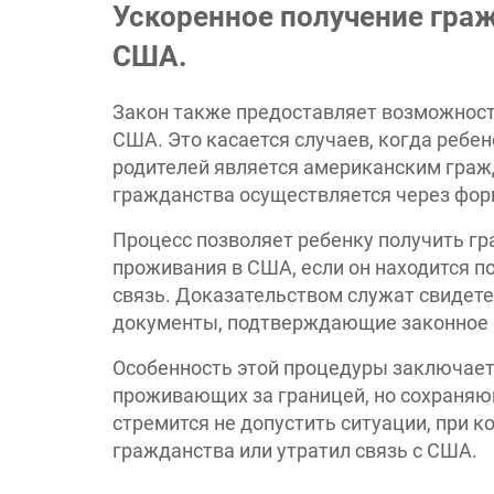
Ускоренное получение гра
США.
Закон также предоставляет возможност
США. Это касается случаев, когда ребено
родителей является американским гражд
гражданства осуществляется через форм
Процесс позволяет ребенку получить г
проживания в США, если он находится п
связь. Доказательством служат свидете
документы, подтверждающие законное п
Особенность этой процедуры заключаетс
проживающих за границей, но сохраняю
стремится не допустить ситуации, при к
гражданства или утратил связь с США.