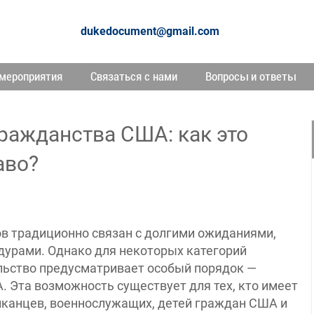
dukedocument@gmail.com
мероприятия
Связаться с нами
Вопросы и ответы
ражданства США: как это
аво?
в традиционно связан с долгими ожиданиями,
урами. Однако для некоторых категорий
льство предусматривает особый порядок —
 Эта возможность существует для тех, кто имеет
риканцев, военнослужащих, детей граждан США и