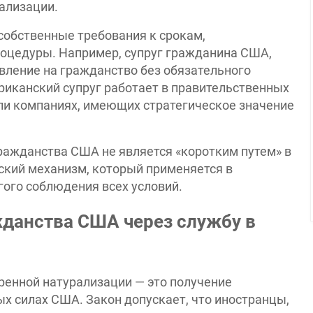
ализации.
собственные требования к срокам,
роцедуры. Например, супруг гражданина США,
вление на гражданство без обязательного
риканский супруг работает в правительственных
или компаниях, имеющих стратегическое значение
ражданства США не является «коротким путем» в
ский механизм, который применяется в
гого соблюдения всех условий.
жданства США через службу в
ренной натурализации — это получение
х силах США. Закон допускает, что иностранцы,