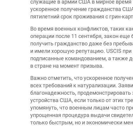
служащие в армии США в мирное время н
ускоренное получение гражданства США
пятилетний срок проживания с грин-карт
Во время военных конфликтов, таких ка
операции после 11 сентября, закон еще
получить гражданство даже без пребыва
и имели хорошую репутацию. USCIS при
подписанные командованием, а также 
в стране на момент призыва.
Важно отметить, что ускоренное получ
всех требований к натурализации. Заяв
благонадежность, продемонстрировать 
устройства США, если только от этих тр
упомянуть, что военным лицам часто п
упрощенная процедура выдачи свидетель
только быстрым, но и экономически ме