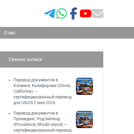
О нас
Свежие записи
Перевод документов в
Кловисе, Калифорния (Clovis,
California) —
сертифицированный перевод
для USCIS
2 мая 2026
Перевод документов в
Провиденс, Род-Айленд
(Providence, Rhode Island) —
сертифицированный перевод