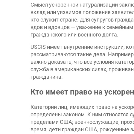
Смысл ускоренной натурализации заключ
вклад или уязвимое положение заявител
кто служит стране. Для супругов гражд
вдов и вдовцов — уважение к семейным
гражданского или военного долга.
USCIS имеет внутренние инструкции, ко
рассматриваются такие дела. Например,
важно доказать, что все условия катег
служба в американских силах, проживан
гражданина.
Кто имеет право на ускоре
Категории лиц, имеющих право на уско
определены законом. К ним относятся 
пределами США; военнослужащие, прохо
время; дети граждан США, рожденные з