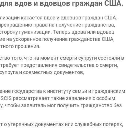
 для вдов и вдовцов граждан США.
лизации касается вдов и вдовцов граждан США.
 прекращению права на получение гражданства,
сторону гуманизации. Теперь вдова или вдовец
е на ускоренное получение гражданства США,
стного прошения.
во того, что на момент смерти супруги состояли в
 требует представления свидетельства о смерти,
супруга и совместных документов,
ние государства к институту семьи и гражданским
USCIS рассматривает такие заявления с особым
у, чтобы заявитель мог получить гражданство без
ет о утерянных документах или служебных потерях,