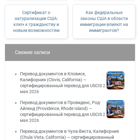
Сертификат о
Как федеральные
натурализации США:
законы США в области
ключ к гражданству и
иммиграции влияют на
новым возможностям
иммигрантов?
Свежие записи
Перевод документов в Кловисе,
Калифорния (Clovis, California) —
сертифицированный перевод для USCIS
2
мая 2026
Перевод документов в Провиденс, Род-
Айленд (Providence, Rhode Island) —
сертифицированный перевод для USCIS
2
мая 2026
Перевод документов в Чула-Виста, Калифорния
(Chula Vista, California) — сертифицированный