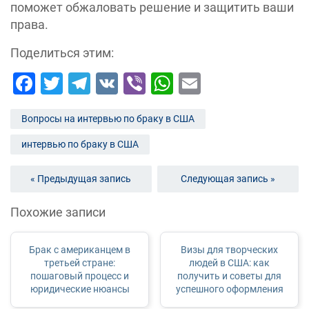
поможет обжаловать решение и защитить ваши
права.
Поделиться этим:
Facebook
Twitter
Telegram
VK
Viber
WhatsApp
Email
Вопросы на интервью по браку в США
интервью по браку в США
« Предыдущая запись
Следующая запись »
Похожие записи
Брак с американцем в
Визы для творческих
третьей стране:
людей в США: как
пошаговый процесс и
получить и советы для
юридические нюансы
успешного оформления