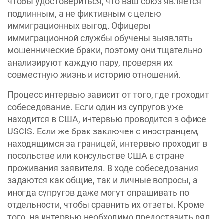
чтобы удостовериться, что ваш союз является
подлинным, а не фиктивным с целью
иммиграционных выгод. Офицеры
иммиграционной службы обучены выявлять
мошеннические браки, поэтому они тщательно
анализируют каждую пару, проверяя их
совместную жизнь и историю отношений.
Процесс интервью зависит от того, где проходит
собеседование. Если один из супругов уже
находится в США, интервью проводится в офисе
USCIS. Если же брак заключен с иностранцем,
находящимся за границей, интервью проходит в
посольстве или консульстве США в стране
проживания заявителя. В ходе собеседования
задаются как общие, так и личные вопросы, а
иногда супругов даже могут опрашивать по
отдельности, чтобы сравнить их ответы. Кроме
того, на интервью необходимо предоставить ряд