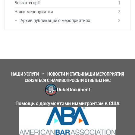
Без категорії
1
Наши мероприятия
3
Архив публикаций о мероприятиях
3
НАШИ УСЛУГИ
НОВОСТИ И СТАТЬИ
НАШИ МЕРОПРИЯТИЯ
СВЯЗАТЬСЯ С НАМИ
ВОПРОСЫ И ОТВЕТЫ
О НАС
DukeDocument
Помощь с документами иммигрантам в США