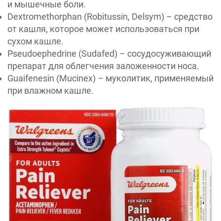
и мышечные боли.
Dextromethorphan (Robitussin, Delsym) – средство
от кашля, которое может использоваться при
сухом кашле.
Pseudoephedrine (Sudafed) – сосудосуживающий
препарат для облегчения заложенности носа.
Guaifenesin (Mucinex) – муколитик, применяемый
при влажном кашле.