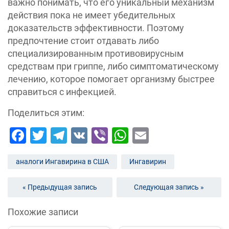
важно понимать, что его уникальный механизм
действия пока не имеет убедительных
доказательств эффективности. Поэтому
предпочтение стоит отдавать либо
специализированным противовирусным
средствам при гриппе, либо симптоматическому
лечению, которое помогает организму быстрее
справиться с инфекцией.
Поделиться этим:
Facebook
Twitter
Telegram
VK
Viber
WhatsApp
Email
аналоги Ингавирина в США
Ингавирин
« Предыдущая запись
Следующая запись »
Похожие записи