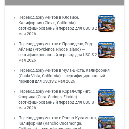
Перевод документов в Кловисе,
Калифорния (Clovis, California) —
сертифицированный перевод для USCIS
2
мая 2026
Перевод документов в Провиденс, Род-
Айленд (Providence, Rhode Island) —
сертифицированный перевод для USCIS
2
мая 2026
Перевод документов в Чула-Виста, Калифорния
(Chula Vista, California) — сертифицированный
перевод для USCIS
2 мая 2026
Перевод документов в Корал-Спрингс,
Флорида (Coral Springs, Florida) —
сертифицированный перевод для USCIS
1
мая 2026
Перевод документов в Ранчо-Кукамонга,
Калифорния (Rancho Cucamonga,
California) — сертифицированный