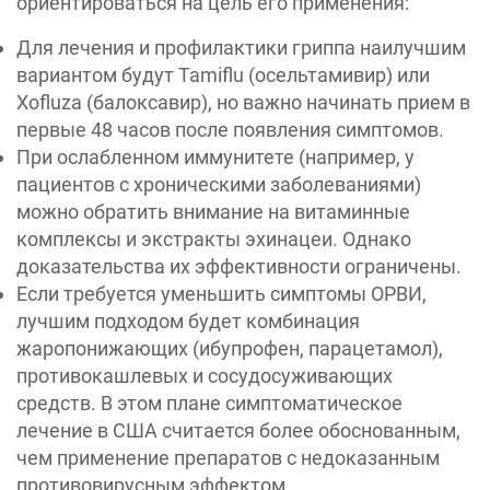
ориентироваться на цель его применения:
Для лечения и профилактики гриппа наилучшим
вариантом будут Tamiflu (осельтамивир) или
Xofluza (балоксавир), но важно начинать прием в
первые 48 часов после появления симптомов.
При ослабленном иммунитете (например, у
пациентов с хроническими заболеваниями)
можно обратить внимание на витаминные
комплексы и экстракты эхинацеи. Однако
доказательства их эффективности ограничены.
Если требуется уменьшить симптомы ОРВИ,
лучшим подходом будет комбинация
жаропонижающих (ибупрофен, парацетамол),
противокашлевых и сосудосуживающих
средств. В этом плане симптоматическое
лечение в США считается более обоснованным,
чем применение препаратов с недоказанным
противовирусным эффектом.