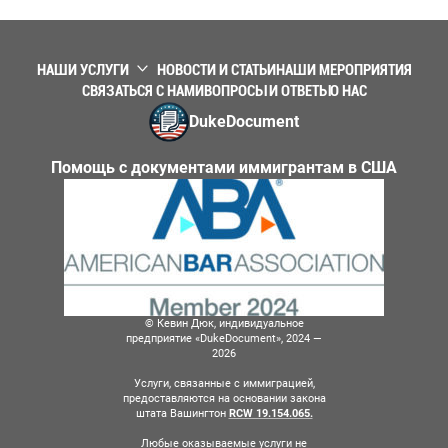
НАШИ УСЛУГИ
НОВОСТИ И СТАТЬИ
НАШИ МЕРОПРИЯТИЯ
СВЯЗАТЬСЯ С НАМИ
ВОПРОСЫ И ОТВЕТЫ
О НАС
DukeDocument
Помощь с документами иммигрантам в США
© Кевин Дюк, индивидуальное
предприятие «DukeDocument», 2024 —
2026
Услуги, связанные с иммиграцией,
предоставляются на основании закона
штата Вашингтон
RCW 19.154.065.
Любые оказываемые услуги не