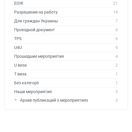
EOIR
21
Разрешение на работу
19
Для граждан Украины
7
Проездной документ
6
TPS
6
U4U
6
Прошедшие мероприятия
4
U виза
2
T виза
1
Без категорії
1
Наши мероприятия
3
Архив публикаций о мероприятиях
3