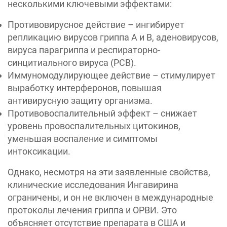
несколькими ключевыми эффектами:
Противовирусное действие – ингибирует
репликацию вирусов гриппа A и B, аденовирусов,
вируса парагриппа и респираторно-
синцитиального вируса (РСВ).
Иммуномодулирующее действие – стимулирует
выработку интерферонов, повышая
антивирусную защиту организма.
Противовоспалительный эффект – снижает
уровень провоспалительных цитокинов,
уменьшая воспаление и симптомы
интоксикации.
Однако, несмотря на эти заявленные свойства,
клинические исследования Ингавирина
ограничены, и он не включен в международные
протоколы лечения гриппа и ОРВИ. Это
объясняет отсутствие препарата в США и