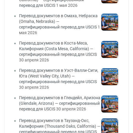
перевод для USCIS
1 мая 2026
Перевод документов в Омаха, Небраска
(Omaha, Nebraska) —
сертифицированный перевод для USCIS
1
мая 2026
Перевод документов в Коста-Меса,
Калифорния (Costa Mesa, California) —
сертифицированный перевод для USCIS
30 апреля 2026
Перевод документов в Уэст-Валли-Сити,
Юта (West Valley City, Utah) —
сертифицированный перевод для USCIS
30 апреля 2026
Перевод документов в Глендейл, Аризона
(Glendale, Arizona) — сертифицированный
перевод для USCIS
30 апреля 2026
Перевод документов в Таузанд-Окс,
Калифорния (Thousand Oaks, California) —
сертифицированный перевод для USCIS