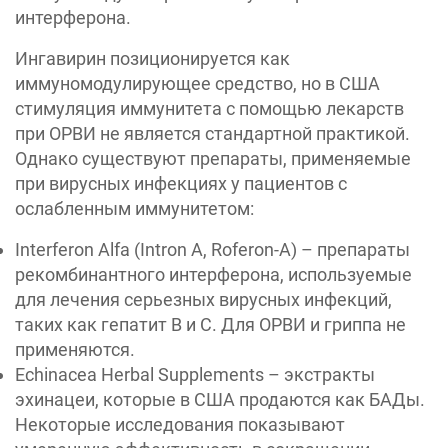
интерферона.
Ингавирин позиционируется как
иммуномодулирующее средство, но в США
стимуляция иммунитета с помощью лекарств
при ОРВИ не является стандартной практикой.
Однако существуют препараты, применяемые
при вирусных инфекциях у пациентов с
ослабленным иммунитетом:
Interferon Alfa (Intron A, Roferon-A) – препараты
рекомбинантного интерферона, используемые
для лечения серьезных вирусных инфекций,
таких как гепатит B и C. Для ОРВИ и гриппа не
применяются.
Echinacea Herbal Supplements – экстракты
эхинацеи, которые в США продаются как БАДы.
Некоторые исследования показывают