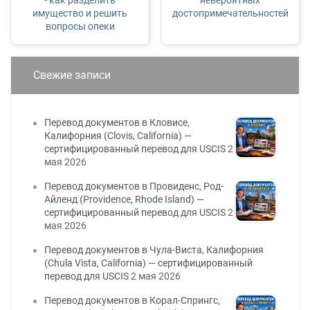
- как разделить
невероятных
имущество и решить
достопримечательностей
вопросы опеки
Свежие записи
Перевод документов в Кловисе,
Калифорния (Clovis, California) —
сертифицированный перевод для USCIS
2
мая 2026
Перевод документов в Провиденс, Род-
Айленд (Providence, Rhode Island) —
сертифицированный перевод для USCIS
2
мая 2026
Перевод документов в Чула-Виста, Калифорния
(Chula Vista, California) — сертифицированный
перевод для USCIS
2 мая 2026
Перевод документов в Корал-Спрингс,