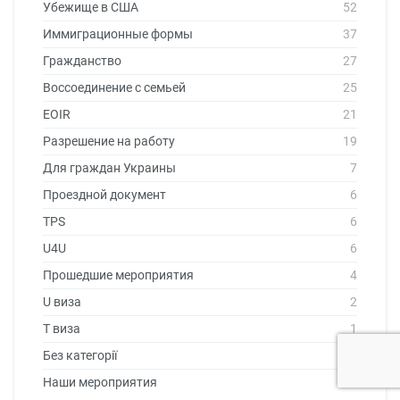
Убежище в США
52
Иммиграционные формы
37
Гражданство
27
Воссоединение с семьей
25
EOIR
21
Разрешение на работу
19
Для граждан Украины
7
Проездной документ
6
TPS
6
U4U
6
Прошедшие мероприятия
4
U виза
2
T виза
1
Без категорії
1
Наши мероприятия
3