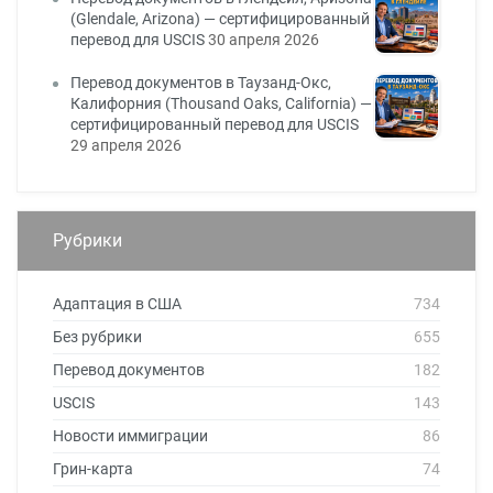
(Glendale, Arizona) — сертифицированный
перевод для USCIS
30 апреля 2026
Перевод документов в Таузанд-Окс,
Калифорния (Thousand Oaks, California) —
сертифицированный перевод для USCIS
29 апреля 2026
Рубрики
Адаптация в США
734
Без рубрики
655
Перевод документов
182
USCIS
143
Новости иммиграции
86
Грин-карта
74