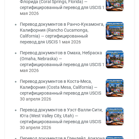
Флорида (Coral Springs, Florida) —
сертифицированный перевод для USCIS
1
мая 2026
Перевод документов в Ранчо-Кукамонга,
Калифорния (Rancho Cucamonga,
California) — сертифицированный
перевод для USCIS
1 мая 2026
Перевод документов в Омаха, Небраска
(Omaha, Nebraska) —
сертифицированный перевод для USCIS
1
мая 2026
Перевод документов в Коста-Меса,
Калифорния (Costa Mesa, California) —
сертифицированный перевод для USCIS
30 апреля 2026
Перевод документов в Уэст-Валли-Сити,
Юта (West Valley City, Utah) —
сертифицированный перевод для USCIS
30 апреля 2026
Перевод документов в Глендейл, Аризона