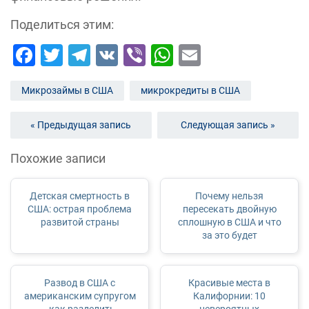
Поделиться этим:
Facebook
Twitter
Telegram
VK
Viber
WhatsApp
Email
Микрозаймы в США
микрокредиты в США
« Предыдущая запись
Следующая запись »
Похожие записи
Детская смертность в
Почему нельзя
США: острая проблема
пересекать двойную
развитой страны
сплошную в США и что
за это будет
Развод в США с
Красивые места в
американским супругом
Калифорнии: 10