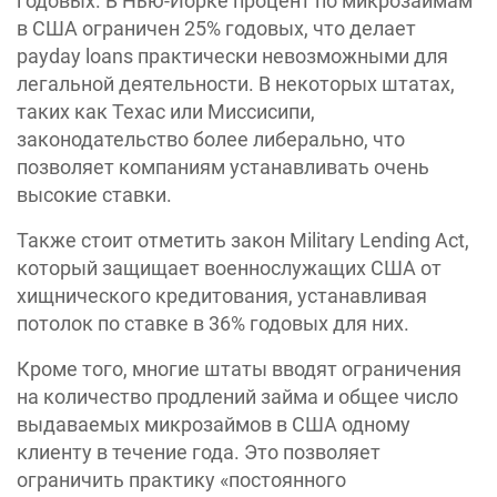
годовых. В Нью-Йорке процент по микрозаймам
в США ограничен 25% годовых, что делает
payday loans практически невозможными для
легальной деятельности. В некоторых штатах,
таких как Техас или Миссисипи,
законодательство более либерально, что
позволяет компаниям устанавливать очень
высокие ставки.
Также стоит отметить закон Military Lending Act,
который защищает военнослужащих США от
хищнического кредитования, устанавливая
потолок по ставке в 36% годовых для них.
Кроме того, многие штаты вводят ограничения
на количество продлений займа и общее число
выдаваемых микрозаймов в США одному
клиенту в течение года. Это позволяет
ограничить практику «‎постоянного