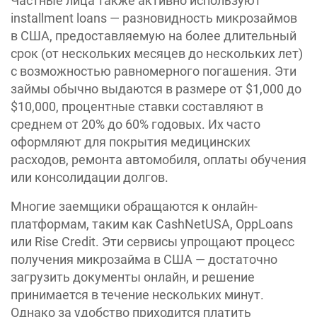
Частные лица также активно используют
installment loans — разновидность микрозаймов
в США, предоставляемую на более длительный
срок (от нескольких месяцев до нескольких лет)
с возможностью равномерного погашения. Эти
займы обычно выдаются в размере от $1,000 до
$10,000, процентные ставки составляют в
среднем от 20% до 60% годовых. Их часто
оформляют для покрытия медицинских
расходов, ремонта автомобиля, оплаты обучения
или консолидации долгов.
Многие заемщики обращаются к онлайн-
платформам, таким как CashNetUSA, OppLoans
или Rise Credit. Эти сервисы упрощают процесс
получения микрозайма в США — достаточно
загрузить документы онлайн, и решение
принимается в течение нескольких минут.
Однако за удобство приходится платить