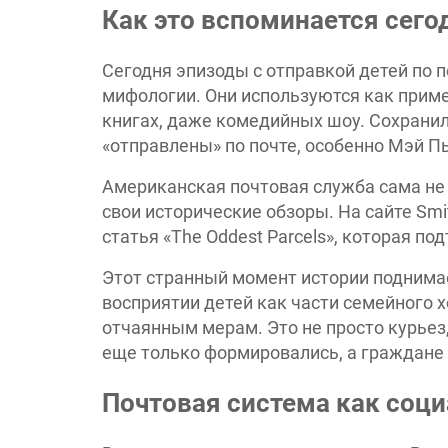
Как это вспоминается сего
Сегодня эпизоды с отправкой детей по 
мифологии. Они используются как приме
книгах, даже комедийных шоу. Сохрани
«отправлены» по почте, особенно Мэй П
Американская почтовая служба сама не о
свои исторические обзоры. На сайте Smi
статья «The Oddest Parcels», которая п
Этот странный момент истории поднимае
восприятии детей как части семейного 
отчаянным мерам. Это не просто курьез,
еще только формировались, а граждане 
Почтовая система как соци