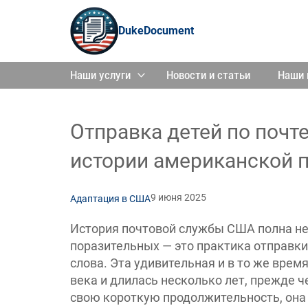
DukeDocument
Наши услуги
Новости и статьи
Наши 
Отправка детей по почте
истории американской 
9 июня 2025
Адаптация в США
История почтовой службы США полна не
поразительных — это практика отправки
слова. Эта удивительная и в то же вре
века и длилась несколько лет, прежде 
свою короткую продолжительность, она 