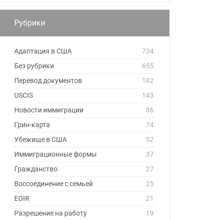
Рубрики
Адаптация в США
734
Без рубрики
655
Перевод документов
182
USCIS
143
Новости иммиграции
86
Грин-карта
74
Убежище в США
52
Иммиграционные формы
37
Гражданство
27
Воссоединение с семьей
25
EOIR
21
Разрешение на работу
19