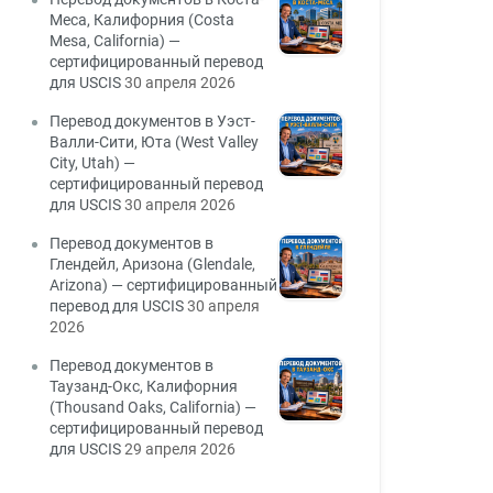
Меса, Калифорния (Costa
Mesa, California) —
сертифицированный перевод
для USCIS
30 апреля 2026
Перевод документов в Уэст-
Валли-Сити, Юта (West Valley
City, Utah) —
сертифицированный перевод
для USCIS
30 апреля 2026
Перевод документов в
Глендейл, Аризона (Glendale,
Arizona) — сертифицированный
перевод для USCIS
30 апреля
2026
Перевод документов в
Таузанд-Окс, Калифорния
(Thousand Oaks, California) —
сертифицированный перевод
для USCIS
29 апреля 2026