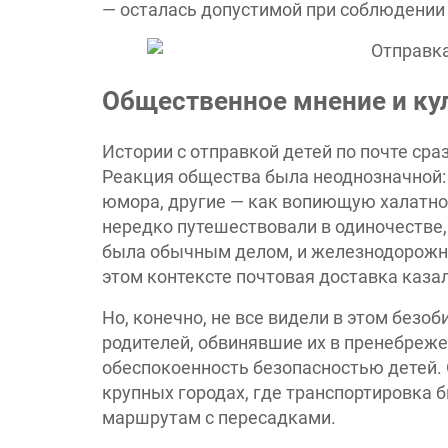
— осталась допустимой при соблюдении 
Общественное мнение и ку
Истории с отправкой детей по почте сраз
Реакция общества была неоднозначной: 
юмора, другие — как вопиющую халатнос
нередко путешествовали в одиночестве,
была обычным делом, и железнодорожни
этом контексте почтовая доставка каза
Но, конечно, не все видели в этом без
родителей, обвинявшие их в пренебреж
обеспокоенность безопасностью детей. 
крупных городах, где транспортировка 
маршрутам с пересадками.