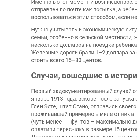
Именно в этот момент и возник вопрос:
отправлен по почте как посылка, а ребе
воспользоваться этим способом, если н
Нужно учитывать и экономическую ситу
семьи, особенно в сельской местности,
несколько долларов на поездке ребенка
Железные дороги брали 1–2 доллара за 
стоить всего 15–30 центов.
Случаи, вошедшие в истори
Первый задокументированный случай от
январе 1913 года, вскоре после запуска с
Глен Эсте, штат Огайо, отправили своег
проживавшей примерно в миле от них в 
(чуть менее 11 фунтов — максимально д
оплатили пересылку в размере 15 центов
Доставку осуществил сельский почтальон