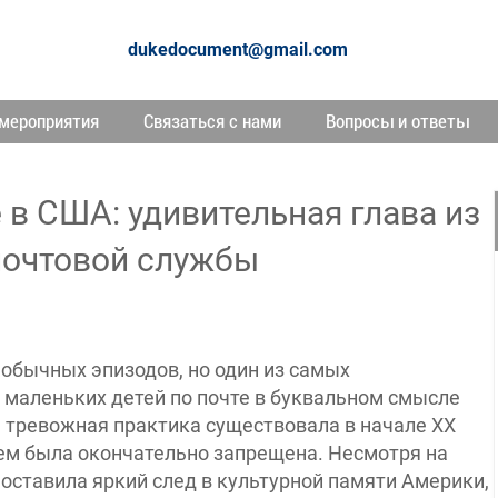
dukedocument@gmail.com
мероприятия
Связаться с нами
Вопросы и ответы
 в США: удивительная глава из
почтовой службы
обычных эпизодов, но один из самых
 маленьких детей по почте в буквальном смысле
мя тревожная практика существовала в начале XX
чем была окончательно запрещена. Несмотря на
оставила яркий след в культурной памяти Америки,