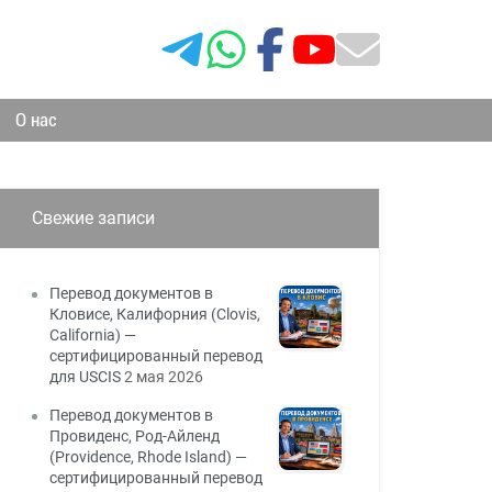
О нас
Свежие записи
Перевод документов в
Кловисе, Калифорния (Clovis,
California) —
сертифицированный перевод
для USCIS
2 мая 2026
Перевод документов в
Провиденс, Род-Айленд
(Providence, Rhode Island) —
сертифицированный перевод