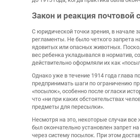
Закон и реакция почтовой
С юридической точки зрения, в начале з
регламенты. Не было четкого запрета н
ядовитых или опасных животных. Поскол
вес ребенка укладывался в норматив, с
действительно оформляли их как «посыл
Однако уже в течение 1914 года глава п
предпринимать шаги по ограничению пр
«посылок», особенно после огласки исто
что «ни при каких обстоятельствах чел
предметы для пересылки».
Несмотря на это, некоторые случаи все ж
был окончательно установлен запрет на
через систему посылок. При этом доста