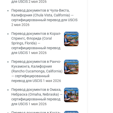
для USCIS
2 мая 2026
Перевод документов в Чула-Виста,
Калифорния (Chula Vista, California) —
сертифицированный перевод для USCIS
2 мая 2026
Перевод документов в Корал-
Спрингс, Флорида (Coral
Springs, Florida) —
сертифицированный перевод
для USCIS
1 мая 2026
Перевод документов в Ранчо-
Кукамонга, Калифорния
(Rancho Cucamonga, California)
— сертифицированный
перевод для USCIS
1 мая 2026
Перевод документов в Омаха,
Небраска (Omaha, Nebraska) —
сертифицированный перевод
для USCIS
1 мая 2026
Перевод документов в Коста-