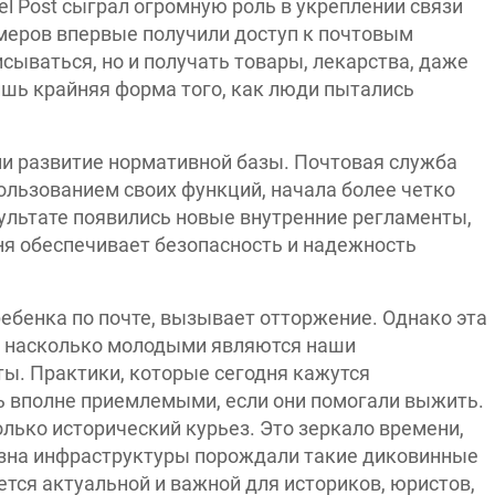
el Post сыграл огромную роль в укреплении связи
меров впервые получили доступ к почтовым
сываться, но и получать товары, лекарства, даже
ишь крайняя форма того, как люди пытались
ли развитие нормативной базы. Почтовая служба
льзованием своих функций, начала более четко
ультате появились новые внутренние регламенты,
дня обеспечивает безопасность и надежность
ребенка по почте, вызывает отторжение. Однако эта
м, насколько молодыми являются наши
ы. Практики, которые сегодня кажутся
ь вполне приемлемыми, если они помогали выжить.
олько исторический курьез. Это зеркало времени,
визна инфраструктуры порождали такие диковинные
ется актуальной и важной для историков, юристов,