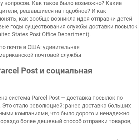
су вопросов. Как такое было возможно? Какие
дители, решавшиеся на подобное? И как
онять, как вообще возникла идея отправки детей
ервые годы существования службы доставки посылок
ed States Post Office Department).
arcel Post и социальная
на система Parcel Post — доставка посылок по
г). Это стало революцией: ранее доставка больших
ными компаниями, что было дорого и ненадежно.
гораздо более дешевый способ отправки товаров,