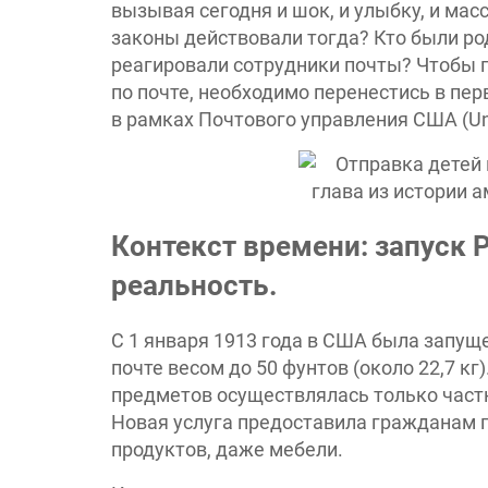
вызывая сегодня и шок, и улыбку, и мас
законы действовали тогда? Кто были ро
реагировали сотрудники почты? Чтобы п
по почте, необходимо перенестись в п
в рамках Почтового управления США (Unit
Контекст времени: запуск P
реальность.
С 1 января 1913 года в США была запуще
почте весом до 50 фунтов (около 22,7 к
предметов осуществлялась только част
Новая услуга предоставила гражданам 
продуктов, даже мебели.