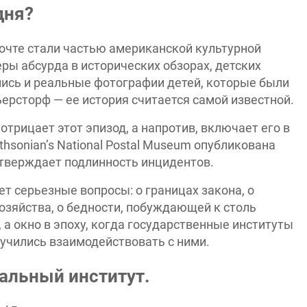
дня?
почте стали частью американской культурной
ры абсурда в исторических обзорах, детских
лись и реальные фотографии детей, которые были
ьерсторф — ее история считается самой известной.
трицает этот эпизод, а напротив, включает его в
thsonian’s National Postal Museum опубликована
одтверждает подлинность инцидентов.
т серьезные вопросы: о границах закона, о
хозяйства, о бедности, побуждающей к столь
 а окно в эпоху, когда государственные институты
учились взаимодействовать с ними.
альный институт.