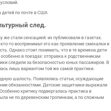
условий.
льтурный след.
у же стали сенсацией: их публиковали в газетах.
кто-то воспринимал это как проявление смекалки и
ть. Однако стоит понимать, что в те времена дети
 особенно в поездах: отправка к родственникам
ки следили за безопасностью юных пассажиров. В
лась лишь вариантом той же самой практики.
обидную шалость. Появлялись статьи, осуждающие
ении обязанностями. Детские защитники выражали
Особенно критику подвергалась практика в
была не по деревенским тропинкам, а по сложным